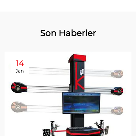
Son Haberler
14
Jan