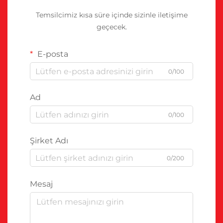
Temsilcimiz kısa süre içinde sizinle iletişime
geçecek.
E-posta
0/100
Ad
0/100
Şirket Adı
0/200
Mesaj