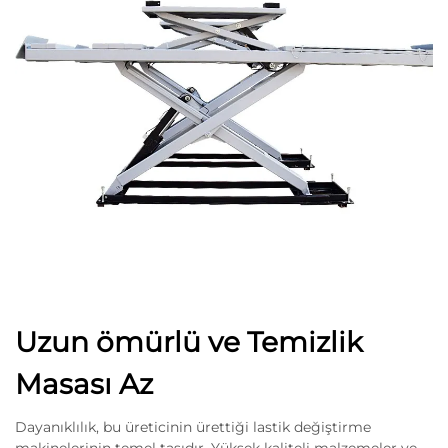
Uzun ömürlü ve Temizlik
Masası Az
Dayanıklılık, bu üreticinin ürettiği lastik değiştirme
makinelerinin temel taşıdır. Yüksek kaliteli malzemeler ve