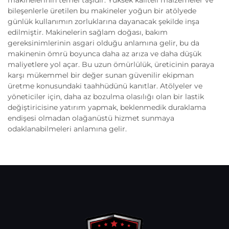
bileşenlerle üretilen bu makineler yoğun bir atölyede
günlük kullanımın zorluklarına dayanacak şekilde inşa
edilmiştir. Makinelerin sağlam doğası, bakım
gereksinimlerinin asgari olduğu anlamına gelir, bu da
makinenin ömrü boyunca daha az arıza ve daha düşük
maliyetlere yol açar. Bu uzun ömürlülük, üreticinin paraya
karşı mükemmel bir değer sunan güvenilir ekipman
üretme konusundaki taahhüdünü kanıtlar. Atölyeler ve
yöneticiler için, daha az bozulma olasılığı olan bir lastik
değiştiricisine yatırım yapmak, beklenmedik duraklama
endişesi olmadan olağanüstü hizmet sunmaya
odaklanabilmeleri anlamına gelir.