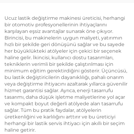
Ucuz lastik değiştirme makinesi üreticisi, herhangi
bir otomotiv profesyonellerinin ihtiyaçlarını
karşılayan eşsiz avantajlar sunarak öne çıkıyor.
Birincisi, bu makinelerin uygun maliyeti, yatırımın
hızlı bir şekilde geri dönüşünü sağlar ve bu sayede
her büyüklükteki atölyeler için çekici bir seçenek
haline gelir. İkincisi, kullanıcı dostu tasarımları,
tekniklerin verimli bir şekilde çalıştırılması için
minimum eğitim gerektirdiğini gösterir. Üçüncüsü,
bu lastik değiştiricilerin dayanıklılığı, pahalı onarım
veya değiştirme ihtiyacını azaltarak yıllarca güvenilir
hizmet garantisi sağlar. Ayrıca, enerji tasarrufu
tasarımı, daha düşük işletme maliyetlerine yol açar
ve kompakt boyut değerli atölyede alan tasarrufu
sağlar. Tüm bu pratik faydalar, atölyelerin
üretkenliğini ve karlılığını arttırır ve bu üreticiyi
herhangi bir lastik servis ihtiyacı için akıllı bir seçim
haline getirir.