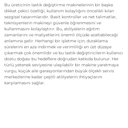
Bu üreticinin lastik değiştirme makinelerinin bir başka
dikkat çekici özelliği, kullanım kolaylığını öncelikli kılan
sezgisel tasarımlarıdır. Basit kontroller ve net talimatlar,
teknisyenlerin makineyi güvenle öğrenmesini ve
kullanmasını kolaylaştırır. Bu, atölyelerin eğitim
zamanlarını ve maliyetlerini önemli ölçüde azaltabileceği
anlamına gelir. Herhangi bir işletme için, duraklama
sürelerini en aza indirmek ve verimliliği en üst düzeye
çıkarmak çok önemlidir ve bu lastik değiştiricilerin kullanıcı
dostu doğası bu hedeflere doğrudan katkıda bulunur. Her
türlü yetenek seviyesine ulaşılabilir bir makine yaratmaya
vurgu, küçük aile garasyonlarından büyük ölçekli servis
merkezlerine kadar çeşitli atölyelerin ihtiyaçlarını
karşılamasını sağlar.