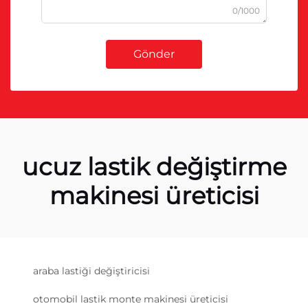
0/1000
Gönder
ucuz lastik değiştirme
makinesi üreticisi
araba lastiği değiştiricisi
otomobil lastik monte makinesi üreticisi