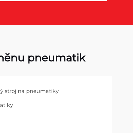
ýměnu pneumatik
ý stroj na pneumatiky
atiky