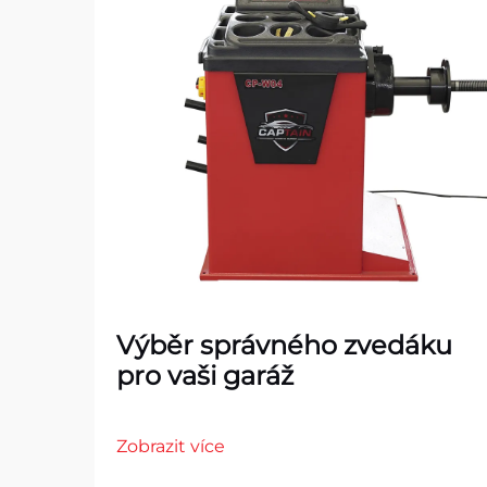
Výběr správného zvedáku
pro vaši garáž
Zobrazit více