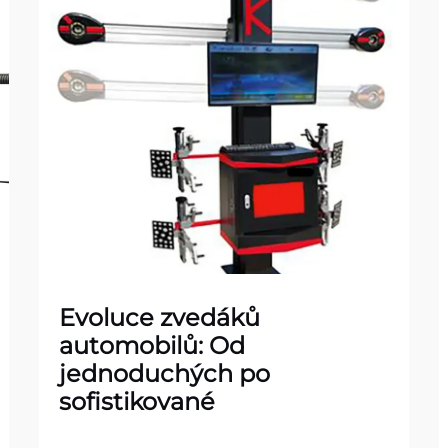
Evoluce zvedáků
automobilů: Od
jednoduchých po
sofistikované