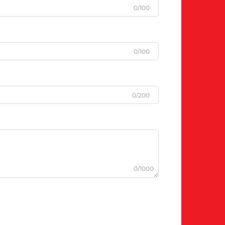
0/100
0/100
0/200
0/1000