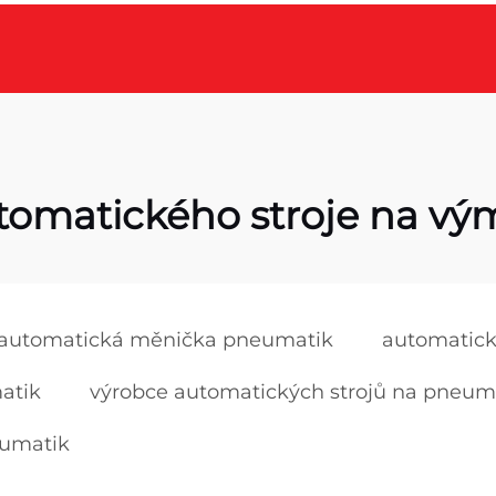
utomatického stroje na v
automatická měnička pneumatik
automatick
atik
výrobce automatických strojů na pneum
eumatik