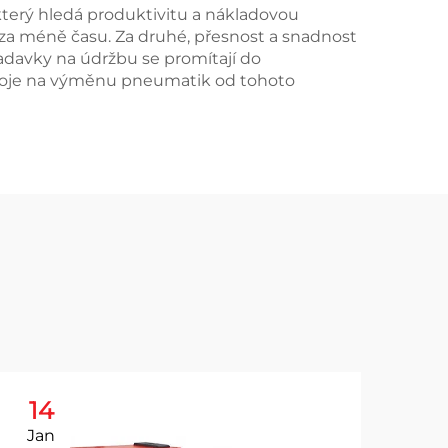
terý hledá produktivitu a nákladovou
 za méně času. Za druhé, přesnost a snadnost
ožadavky na údržbu se promítají do
stroje na výměnu pneumatik od tohoto
14
1
Jan
Ja