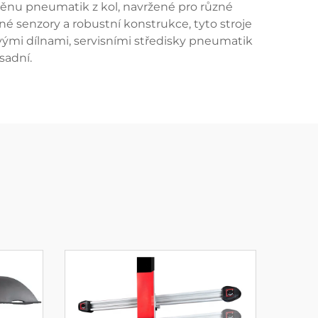
ýměnu pneumatik z kol, navržené pro různé
é senzory a robustní konstrukce, tyto stroje
ovými dílnami, servisními středisky pneumatik
sadní.