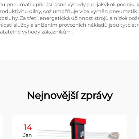
 pneumatik přináší jasné výhody pro jakýkoli podnik, k
e produktivitu dílny, což umožňuje více výměn pneumatik
 obsluhy. Za třetí, energetická účinnost strojů a nízké p
losti služby a snížením provozních nákladů jsou tyto 
hmatatelné výhody zákazníkům.
Nejnovější zprávy
14
Jan