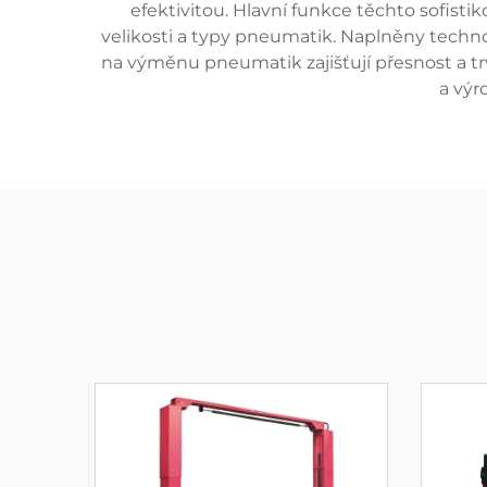
efektivitou. Hlavní funkce těchto sofist
velikosti a typy pneumatik. Naplněny techno
na výměnu pneumatik zajišťují přesnost a trv
a výr