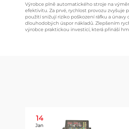
Výrobce plně automatického stroje na výměnu
efektivitu. Za prvé, rychlost provozu zvyšuj
použití snižují riziko poškození ráfku a únavy
dlouhodobých úspor nákladů. Zlepšením rych
výrobce praktickou investicí, která přináší 
14
Jan