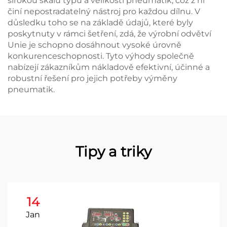
širokou škálu typů a velikostí pneumatik, což z ní
činí nepostradatelný nástroj pro každou dílnu. V
důsledku toho se na základě údajů, které byly
poskytnuty v rámci šetření, zdá, že výrobní odvětví
Unie je schopno dosáhnout vysoké úrovně
konkurenceschopnosti. Tyto výhody společně
nabízejí zákazníkům nákladově efektivní, účinné a
robustní řešení pro jejich potřeby výměny
pneumatik.
Tipy a triky
14
Jan