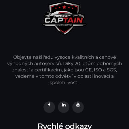
Objevte naši řadu vysoce kvalitních a cenově
výhodných autoservisů. Díky 20 letům odborných
znalostí a certifikacím, jako jsou CE, ISO a SGS,
vedeme v tomto odvětví v oblasti inovací a
spolehlivosti.
Rychlé odkazy