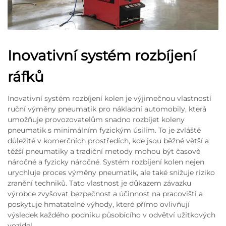
Inovativní systém rozbíjení
ráfků
Inovativní systém rozbíjení kolen je výjimečnou vlastností
ruční výměny pneumatik pro nákladní automobily, která
umožňuje provozovatelům snadno rozbíjet koleny
pneumatik s minimálním fyzickým úsilím. To je zvláště
důležité v komerčních prostředích, kde jsou běžné větší a
těžší pneumatiky a tradiční metody mohou být časově
náročné a fyzicky náročné. Systém rozbíjení kolen nejen
urychluje proces výměny pneumatik, ale také snižuje riziko
zranění techniků. Tato vlastnost je důkazem závazku
výrobce zvyšovat bezpečnost a účinnost na pracovišti a
poskytuje hmatatelné výhody, které přímo ovlivňují
výsledek každého podniku působícího v odvětví užitkových
vozidel.