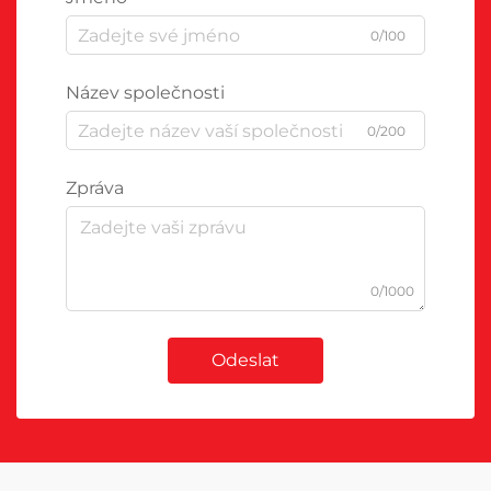
0/100
Název společnosti
0/200
Zpráva
0/1000
Odeslat