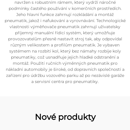
navržen s robustním rámem, který vydrží náročné
podmínky častého používání v komerčních prostředích.
Jeho hlavní funkce zahrnují rozkládání a montáž
pneumatik, jakož i nafukování a vyrovnávání. Technologické
vlastnosti výměňovače pneumatik zahrnují uživatelsky
příjemný manuální řídicí systém, který umožňuje
provozovatelům přesně nastavit stroj tak, aby odpovídal
různým velikostem a profilům pneumatik. Je vybaven
systémem na rozbití kol, který bez námahy rozbije koly
pneumatiky, což usnadňuje jejich hladké odstranění a
montáž. Použití ručních výměnných pneumatik pro
nákladní automobily je široké, od dopravních společností a
zařízení pro údržbu vozového parku až po nezávislé garáže
a servisní centra pro pneumatiky.
Nové produkty