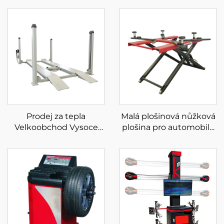
Prodej za tepla
Malá plošinová nůžková
Velkoobchod Vysoce
plošina pro automobily
kvalitní čtyřsloupový
nůžková plošina mobilní
parkovací výtah na
nůžková plošina pro
prodej
auto