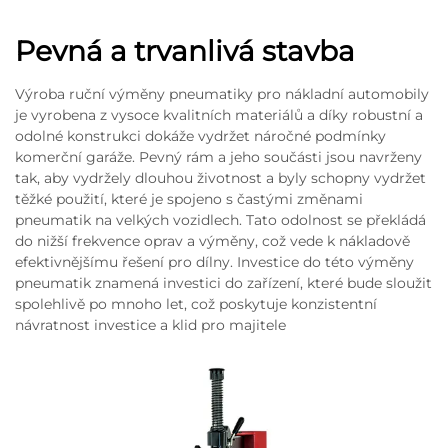
Pevná a trvanlivá stavba
Výroba ruční výměny pneumatiky pro nákladní automobily
je vyrobena z vysoce kvalitních materiálů a díky robustní a
odolné konstrukci dokáže vydržet náročné podmínky
komerční garáže. Pevný rám a jeho součásti jsou navrženy
tak, aby vydržely dlouhou životnost a byly schopny vydržet
těžké použití, které je spojeno s častými změnami
pneumatik na velkých vozidlech. Tato odolnost se překládá
do nižší frekvence oprav a výměny, což vede k nákladově
efektivnějšímu řešení pro dílny. Investice do této výměny
pneumatik znamená investici do zařízení, které bude sloužit
spolehlivě po mnoho let, což poskytuje konzistentní
návratnost investice a klid pro majitele