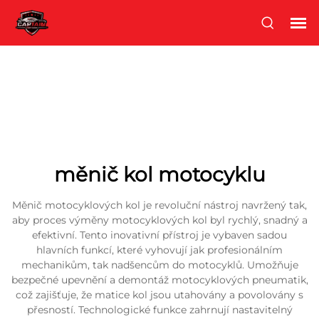
měnič kol motocyklu
Měnič motocyklových kol je revoluční nástroj navržený tak,
aby proces výměny motocyklových kol byl rychlý, snadný a
efektivní. Tento inovativní přístroj je vybaven sadou
hlavních funkcí, které vyhovují jak profesionálním
mechanikům, tak nadšencům do motocyklů. Umožňuje
bezpečné upevnění a demontáž motocyklových pneumatik,
což zajišťuje, že matice kol jsou utahovány a povolovány s
přesností. Technologické funkce zahrnují nastavitelný