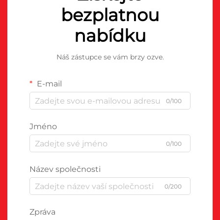
bezplatnou
nabídku
Náš zástupce se vám brzy ozve.
E-mail
0/100
Jméno
0/100
Název společnosti
0/200
Zpráva