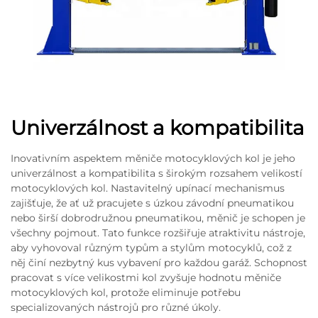
Univerzálnost a kompatibilita
Inovativním aspektem měniče motocyklových kol je jeho
univerzálnost a kompatibilita s širokým rozsahem velikostí
motocyklových kol. Nastavitelný upínací mechanismus
zajišťuje, že ať už pracujete s úzkou závodní pneumatikou
nebo širší dobrodružnou pneumatikou, měnič je schopen je
všechny pojmout. Tato funkce rozšiřuje atraktivitu nástroje,
aby vyhovoval různým typům a stylům motocyklů, což z
něj činí nezbytný kus vybavení pro každou garáž. Schopnost
pracovat s více velikostmi kol zvyšuje hodnotu měniče
motocyklových kol, protože eliminuje potřebu
specializovaných nástrojů pro různé úkoly.