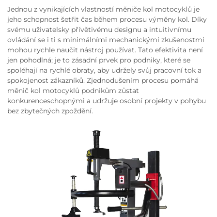
Jednou z vynikajících vlastností měniče kol motocyklů je
jeho schopnost šetřit čas během procesu výměny kol. Díky
svému uživatelsky přívětivému designu a intuitivnímu
ovládání se i ti s minimálními mechanickými zkušenostmi
mohou rychle naučit nástroj používat. Tato efektivita není
jen pohodlná; je to zásadní prvek pro podniky, které se
spoléhají na rychlé obraty, aby udržely svůj pracovní tok a
spokojenost zákazníků. Zjednodušením procesu pomáhá
měnič kol motocyklů podnikům zůstat
konkurenceschopnými a udržuje osobní projekty v pohybu
bez zbytečných zpoždění.