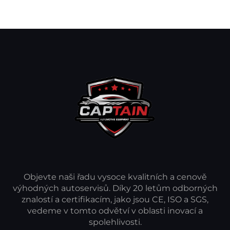
Objevte naši řadu vysoce kvalitních a cenově
výhodných autoservisů. Díky 20 letům odborných
znalostí a certifikacím, jako jsou CE, ISO a SGS,
vedeme v tomto odvětví v oblasti inovací a
spolehlivosti.