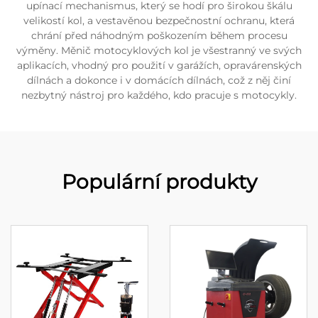
upínací mechanismus, který se hodí pro širokou škálu
velikostí kol, a vestavěnou bezpečnostní ochranu, která
chrání před náhodným poškozením během procesu
výměny. Měnič motocyklových kol je všestranný ve svých
aplikacích, vhodný pro použití v garážích, opravárenských
dílnách a dokonce i v domácích dílnách, což z něj činí
nezbytný nástroj pro každého, kdo pracuje s motocykly.
Populární produkty