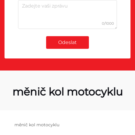
0/1000
Odeslat
měnič kol motocyklu
měnič kol motocyklu