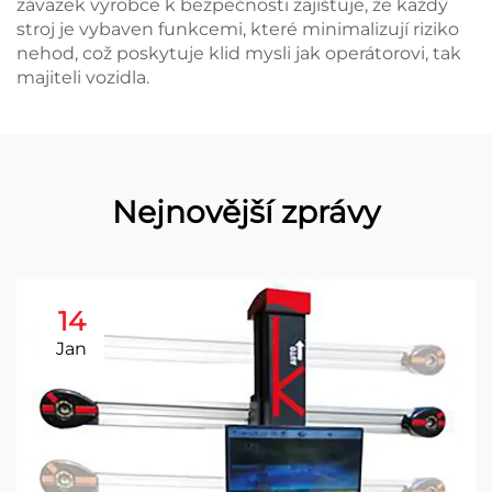
závazek výrobce k bezpečnosti zajišťuje, že každý
stroj je vybaven funkcemi, které minimalizují riziko
nehod, což poskytuje klid mysli jak operátorovi, tak
majiteli vozidla.
Nejnovější zprávy
14
Jan