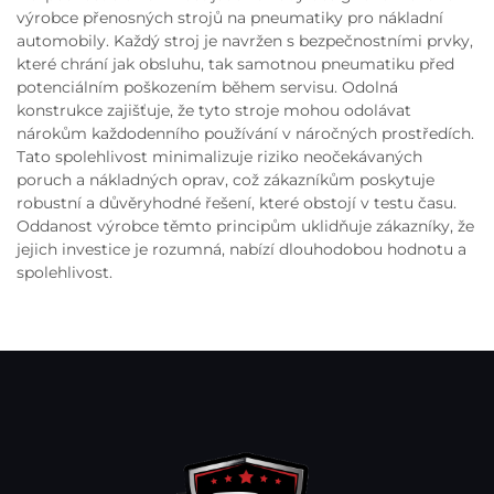
výrobce přenosných strojů na pneumatiky pro nákladní
automobily. Každý stroj je navržen s bezpečnostními prvky,
které chrání jak obsluhu, tak samotnou pneumatiku před
potenciálním poškozením během servisu. Odolná
konstrukce zajišťuje, že tyto stroje mohou odolávat
nárokům každodenního používání v náročných prostředích.
Tato spolehlivost minimalizuje riziko neočekávaných
poruch a nákladných oprav, což zákazníkům poskytuje
robustní a důvěryhodné řešení, které obstojí v testu času.
Oddanost výrobce těmto principům uklidňuje zákazníky, že
jejich investice je rozumná, nabízí dlouhodobou hodnotu a
spolehlivost.