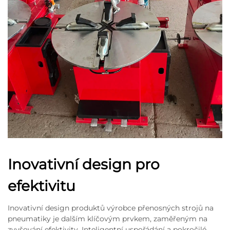
Inovativní design pro
efektivitu
Inovativní design produktů výrobce přenosných strojů na
pneumatiky je dalším klíčovým prvkem, zaměřeným na
zvyšování efektivity. Inteligentní uspořádání a pokročilé