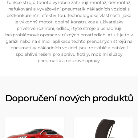
funkce strojů tohoto výrobce zahrnují montáž, demontáž,
nafukování a vyvažování pneumatik nákladních vozidel s
bezkonkurenční efektivitou. Technologické vlastnosti, jako
je výkonný motor, odolná konstrukce a uživatelsky
přívětivé rozhraní, odlišují tyto stroje a usnadňují
bezproblémové operace v různých prostředích. Ať už je to v
garáži nebo na silnici, aplikace těchto přenosných strojů na
pneumatiky nákladních vozidel jsou rozsáhlé a nabízejí
spolehlivé řešení pro správu flotily, mobilní služby
pneumatik a nouzové opravy.
Doporučení nových produktů