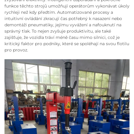
funkce těchto strojů umožňují operátorům vykonávat úkoly
rychleji než kdy předtím. Automatizované procesy a
intuitivní ovládání zkracují čas potřebný k nasazení nebo
demontáži pneumatiky, jejímu vyvážení a nafouknutí na
správný tlak. To nejen zvyšuje produktivitu, ale také
zajišťuje, že vozidla tráví méně času mimo silnici, což je
kritický faktor pro podniky, které se spoléhají na svou flotilu
pro provoz.