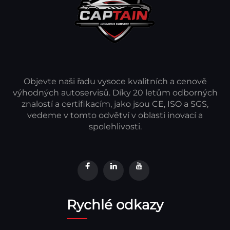
Objevte naši řadu vysoce kvalitních a cenově
výhodných autoservisů. Díky 20 letům odborných
znalostí a certifikacím, jako jsou CE, ISO a SGS,
vedeme v tomto odvětví v oblasti inovací a
spolehlivosti.
Rychlé odkazy