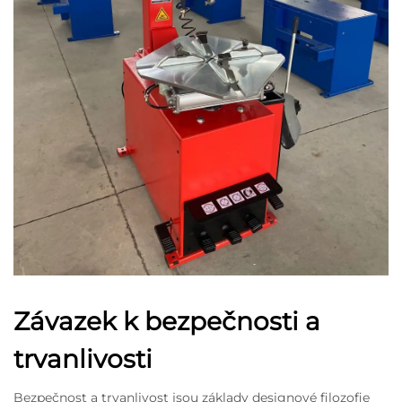
Závazek k bezpečnosti a
trvanlivosti
Bezpečnost a trvanlivost jsou základy designové filozofie