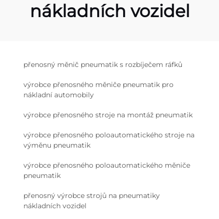
nákladních vozidel
přenosný měnič pneumatik s rozbíječem ráfků
výrobce přenosného měniče pneumatik pro
nákladní automobily
výrobce přenosného stroje na montáž pneumatik
výrobce přenosného poloautomatického stroje na
výměnu pneumatik
výrobce přenosného poloautomatického měniče
pneumatik
přenosný výrobce strojů na pneumatiky
nákladních vozidel