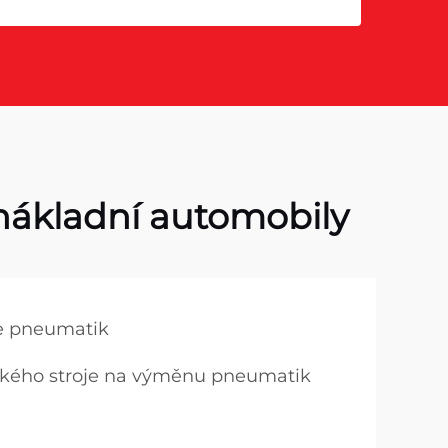
ákladní automobily
e pneumatik
kého stroje na výměnu pneumatik