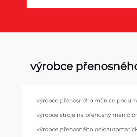
výrobce přenosnéh
výrobce přenosného měniče pneum
výrobce stroje na přenosný měnič 
výrobce přenosného poloautomati