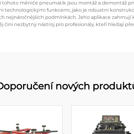
i tohoto měniče pneumatik jsou montáž a demontáž pn
ými technologickými funkcemi, jako je robustní konstrukc
ěch nejnáročnějších podmínkách. Jeho aplikace zahrnují
ěj činí nezbytný nástroj pro profesionály, kteří hledají 
Doporučení nových produkt