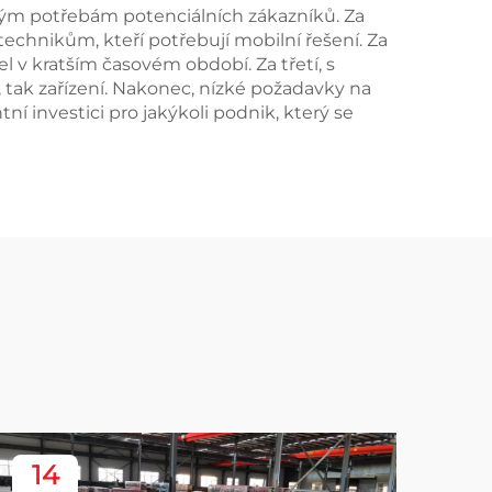
kým potřebám potenciálních zákazníků. Za
technikům, kteří potřebují mobilní řešení. Za
 v kratším časovém období. Za třetí, s
 tak zařízení. Nakonec, nízké požadavky na
í investici pro jakýkoli podnik, který se
14
1