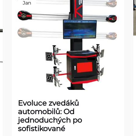
Jan
Evoluce zvedáků
automobilů: Od
jednoduchých po
sofistikované