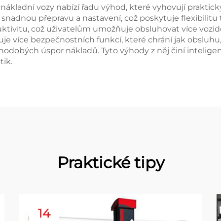
kladní vozy nabízí řadu výhod, které vyhovují praktic
 snadnou přepravu a nastavení, což poskytuje flexibilitu 
ktivitu, což uživatelům umožňuje obsluhovat více vozidel
e více bezpečnostních funkcí, které chrání jak obsluhu,
hodobých úspor nákladů. Tyto výhody z něj činí inteligentn
ik.
Praktické tipy
14