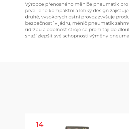
Výrobce přenosného měniče pneumatik pro ná
prvé, jeho kompaktní a lehký design zajišťuje
druhé, vysokorychlostní provoz zvyšuje produ
bezpečností v jádru, měnič pneumatik zahrnuj
údržbu a odolnost stroje se promítají do dlou
snaží zlepšit své schopnosti výměny pneumat
14