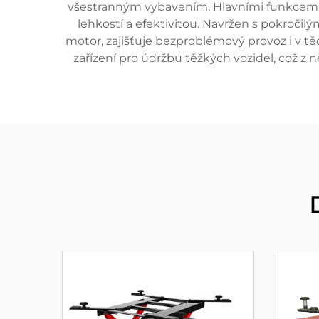
všestranným vybavením. Hlavními funkcem
lehkostí a efektivitou. Navržen s pokročil
motor, zajišťuje bezproblémový provoz i v t
zařízení pro údržbu těžkých vozidel, což z n