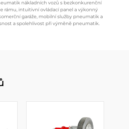
eumatik nákladních vozů s bezkonkurenční
e rámu, intuitivní ovládací panel a výkonný
 komerční garáže, mobilní služby pneumatik a
přesnost a spolehlivost při výměně pneumatik.
ů