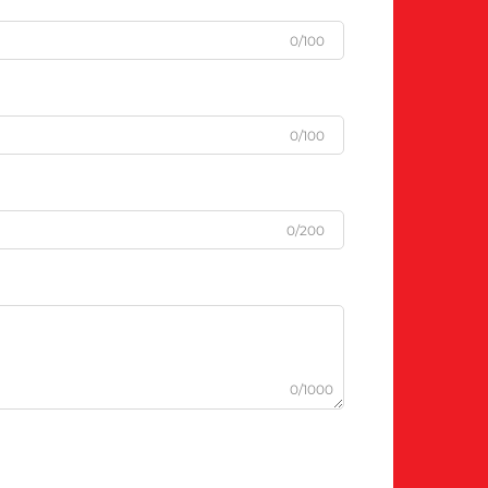
0/100
0/100
0/200
0/1000