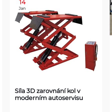
14
Jan
Síla 3D zarovnání kol v
moderním autoservisu