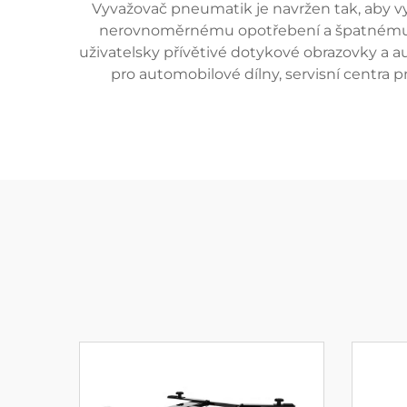
Vyvažovač pneumatik je navržen tak, aby v
nerovnoměrnému opotřebení a špatnému vý
uživatelsky přívětivé dotykové obrazovky a a
pro automobilové dílny, servisní centra