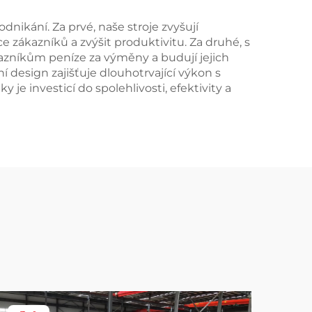
nikání. Za prvé, naše stroje zvyšují
e zákazníků a zvýšit produktivitu. Za druhé, s
kazníkům peníze za výměny a budují jejich
í design zajišťuje dlouhotrvající výkon s
je investicí do spolehlivosti, efektivity a