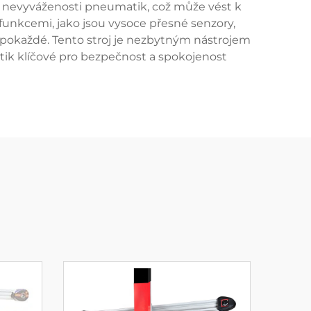
e nevyváženosti pneumatik, což může vést k
nkcemi, jako jsou vysoce přesné senzory,
í pokaždé. Tento stroj je nezbytným nástrojem
tik klíčové pro bezpečnost a spokojenost