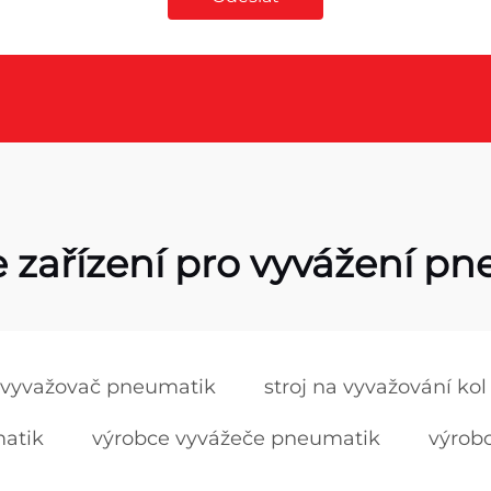
 zařízení pro vyvážení p
vyvažovač pneumatik
stroj na vyvažování kol
matik
výrobce vyvážeče pneumatik
výrobc