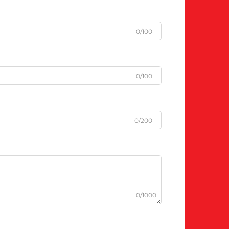
0/100
0/100
0/200
0/1000