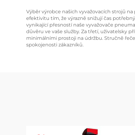
Výběr výrobce našich vyvažovacích strojů na 
efektivitu tím, že výrazně snižují čas potřeb
vynikající přesností naše vyvažovače pneumat
důvěru ve vaše služby. Za třetí, uživatelsky p
minimálními prostoji na údržbu. Stručně řečen
spokojenosti zákazníků.