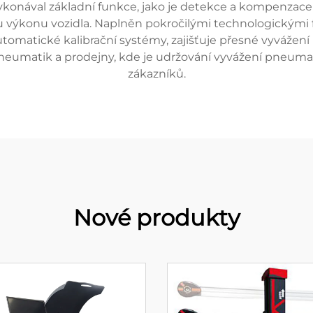
ykonával základní funkce, jako je detekce a kompenzac
konu vozidla. Naplněn pokročilými technologickými fu
utomatické kalibrační systémy, zajišťuje přesné vyvážen
 pneumatik a prodejny, kde je udržování vyvážení pneuma
zákazníků.
Nové produkty