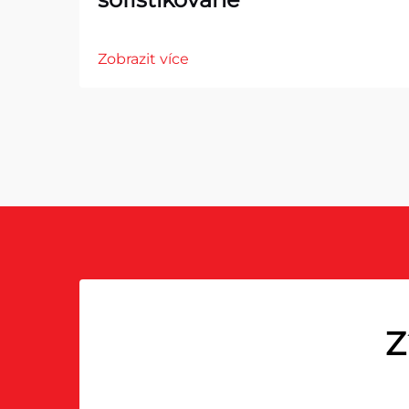
Zobrazit více
Z