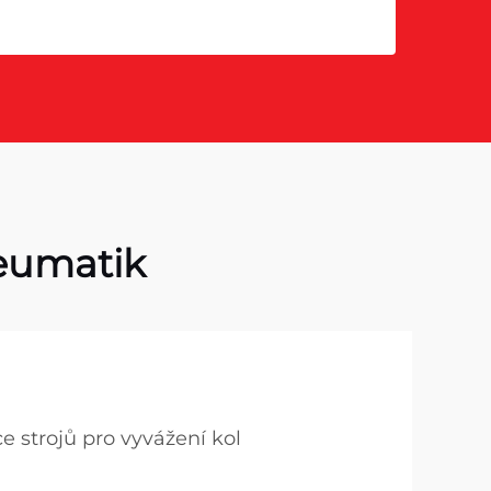
neumatik
e strojů pro vyvážení kol