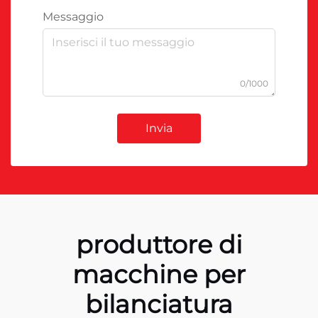
Messaggio
0/1000
Invia
produttore di
macchine per
bilanciatura