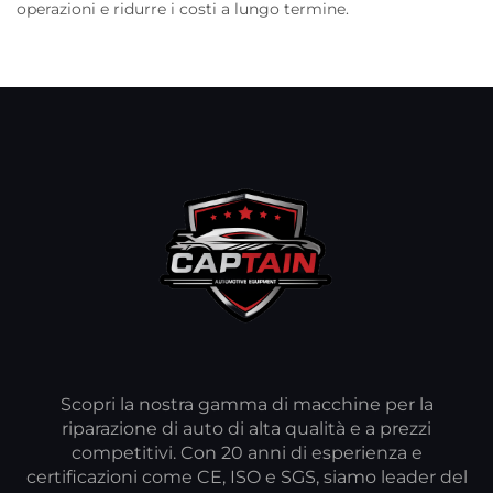
operazioni e ridurre i costi a lungo termine.
Scopri la nostra gamma di macchine per la
riparazione di auto di alta qualità e a prezzi
competitivi. Con 20 anni di esperienza e
certificazioni come CE, ISO e SGS, siamo leader del