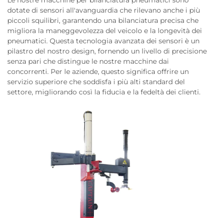
Le nostre macchine per bilanciatura pneumatici sono
dotate di sensori all'avanguardia che rilevano anche i più
piccoli squilibri, garantendo una bilanciatura precisa che
migliora la maneggevolezza del veicolo e la longevità dei
pneumatici. Questa tecnologia avanzata dei sensori è un
pilastro del nostro design, fornendo un livello di precisione
senza pari che distingue le nostre macchine dai
concorrenti. Per le aziende, questo significa offrire un
servizio superiore che soddisfa i più alti standard del
settore, migliorando così la fiducia e la fedeltà dei clienti.