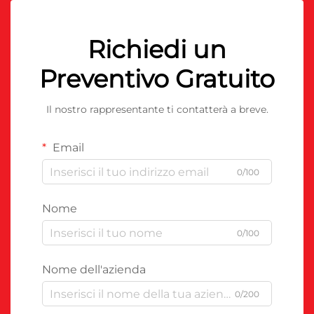
Richiedi un
Preventivo Gratuito
Il nostro rappresentante ti contatterà a breve.
Email
0/100
Nome
0/100
Nome dell'azienda
0/200