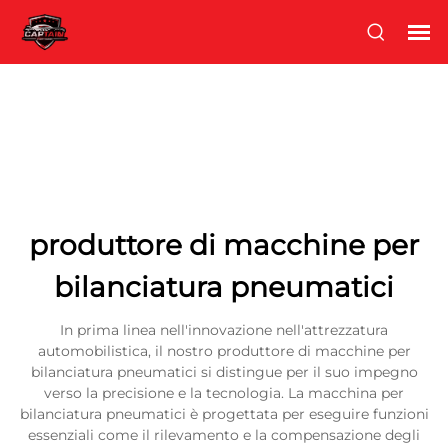
produttore di macchine per
bilanciatura pneumatici
In prima linea nell'innovazione nell'attrezzatura
automobilistica, il nostro produttore di macchine per
bilanciatura pneumatici si distingue per il suo impegno
verso la precisione e la tecnologia. La macchina per
bilanciatura pneumatici è progettata per eseguire funzioni
essenziali come il rilevamento e la compensazione degli