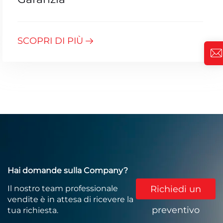
SCOPRI DI PIÙ
Hai domande sulla Company?
Richiedi un
Il nostro team professionale
vendite è in attesa di ricevere la
preventivo
tua richiesta.