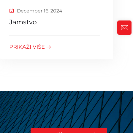
December 16, 2024
Jamstvo
PRIKAŽI VIŠE