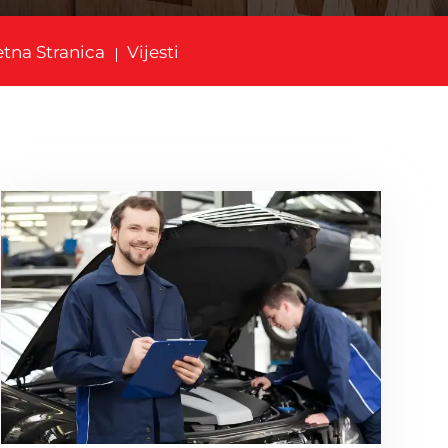
tna Stranica
Vijesti