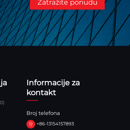
Zatražite ponudu
ja
Informacije za
kontakt
0)
Broj telefona
+86-13154157893