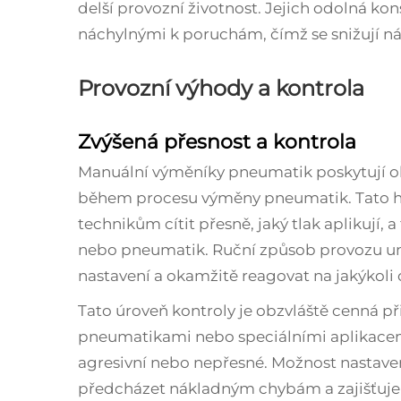
delší provozní životnost. Jejich odolná ko
náchylnými k poruchám, čímž se snižují ná
Provozní výhody a kontrola
Zvýšená přesnost a kontrola
Manuální výměníky pneumatik poskytují o
během procesu výměny pneumatik. Tato 
technikům cítit přesně, jaký tlak aplikují, 
nebo pneumatik. Ruční způsob provozu u
nastavení a okamžitě reagovat na jakýkoli
Tato úroveň kontroly je obzvláště cenná při
pneumatikami nebo speciálními aplikacem
agresivní nebo nepřesné. Možnost nastaven
předcházet nákladným chybám a zajišťuje 