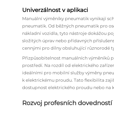
Univerzálnost v aplikaci
Manuální výměníky pneumatik vynikají sch
pneumatik. Od běžných pneumatik pro osob
nákladní vozidla, tyto nástroje dokážou po
složitých úprav nebo přídavných příslušenst
cennými pro dílny obsluhující různorodé ty
Přizpůsobitelnost manuálních výměníků pne
prostředí. Na rozdíl od elektrického zařízen
ideálními pro mobilní služby výměny pne
k elektrickému proudu. Tato flexibilita zaj
dostupnost elektrického proudu nebo na 
Rozvoj profesních dovedností