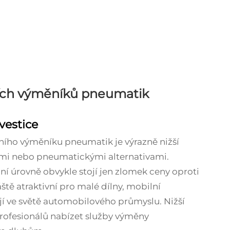
ch výměníků pneumatik
vestice
ího výměníku pneumatik je výrazně nižší
ými nebo pneumatickými alternativami.
í úrovně obvykle stojí jen zlomek ceny oproti
tě atraktivní pro malé dílny, mobilní
jí ve světě automobilového průmyslu. Nižší
rofesionálů nabízet služby výměny