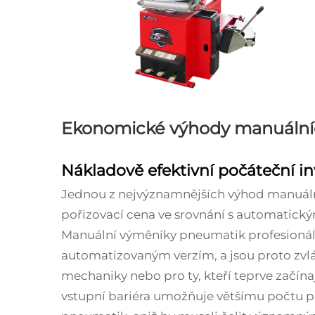
Ekonomické výhody manuální
Nákladově efektivní počáteční in
Jednou z nejvýznamnějších výhod manuáln
pořizovací cena ve srovnání s automatick
Manuální výměníky pneumatik profesionáln
automatizovaným verzím, a jsou proto zvláš
mechaniky nebo pro ty, kteří teprve začína
vstupní bariéra umožňuje většímu počtu p