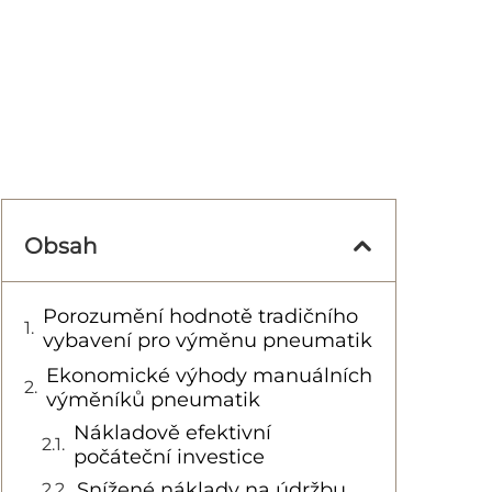
Obsah
Porozumění hodnotě tradičního
vybavení pro výměnu pneumatik
Ekonomické výhody manuálních
výměníků pneumatik
Nákladově efektivní
počáteční investice
Snížené náklady na údržbu