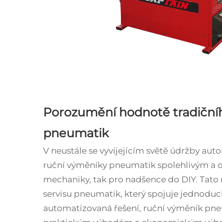
Porozumění hodnotě tradiční
pneumatik
V neustále se vyvíjejícím světě údržby au
ruční výměníky pneumatik spolehlivým a o
mechaniky, tak pro nadšence do DIY. Tato 
servisu pneumatik, který spojuje jednoduch
automatizovaná řešení, ruční výměník pne