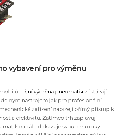
ho vybavení pro výměnu
tomobilů
ruční výměna pneumatik
zůstávají
dolným nástrojem jak pro profesionální
mechanická zařízení nabízejí přímý přístup k
ost a efektivitu. Zatímco trh zaplavují
umatik nadále dokazuje svou cenu díky