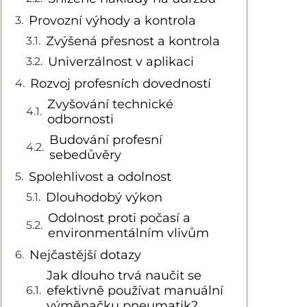
Provozní výhody a kontrola
Zvýšená přesnost a kontrola
Univerzálnost v aplikaci
Rozvoj profesních dovedností
Zvyšování technické
odbornosti
Budování profesní
sebedůvěry
Spolehlivost a odolnost
Dlouhodobý výkon
Odolnost proti počasí a
environmentálním vlivům
Nejčastější dotazy
Jak dlouho trvá naučit se
efektivně používat manuální
výměnačku pneumatik?