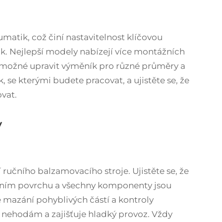
matik, což činí nastavitelnost klíčovou
. Nejlepší modely nabízejí více montážních
 možné upravit výměník pro různé průměry a
 se kterými budete pracovat, a ujistěte se, že
vat.
y
ručního balzamovacího stroje. Ujistěte se, že
ilním povrchu a všechny komponenty jsou
 mazání pohyblivých částí a kontroly
nehodám a zajišťuje hladký provoz. Vždy