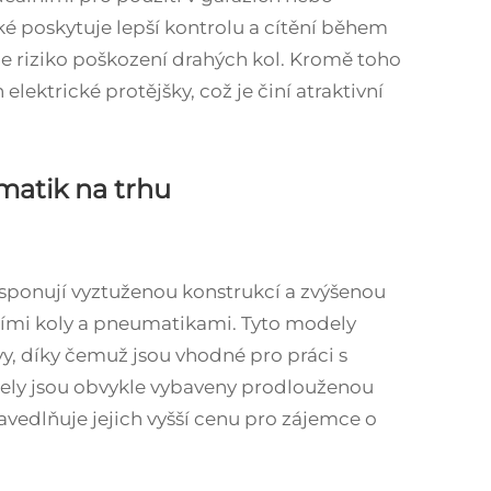
é poskytuje lepší kontrolu a cítění během
e riziko poškození drahých kol. Kromě toho
 elektrické protějšky, což je činí atraktivní
matik na trhu
sponují vyztuženou konstrukcí a zvýšenou
šími koly a pneumatikami. Tyto modely
y, díky čemuž jsou vhodné pro práci s
ely jsou obvykle vybaveny prodlouženou
avedlňuje jejich vyšší cenu pro zájemce o