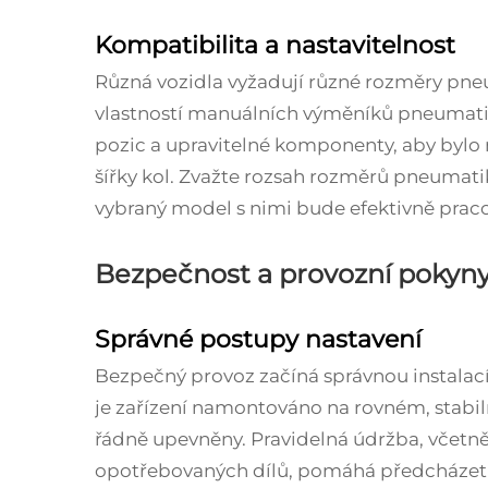
Kompatibilita a nastavitelnost
Různá vozidla vyžadují různé rozměry pneu
vlastností manuálních výměníků pneumatik
pozic a upravitelné komponenty, aby bylo
šířky kol. Zvažte rozsah rozměrů pneumatik,
vybraný model s nimi bude efektivně praco
Bezpečnost a provozní pokyn
Správné postupy nastavení
Bezpečný provoz začíná správnou instalací 
je zařízení namontováno na rovném, stab
řádně upevněny. Pravidelná údržba, včetně
opotřebovaných dílů, pomáhá předcházet 