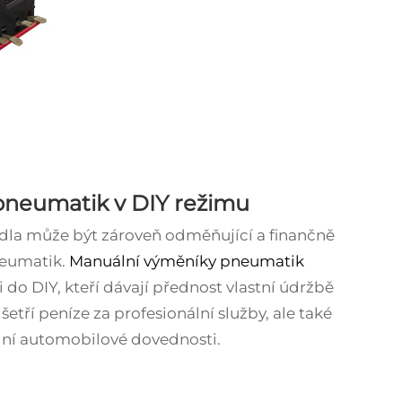
 pneumatik v DIY režimu
idla může být zároveň odměňující a finančně
neumatik.
Manuální výměníky pneumatik
i do DIY, kteří dávají přednost vlastní údržbě
šetří peníze za profesionální služby, ale také
adní automobilové dovednosti.