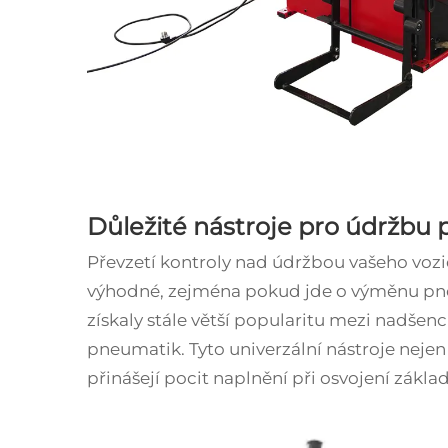
Důležité nástroje pro údržbu
Převzetí kontroly nad údržbou vašeho voz
výhodné, zejména pokud jde o výměnu p
získaly stále větší popularitu mezi nadšenc
pneumatik. Tyto univerzální nástroje nejen 
přinášejí pocit naplnění při osvojení zákl