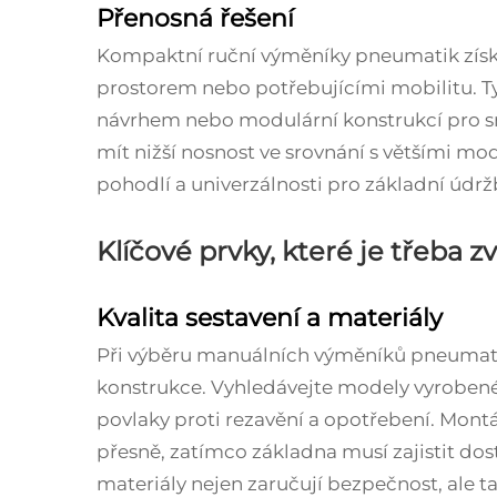
Přenosná řešení
Kompaktní ruční výměníky pneumatik získ
prostorem nebo potřebujícími mobilitu. T
návrhem nebo modulární konstrukcí pro s
mít nižší nosnost ve srovnání s většími m
pohodlí a univerzálnosti pro základní údr
Klíčové prvky, které je třeba zv
Kvalita sestavení a materiály
Při výběru manuálních výměníků pneumatik 
konstrukce. Vyhledávejte modely vyrobené 
povlaky proti rezavění a opotřebení. Mon
přesně, zatímco základna musí zajistit dos
materiály nejen zaručují bezpečnost, ale tak