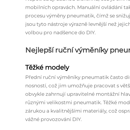
mobilních opravách. Manuální ovládání tak
procesu výměny pneumatik, čímž se snižuj
jsou tyto nástroje výrazně levnější než jejich
volbou pro nadšence do DIY.
Nejlepší ruční výměníky pneu
Těžké modely
Přední ruční výměníky pneumatik často di
nosností, což jim umožňuje pracovat s vět
obvykle zahrnují upravitelné montážní hlav
různými velikostmi pneumatik. Těžké mod
zárukou a kvalitnějšími materiály, což ospr
vážné provozování DIY.