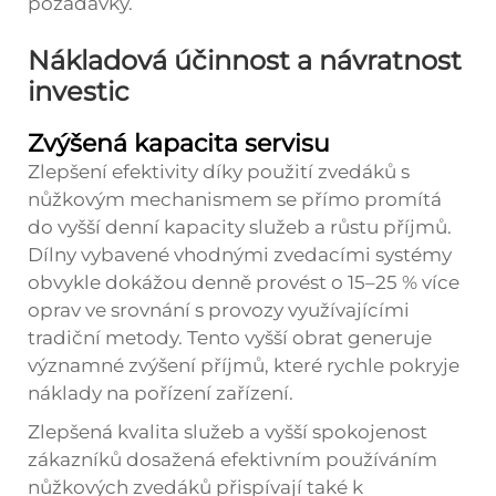
požadavky.
Nákladová účinnost a návratnost
investic
Zvýšená kapacita servisu
Zlepšení efektivity díky použití zvedáků s
nůžkovým mechanismem se přímo promítá
do vyšší denní kapacity služeb a růstu příjmů.
Dílny vybavené vhodnými zvedacími systémy
obvykle dokážou denně provést o 15–25 % více
oprav ve srovnání s provozy využívajícími
tradiční metody. Tento vyšší obrat generuje
významné zvýšení příjmů, které rychle pokryje
náklady na pořízení zařízení.
Zlepšená kvalita služeb a vyšší spokojenost
zákazníků dosažená efektivním používáním
nůžkových zvedáků přispívají také k