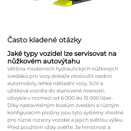
Často kladené otázky
Jaké typy vozidel lze servisovat na
nůžkovém autovýtahu
Většina moderních hydraulických nůžkových
zvedáků pro vozy dokáže obsloužit osobní
automobily, lehké nákladní vozy, SUV a
užitková vozidla do stanovené nosnosti,
obvykle v rozmezí od 6 000 do 15 000 liber.
Díky nastavitelným bodům zvedání a různým
konfiguracím plošiny jsou tyto systémy vhodné
pro různé rozvory vozidel a jejich světlou výšku.
Před použitím vždy ověřte, že hmotnost a