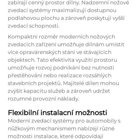
zabírají cenný prostor dílny. Nadzemní nožové
zvedací systémy maximalizují dostupnou
podlahovou plochu a zároveň poskytují vyšší
zvedací schopnosti.
Kompaktní rozměr moderních nožových
zvedacích zařízení umožňuje dílnám umístit
více opravárenských stání ve stávajících
objektech. Tato efektivita využití prostoru
umožňuje rozvoj podnikání bez nutnosti
přestěhování nebo realizace rozsáhlých
stavebních projektů. Majitelé dílen mohou
zvýšit kapacitu služeb a zároveň udržet
rozumné provozní náklady.
Flexibilní instalacní možnosti
Moderní zvedací systémy pro automobily s
nůžkovým mechanismem nabízejí různé
možnosti instalace, které odpovídají