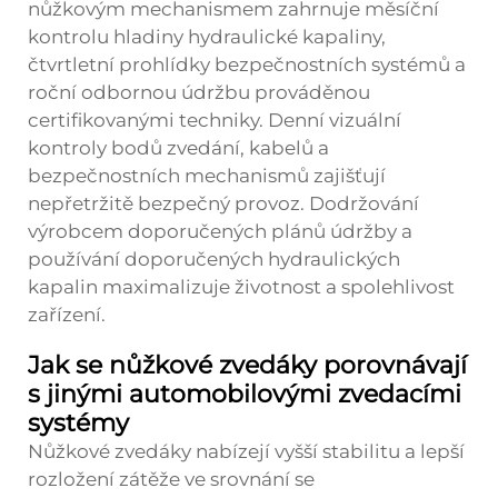
nůžkovým mechanismem zahrnuje měsíční
kontrolu hladiny hydraulické kapaliny,
čtvrtletní prohlídky bezpečnostních systémů a
roční odbornou údržbu prováděnou
certifikovanými techniky. Denní vizuální
kontroly bodů zvedání, kabelů a
bezpečnostních mechanismů zajišťují
nepřetržitě bezpečný provoz. Dodržování
výrobcem doporučených plánů údržby a
používání doporučených hydraulických
kapalin maximalizuje životnost a spolehlivost
zařízení.
Jak se nůžkové zvedáky porovnávají
s jinými automobilovými zvedacími
systémy
Nůžkové zvedáky nabízejí vyšší stabilitu a lepší
rozložení zátěže ve srovnání se