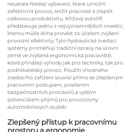
neustále hledají vybavení, které umožní
zefektivnit provoz, snížit pracnost a zlepšit
celkovou produktivitu. Křížový autolift
představuje jednu z nejvýznamnějších investic,
kterou může dílna provést za účelem zvýšení
provozní efektivity. Tyto hydraulické zvedací
systémy proměňují tradiční opravy na úrovni
země ve zvýšená ergonomická pracoviště,
která přinášejí výhody jak pro techniky, tak pro
podnikatelský provoz. Použití vhodného
zvedacího zařízení souvisí přímo se zlepšeným
pracovním postupem, posílením
bezpečnostních protokolů a vyšším
potenciálem příjmů pro provozovny
automobilových služeb.
Zlepšený přístup k pracovnímu
prostoru a ergonomie