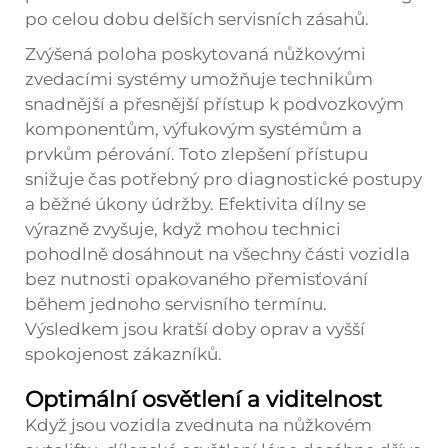
po celou dobu delších servisních zásahů.
Zvýšená poloha poskytovaná nůžkovými
zvedacími systémy umožňuje technikům
snadnější a přesnější přístup k podvozkovým
komponentům, výfukovým systémům a
prvkům pérování. Toto zlepšení přístupu
snižuje čas potřebný pro diagnostické postupy
a běžné úkony údržby. Efektivita dílny se
výrazně zvyšuje, když mohou technici
pohodlně dosáhnout na všechny části vozidla
bez nutnosti opakovaného přemisťování
během jednoho servisního termínu.
Výsledkem jsou kratší doby oprav a vyšší
spokojenost zákazníků.
Optimální osvětlení a viditelnost
Když jsou vozidla zvednuta na nůžkovém