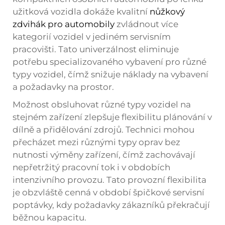
užitková vozidla dokáže kvalitní
nůžkový
zdvihák pro automobily
zvládnout více
kategorií vozidel v jediném servisním
pracovišti. Tato univerzálnost eliminuje
potřebu specializovaného vybavení pro různé
typy vozidel, čímž snižuje náklady na vybavení
a požadavky na prostor.
Možnost obsluhovat různé typy vozidel na
stejném zařízení zlepšuje flexibilitu plánování v
dílně a přidělování zdrojů. Technici mohou
přecházet mezi různými typy oprav bez
nutnosti výměny zařízení, čímž zachovávají
nepřetržitý pracovní tok i v obdobích
intenzivního provozu. Tato provozní flexibilita
je obzvláště cenná v období špičkové servisní
poptávky, kdy požadavky zákazníků překračují
běžnou kapacitu.