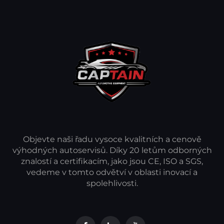
Objevte naši řadu vysoce kvalitních a cenově
výhodných autoservisů. Díky 20 letům odborných
znalostí a certifikacím, jako jsou CE, ISO a SGS,
vedeme v tomto odvětví v oblasti inovací a
spolehlivosti.