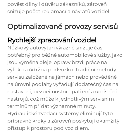
pověst dílny i důvěru zákazníků, zároveň
snižuje počet reklamací a návratů vozidel.
Optimalizované provozy servisů
Rychlejší zpracování vozidel
Nůžkový autovýtah výrazně snižuje čas
potřebný pro běžné automobilové služby, jako
jsou výměna oleje, opravy brzd, práce na
výfuku a údržba podvozku. Tradiční metody
servisu založené na jámách nebo prováděné
na úrovni podlahy vyžadují dodatečný čas na
nastavení, bezpečnostní opatření a umístění
nástrojů, což může k jednotlivým servisním
termínům přidat významné minuty.
Hydraulické zvedací systémy eliminují tyto
přípravné kroky a zároveň poskytují okamžitý
přístup k prostoru pod vozidlem.