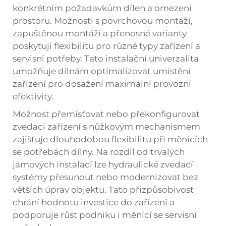
konkrétním požadavkům dílen a omezení
prostoru. Možnosti s povrchovou montáží,
zapuštěnou montáží a přenosné varianty
poskytují flexibilitu pro různé typy zařízení a
servisní potřeby. Tato instalační univerzalita
umožňuje dílnám optimalizovat umístění
zařízení pro dosažení maximální provozní
efektivity.
Možnost přemísťovat nebo překonfigurovat
zvedací zařízení s nůžkovým mechanismem
zajišťuje dlouhodobou flexibilitu při měnících
se potřebách dílny. Na rozdíl od trvalých
jámových instalací lze hydraulické zvedací
systémy přesunout nebo modernizovat bez
větších úprav objektu. Tato přizpůsobivost
chrání hodnotu investice do zařízení a
podporuje růst podniku i měnící se servisní