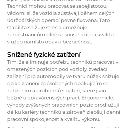
Technici mohou pracovat se sebejistotou,
vědomi si, že vozidla zůstávají během celých
údržbářských operací pevně fixována. Tato
stabilita snižuje stres a umožňuje
zaměstnancům plně se soustředit na kvalitu
služeb namísto obav o bezpečnost.
Snížené fyzické zatížení
Tím, že eliminuje potřebu techniků pracovat v
omezených pozicích pod vozidly, zvedací
zařízení pro automobily ve tvaru nůžek snižuje
riziko zranění způsobených opakujícím se
zatížením a problémů s páteří, které jsou
běžné u opravárenských prací. Ergonomické
výhody zvýšených pracovních pozic prodlužují
délku kariéry techniků a zároveň zlepšují denní
pracovní spokojenost a kvalitu výkonu.