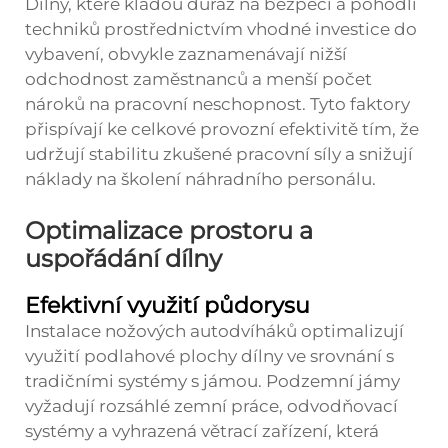
Dílny, které kladou důraz na bezpečí a pohodlí
techniků prostřednictvím vhodné investice do
vybavení, obvykle zaznamenávají nižší
odchodnost zaměstnanců a menší počet
nároků na pracovní neschopnost. Tyto faktory
přispívají ke celkové provozní efektivitě tím, že
udržují stabilitu zkušené pracovní síly a snižují
náklady na školení náhradního personálu.
Optimalizace prostoru a
uspořádání dílny
Efektivní využití půdorysu
Instalace nožových autodvíháků optimalizují
využití podlahové plochy dílny ve srovnání s
tradičními systémy s jámou. Podzemní jámy
vyžadují rozsáhlé zemní práce, odvodňovací
systémy a vyhrazená větrací zařízení, která