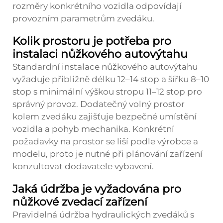
rozměry konkrétního vozidla odpovídají
provozním parametrům zvedáku.
Kolik prostoru je potřeba pro
instalaci nůžkového autovýtahu
Standardní instalace nůžkového autovýtahu
vyžaduje přibližně délku 12–14 stop a šířku 8–10
stop s minimální výškou stropu 11–12 stop pro
správný provoz. Dodatečný volný prostor
kolem zvedáku zajišťuje bezpečné umístění
vozidla a pohyb mechanika. Konkrétní
požadavky na prostor se liší podle výrobce a
modelu, proto je nutné při plánování zařízení
konzultovat dodavatele vybavení.
Jaká údržba je vyžadována pro
nůžkové zvedací zařízení
Pravidelná údržba hydraulických zvedáků s