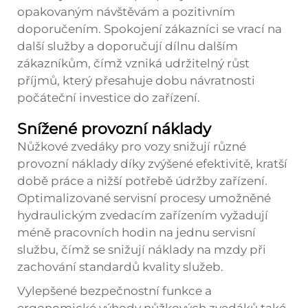
opakovaným návštěvám a pozitivním
doporučením. Spokojení zákazníci se vrací na
další služby a doporučují dílnu dalším
zákazníkům, čímž vzniká udržitelný růst
příjmů, který přesahuje dobu návratnosti
počáteční investice do zařízení.
Snížené provozní náklady
Nůžkové zvedáky pro vozy snižují různé
provozní náklady díky zvýšené efektivitě, kratší
době práce a nižší potřebě údržby zařízení.
Optimalizované servisní procesy umožněné
hydraulickým zvedacím zařízením vyžadují
méně pracovních hodin na jednu servisní
službu, čímž se snižují náklady na mzdy při
zachování standardů kvality služeb.
Vylepšené bezpečnostní funkce a