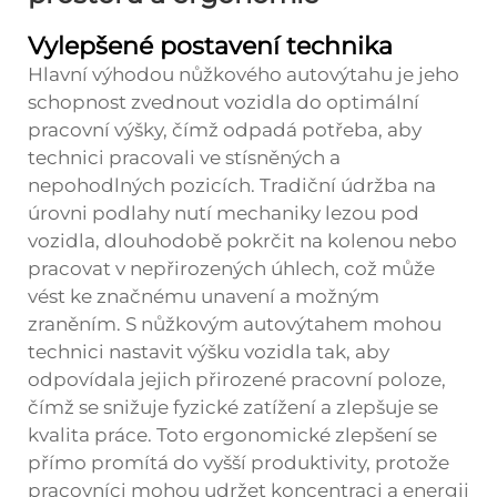
Vylepšené postavení technika
Hlavní výhodou nůžkového autovýtahu je jeho
schopnost zvednout vozidla do optimální
pracovní výšky, čímž odpadá potřeba, aby
technici pracovali ve stísněných a
nepohodlných pozicích. Tradiční údržba na
úrovni podlahy nutí mechaniky lezou pod
vozidla, dlouhodobě pokrčit na kolenou nebo
pracovat v nepřirozených úhlech, což může
vést ke značnému unavení a možným
zraněním. S nůžkovým autovýtahem mohou
technici nastavit výšku vozidla tak, aby
odpovídala jejich přirozené pracovní poloze,
čímž se snižuje fyzické zatížení a zlepšuje se
kvalita práce. Toto ergonomické zlepšení se
přímo promítá do vyšší produktivity, protože
pracovníci mohou udržet koncentraci a energii