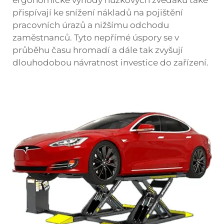
ergonomické výhody nůžkových zvedáků také
přispívají ke snížení nákladů na pojištění
pracovních úrazů a nižšímu odchodu
zaměstnanců. Tyto nepřímé úspory se v
průběhu času hromadí a dále tak zvyšují
dlouhodobou návratnost investice do zařízení.