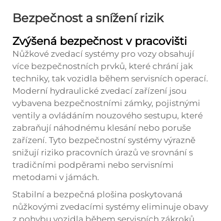
Bezpečnost a snížení rizik
Zvýšená bezpečnost v pracovišti
Nůžkové zvedací systémy pro vozy obsahují
více bezpečnostních prvků, které chrání jak
techniky, tak vozidla během servisních operací.
Moderní hydraulické zvedací zařízení jsou
vybavena bezpečnostními zámky, pojistnými
ventily a ovládáním nouzového sestupu, které
zabraňují náhodnému klesání nebo poruše
zařízení. Tyto bezpečnostní systémy výrazně
snižují riziko pracovních úrazů ve srovnání s
tradičními podpěrami nebo servisními
metodami v jámách.
Stabilní a bezpečná plošina poskytovaná
nůžkovými zvedacími systémy eliminuje obavy
z pohybu vozidla během servisních zákroků.