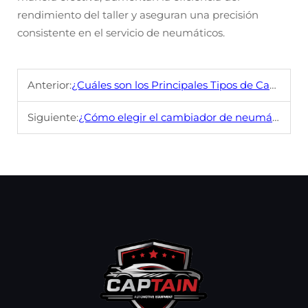
rendimiento del taller y aseguran una precisión
consistente en el servicio de neumáticos.
Anterior:
¿Cuáles son los Principales Tipos de Cambiadores de Llantas Automáticos?
Siguiente:
¿Cómo elegir el cambiador de neumáticos automático correcto para ti?