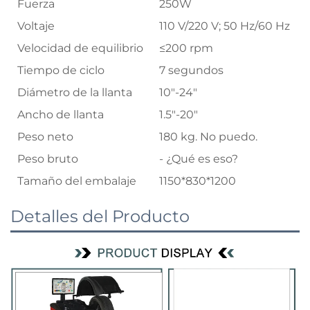
Fuerza
250W
Voltaje
110 V/220 V; 50 Hz/60 Hz
Velocidad de equilibrio
≤200 rpm
Tiempo de ciclo
7 segundos
Diámetro de la llanta
10"-24"
Ancho de llanta
1.5"-20"
Peso neto
180 kg. No puedo.
Peso bruto
- ¿Qué es eso?
Tamaño del embalaje
1150*830*1200
Detalles del Producto