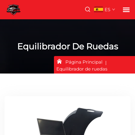
ES
Equilibrador De Ruedas
Página Principal
Equilibrador de ruedas