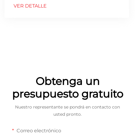
VER DETALLE
Obtenga un
presupuesto gratuito
Nuestro representante se pondrá en contacto con
usted pronto.
Correo electrónico