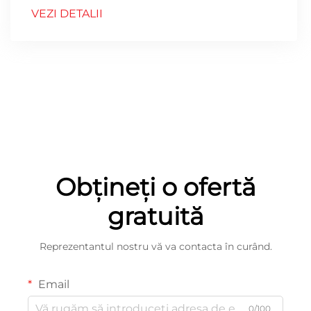
VEZI DETALII
Obțineți o ofertă
gratuită
Reprezentantul nostru vă va contacta în curând.
Email
0/100