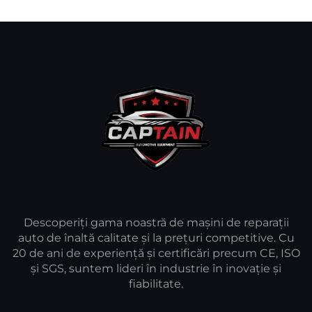
Descoperiți gama noastră de mașini de reparații
auto de înaltă calitate și la prețuri competitive. Cu
20 de ani de experiență și certificări precum CE, ISO
și SGS, suntem lideri în industrie în inovație și
fiabilitate.