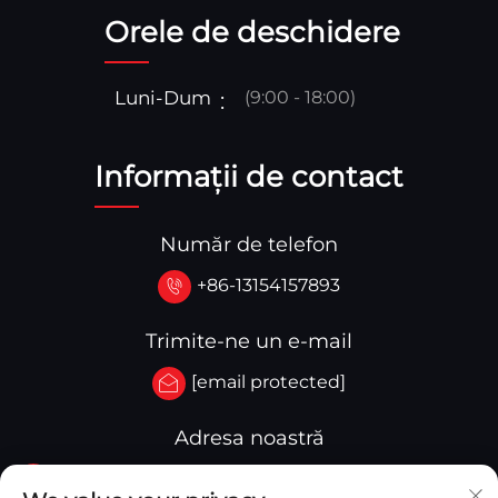
Orele de deschidere
Luni-Dum
(9:00 - 18:00)
Informații de contact
Număr de telefon
+86-13154157893
Trimite-ne un e-mail
[email protected]
Adresa noastră
Nr.3-333.Zona B.Bloc A Clădirea 27 107A.Strada