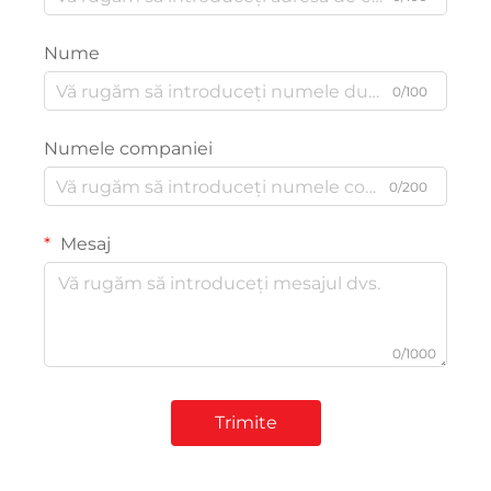
Nume
0/100
Numele companiei
0/200
Mesaj
0/1000
Trimite