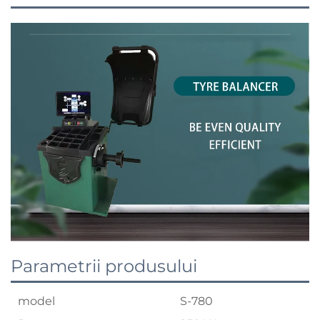
Parametrii produsului
model
S-780