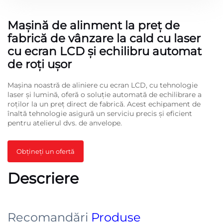
Mașină de alinment la preț de
fabrică de vânzare la cald cu laser
cu ecran LCD și echilibru automat
de roți ușor
Mașina noastră de aliniere cu ecran LCD, cu tehnologie
laser și lumină, oferă o soluție automată de echilibrare a
roților la un preț direct de fabrică. Acest echipament de
înaltă tehnologie asigură un serviciu precis şi eficient
pentru atelierul dvs. de anvelope.
Obțineți un ofertă
Descriere
Recomandări
Produse