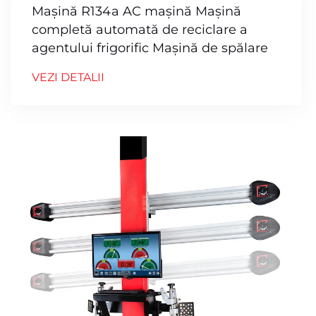
Mașină R134a AC mașină Mașină
completă automată de reciclare a
agentului frigorific Mașină de spălare
VEZI DETALII