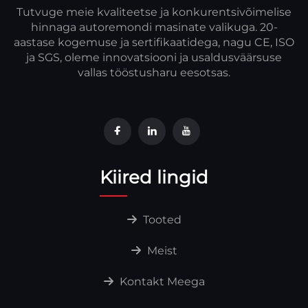
Tutvuge meie kvaliteetse ja konkurentsivõimelise
hinnaga autoremondi masinate valikuga. 20-
aastase kogemuse ja sertifikaatidega, nagu CE, ISO
ja SGS, oleme innovatsiooni ja usaldusväärsuse
vallas tööstusharu eesotsas.
Kiired lingid
Tooted
Meist
Kontakt Meega