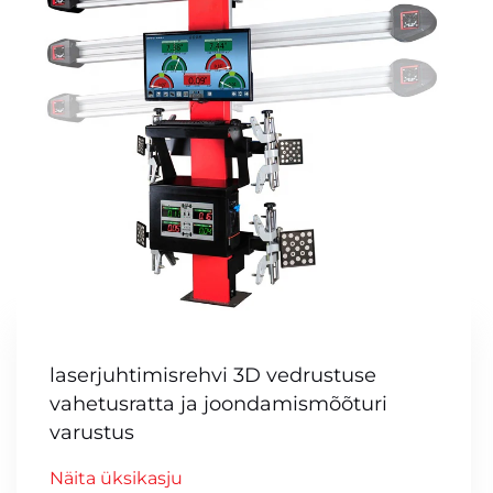
laserjuhtimisrehvi 3D vedrustuse
vahetusratta ja joondamismõõturi
varustus
Näita üksikasju