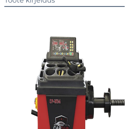
Toote kirjeldus