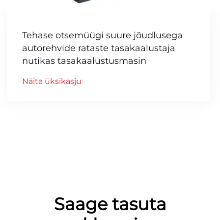
Tehase otsemüügi suure jõudlusega
autorehvide rataste tasakaalustaja
nutikas tasakaalustusmasin
Näita üksikasju
Saage tasuta