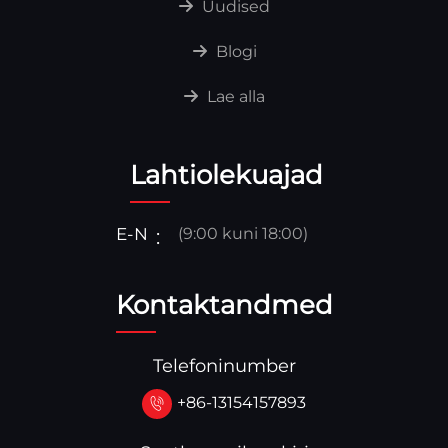
Uudised
Blogi
Lae alla
Lahtiolekuajad
E-N
(9:00 kuni 18:00)
Kontaktandmed
Telefoninumber
+86-13154157893