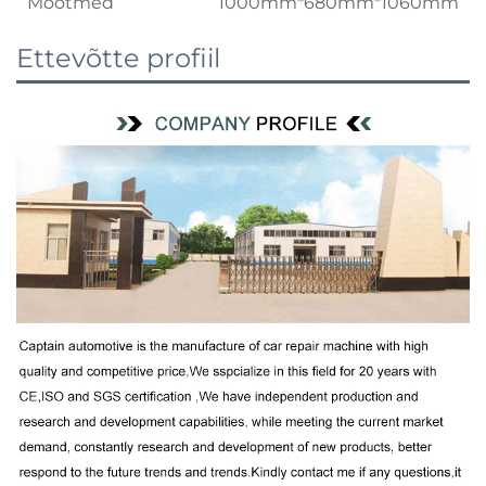
Mõõtmed
1000mm*680mm*1060mm
Ettevõtte profiil