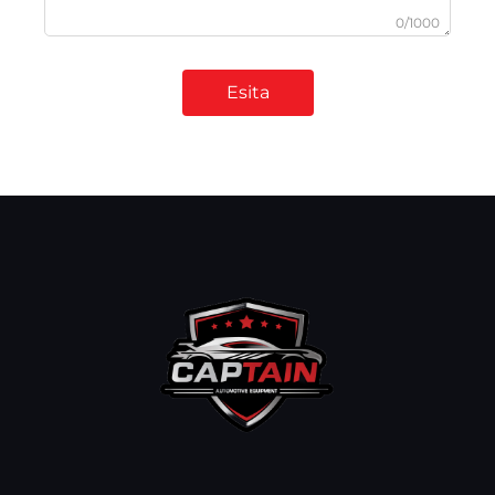
0/1000
Esita