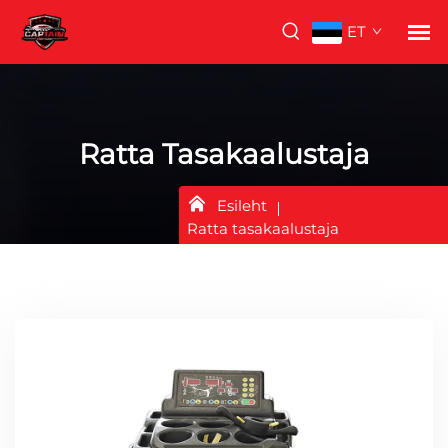
ET
Ratta Tasakaalustaja
Esileht
Ratta tasakaalustaja