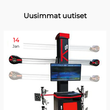
Uusimmat uutiset
14
Jan