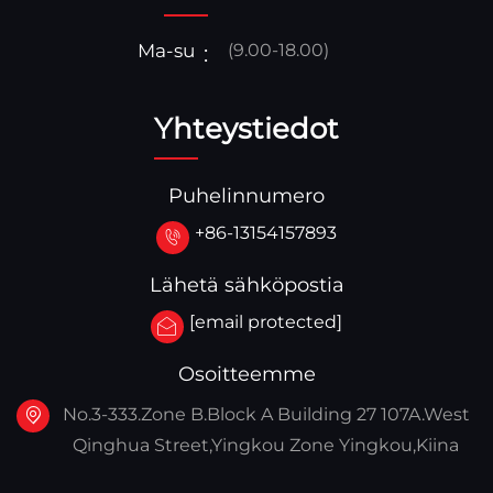
Ma-su
(9.00-18.00)
Yhteystiedot
Puhelinnumero
+86-13154157893
Lähetä sähköpostia
[email protected]
Osoitteemme
No.3-333.Zone B.Block A Building 27 107A.West
Qinghua Street,Yingkou Zone Yingkou,Kiina