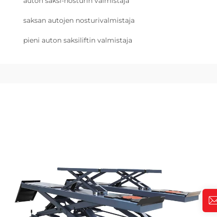
auton saksi-nosturin valmistaja
saksan autojen nosturivalmistaja
pieni auton saksiliftin valmistaja