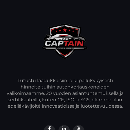
Tutustu laadukkaisiin ja kilpailukykyisesti
hinnoiteltuihin autonkorjauskoneiden
valikoimaamme. 20 vuoden asiantuntemuksella ja
sertifikaateilla, kuten CE, ISO ja SGS, olemme alan
edelläkävijöitä innovaatioissa ja luotettavuudessa.