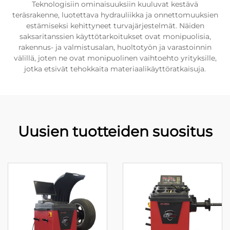
Teknologisiin ominaisuuksiin kuuluvat kestävä
teräsrakenne, luotettava hydrauliikka ja onnettomuuksien
estämiseksi kehittyneet turvajärjestelmät. Näiden
saksaritanssien käyttötarkoitukset ovat monipuolisia,
rakennus- ja valmistusalan, huoltotyön ja varastoinnin
välillä, joten ne ovat monipuolinen vaihtoehto yrityksille,
jotka etsivät tehokkaita materiaalikäyttöratkaisuja.
Uusien tuotteiden suositus