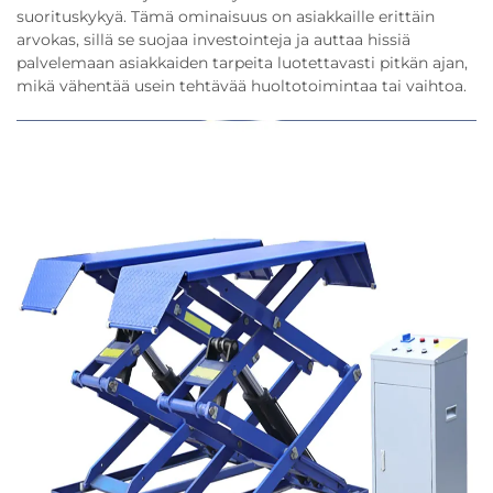
suorituskykyä. Tämä ominaisuus on asiakkaille erittäin
arvokas, sillä se suojaa investointeja ja auttaa hissiä
palvelemaan asiakkaiden tarpeita luotettavasti pitkän ajan,
mikä vähentää usein tehtävää huoltotoimintaa tai vaihtoa.