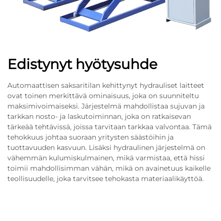
Edistynyt hyötysuhde
Automaattisen saksaritilan kehittynyt hydrauliset laitteet
ovat toinen merkittävä ominaisuus, joka on suunniteltu
maksimivoimaiseksi. Järjestelmä mahdollistaa sujuvan ja
tarkkan nosto- ja laskutoiminnan, joka on ratkaisevan
tärkeää tehtävissä, joissa tarvitaan tarkkaa valvontaa. Tämä
tehokkuus johtaa suoraan yritysten säästöihin ja
tuottavuuden kasvuun. Lisäksi hydraulinen järjestelmä on
vähemmän kulumiskulmainen, mikä varmistaa, että hissi
toimii mahdollisimman vähän, mikä on avainetuus kaikelle
teollisuudelle, joka tarvitsee tehokasta materiaalikäyttöä.