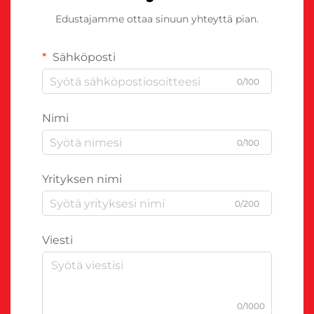
Edustajamme ottaa sinuun yhteyttä pian.
Sähköposti
0/100
Nimi
0/100
Yrityksen nimi
0/200
Viesti
0/1000