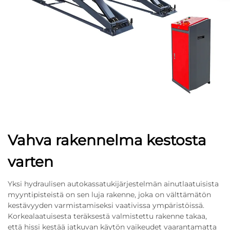
Vahva rakennelma kestosta
varten
Yksi hydraulisen autokassatukijärjestelmän ainutlaatuisista
myyntipisteistä on sen luja rakenne, joka on välttämätön
kestävyyden varmistamiseksi vaativissa ympäristöissä.
Korkealaatuisesta teräksestä valmistettu rakenne takaa,
että hissi kestää jatkuvan käytön vaikeudet vaarantamatta