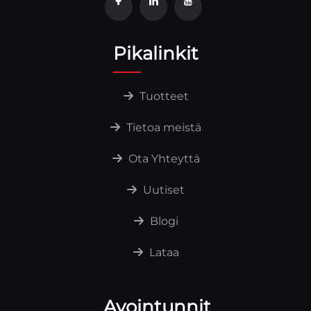
Pikalinkit
Tuotteet
Tietoa meistä
Ota Yhteyttä
Uutiset
Blogi
Lataa
Avointunnit