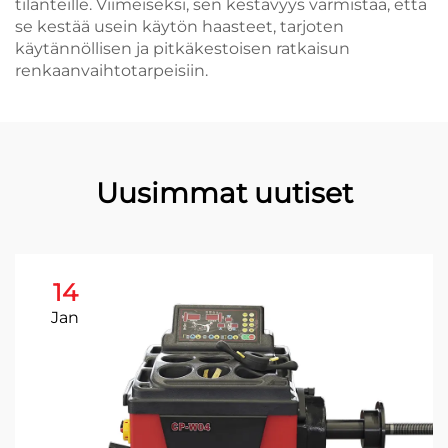
tilanteille. Viimeiseksi, sen kestävyys varmistaa, että
se kestää usein käytön haasteet, tarjoten
käytännöllisen ja pitkäkestoisen ratkaisun
renkaanvaihtotarpeisiin.
Uusimmat uutiset
14
Jan