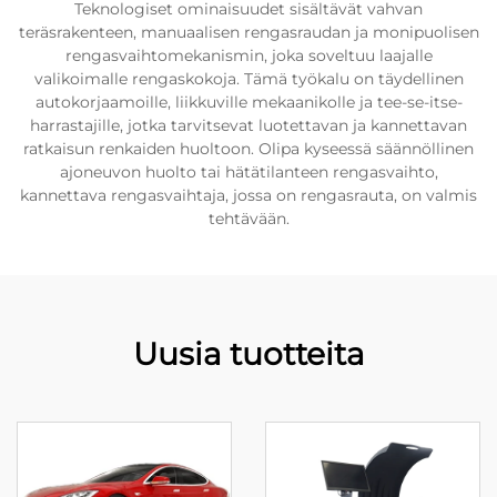
Teknologiset ominaisuudet sisältävät vahvan
teräsrakenteen, manuaalisen rengasraudan ja monipuolisen
rengasvaihtomekanismin, joka soveltuu laajalle
valikoimalle rengaskokoja. Tämä työkalu on täydellinen
autokorjaamoille, liikkuville mekaanikolle ja tee-se-itse-
harrastajille, jotka tarvitsevat luotettavan ja kannettavan
ratkaisun renkaiden huoltoon. Olipa kyseessä säännöllinen
ajoneuvon huolto tai hätätilanteen rengasvaihto,
kannettava rengasvaihtaja, jossa on rengasrauta, on valmis
tehtävään.
Uusia tuotteita