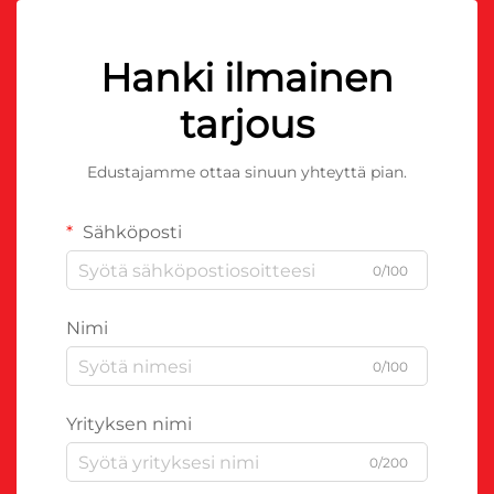
Hanki ilmainen
tarjous
Edustajamme ottaa sinuun yhteyttä pian.
Sähköposti
0/100
Nimi
0/100
Yrityksen nimi
0/200