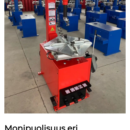
Monipuolisuus eri