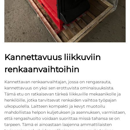
Kannettavuus liikkuviin
renkaanvaihtoihin
Kannettavan renkaanvaihtajan, jossa on rengasrauta,
kannettavuus on yksi sen erottuvista ominaisuuksista.
Tämä etu on ratkaisevan tärkeä liikkuville mekaanikolle ja
henkilöille, jotka tarvitsevat renkaiden vaihtoa työpajan
ulkopuolella. Laitteen kompakti ja kevyt muotoilu
mahdollistaa helpon kuljetuksen ja asennuksen, varmistaen,
että rengashuolto voidaan suorittaa missä tahansa se on
tarpeen. Tämä ei ainoastaan laajenna ammattilaisten