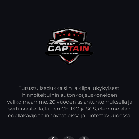
Tutustu laadukkaisiin ja kilpailukykyisesti
hinnoiteltuihin autonkorjauskoneiden
valikoimaamme. 20 vuoden asiantuntemuksella ja
sertifikaateilla, kuten CE, ISO ja SGS, olemme alan
edelläkävijöitä innovaatioissa ja luotettavuudessa.