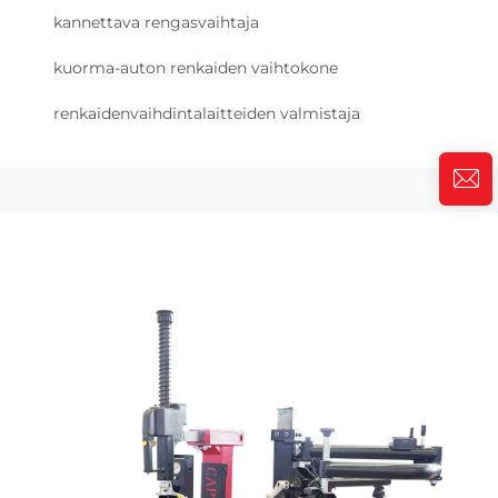
kannettava rengasvaihtaja
kuorma-auton renkaiden vaihtokone
renkaidenvaihdintalaitteiden valmistaja