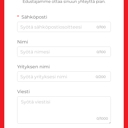
Edustajamme ottaa sinuun yhteyttä pian.
Sähköposti
0/100
Nimi
0/100
Yrityksen nimi
0/200
Viesti
0/1000