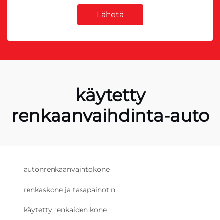
Lähetä
käytetty
renkaanvaihdinta-auto
autonrenkaanvaihtokone
renkaskone ja tasapainotin
käytetty renkaiden kone