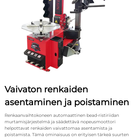
Vaivaton renkaiden
asentaminen ja poistaminen
Renkaanvaihtokoneen automaattinen bead-ristiriidan
murtamisjärjestelmä ja säädettävä nopeusmoottori
helpottavat renkaiden vaivattomaa asentamista ja
poistamista. Tämä ominaisuus on erityisen tärkeä suurten