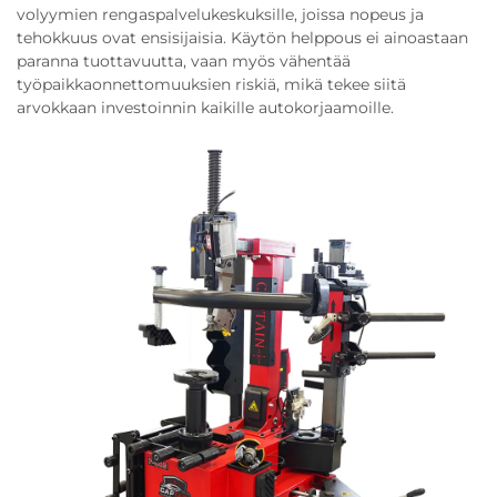
volyymien rengaspalvelukeskuksille, joissa nopeus ja
tehokkuus ovat ensisijaisia. Käytön helppous ei ainoastaan
paranna tuottavuutta, vaan myös vähentää
työpaikkaonnettomuuksien riskiä, mikä tekee siitä
arvokkaan investoinnin kaikille autokorjaamoille.