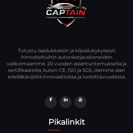
Tutustu laadukkaisiin ja kilpailukykyisesti
hinnoiteltuihin autonkorjauskoneiden
valikoimaamme. 20 vuoden asiantuntemuksella ja
sertifikaateilla, kuten CE, ISO ja SGS, olemme alan
edelläkävijöitä innovaatioissa ja luotettavuudessa.
Pikalinkit