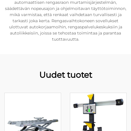
automaattisen rengasraon murtamisjärjestelmän,
säädettävän nopeusajon ja ohjelmoitavan täyttötoiminnon,
mikä varmistaa, että renkaat vaihdetaan turvallisesti ja
tarkasti joka kerta. Rengasvaihtokoneen sovellukset
ulottuvat autokorjaamoihin, rengaspalvelukeskuksiin ja
autoliikkeisiin, joissa se tehostaa toimintaa ja parantaa
tuottavuutta.
Uudet tuotet