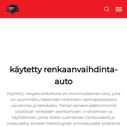
käytetty renkaanvaihdinta-
auto
Käytetty rengasvaihtokone on monimutkainen laite, joka
on suunniteltu tekemään renkaiden vaihtoprosessista
vaivatonta ja tehokasta. Tämän koneen päätoiminnot
sisältävät renkaiden asentamisen, irrottamisen ja
täyttämisen, jotka kaikki suoritetaan tarkkuudella ja
nopeudella. Koneen teknologiset ominaisuudet sisältävät