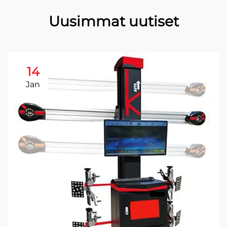
Uusimmat uutiset
14
Jan