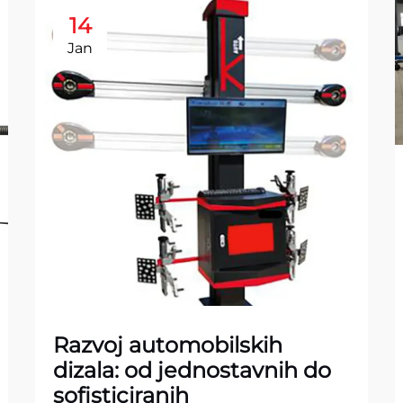
14
Jan
Razvoj automobilskih
dizala: od jednostavnih do
sofisticiranih