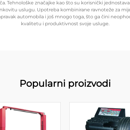
a. Tehnološke značajke kao što su korisnički jednostavan
učinkovitu uslugu. Upotreba kombinirane ravnoteže za mi
pravak automobila i još mnogo toga, što ga čini neophod
kvalitetu i produktivnost svoje usluge.
Popularni proizvodi