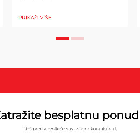
PRIKAŽI VIŠE
atražite besplatnu ponu
Naš predstavnik će vas uskoro kontaktirati.