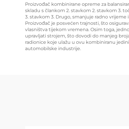
Proizvođač kombinirane opreme za balansiran
skladu s člankom 2. stavkom 2. stavkom 3. toč
3. stavkom 3. Drugo, smanjuje radno vrijeme i 
Proizvođač je posvećen trajnosti, što osigu
vlasništva tijekom vremena. Osim toga, jedno
upravljati strojem, što dovodi do manjeg bro
radionice koje ulažu u ovu kombiniranu jedini
automobilske industrije.