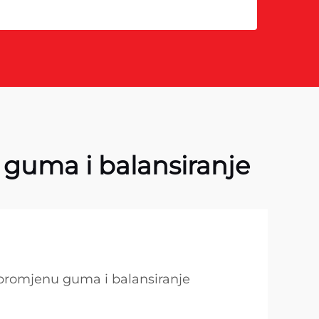
guma i balansiranje
promjenu guma i balansiranje