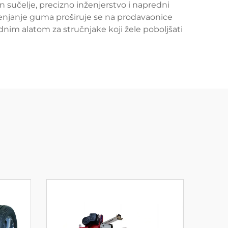
 sučelje, precizno inženjerstvo i napredni
jenjanje guma proširuje se na prodavaonice
nim alatom za stručnjake koji žele poboljšati