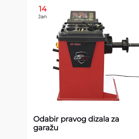
14
Jan
Odabir pravog dizala za
garažu