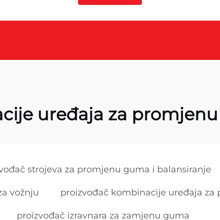
cije uređaja za promjenu 
vođač strojeva za promjenu guma i balansiranje
za vožnju
proizvođač kombinacije uređaja za 
proizvođač izravnara za zamjenu guma