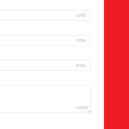
0/100
0/100
0/200
0/1000