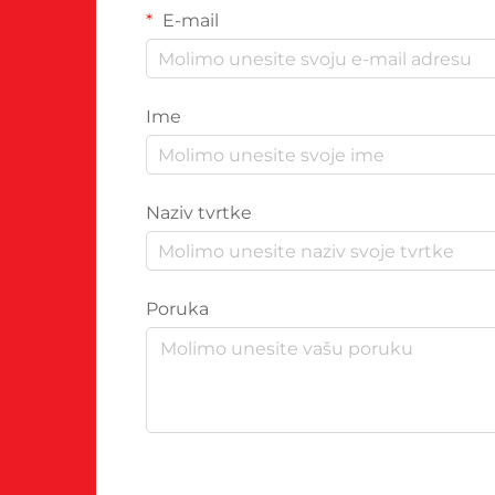
E-mail
Ime
Naziv tvrtke
Poruka