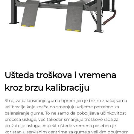
Ušteda troškova i vremena
kroz brzu kalibraciju
Stroj za balansiranje guma opremljen je brzim značajkama
kalibracije koje značajno smanjuju vrijeme potrebno za
balansiranje gume. To ne samo da poboljšava učinkovitost
procesa usluge, već također smanjuje troškove rada za
pružatelje usluga. Aspekt uštede vremena posebno je
koristan u servisnim centrima za gume s velikim obujmom