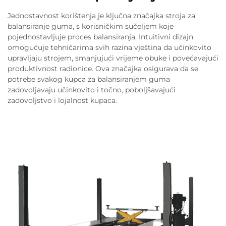
Jednostavnost korištenja je ključna značajka stroja za
balansiranje guma, s korisničkim sučeljem koje
pojednostavljuje proces balansiranja. Intuitivni dizajn
omogućuje tehničarima svih razina vještina da učinkovito
upravljaju strojem, smanjujući vrijeme obuke i povećavajući
produktivnost radionice. Ova značajka osigurava da se
potrebe svakog kupca za balansiranjem guma
zadovoljavaju učinkovito i točno, poboljšavajući
zadovoljstvo i lojalnost kupaca.