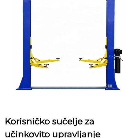
Korisničko sučelje za
učinkovito upravljanje