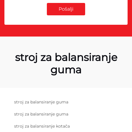
Pošalji
stroj za balansiranje
guma
stroj za balansiranje guma
stroj za balansiranje guma
stroj za balansiranje kotača