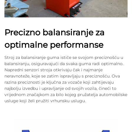
Precizno balansiranje za
optimalne performanse
Stroj za balansiranje guma ističe se svojom preciznošću u
balansiranju, osiguravajući da svaka guma radi optimalno.
Napredni senzori stroja otkrivaju čak i najmanje
neravnoteže, koje se zatim ispravljaju s preciznošću. Ova
razina preciznosti je ključna za vozače koji zahtijevaju
najbolju izvedbu i upravljanje od svojih vozila, čineći to
vrijednom značajkom za bilo kojeg pružatelja automobilske
usluge koji želi pružiti vrhunsku uslugu.