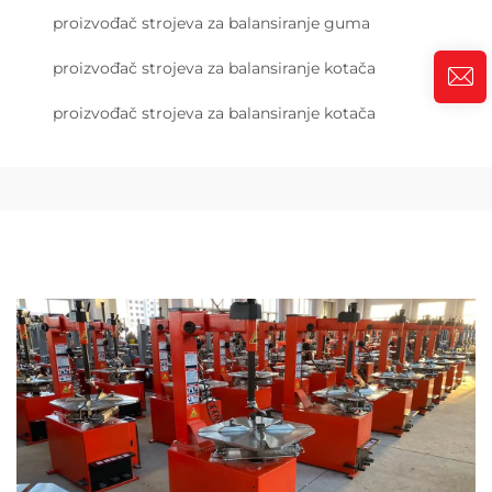
proizvođač strojeva za balansiranje guma
proizvođač strojeva za balansiranje kotača
proizvođač strojeva za balansiranje kotača