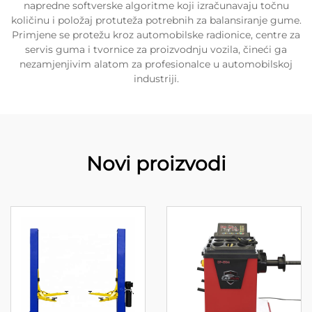
napredne softverske algoritme koji izračunavaju točnu
količinu i položaj protuteža potrebnih za balansiranje gume.
Primjene se protežu kroz automobilske radionice, centre za
servis guma i tvornice za proizvodnju vozila, čineći ga
nezamjenjivim alatom za profesionalce u automobilskoj
industriji.
Novi proizvodi