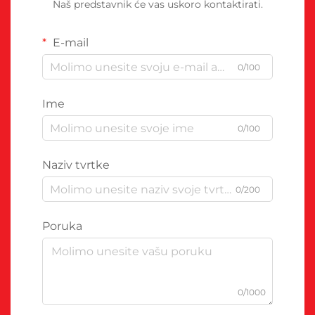
Naš predstavnik će vas uskoro kontaktirati.
E-mail
0/100
Ime
0/100
Naziv tvrtke
0/200
Poruka
0/1000