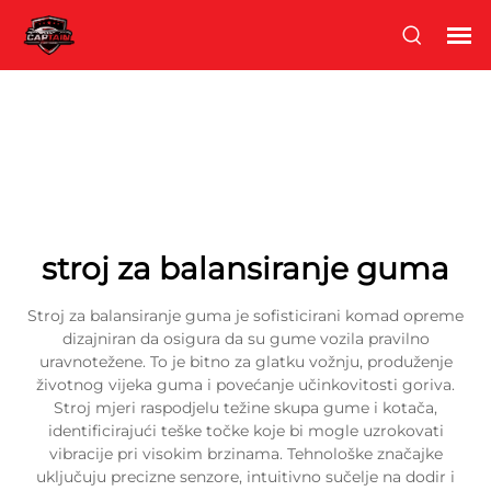
stroj za balansiranje guma
Stroj za balansiranje guma je sofisticirani komad opreme
dizajniran da osigura da su gume vozila pravilno
uravnotežene. To je bitno za glatku vožnju, produženje
životnog vijeka guma i povećanje učinkovitosti goriva.
Stroj mjeri raspodjelu težine skupa gume i kotača,
identificirajući teške točke koje bi mogle uzrokovati
vibracije pri visokim brzinama. Tehnološke značajke
uključuju precizne senzore, intuitivno sučelje na dodir i