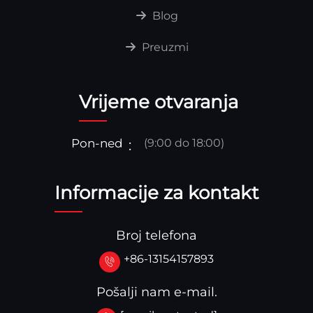
Blog
Preuzmi
Vrijeme otvaranja
Pon-ned
(9:00 do 18:00)
Informacije za kontakt
Broj telefona
+86-13154157893
Pošalji nam e-mail.