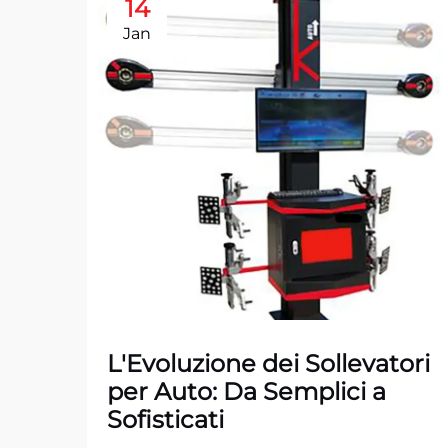
14
Jan
L'Evoluzione dei Sollevatori
per Auto: Da Semplici a
Sofisticati