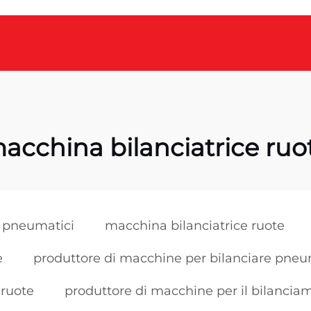
acchina bilanciatrice ruo
i pneumatici
macchina bilanciatrice ruote
e
produttore di macchine per bilanciare pneu
 ruote
produttore di macchine per il bilancia