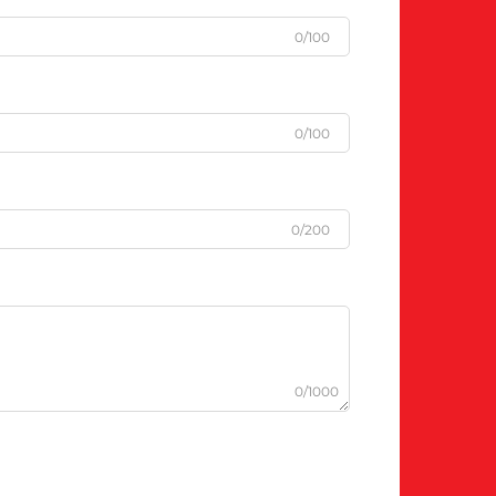
0/100
0/100
0/200
0/1000