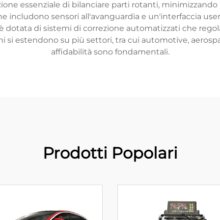
one essenziale di bilanciare parti rotanti, minimizzando l
e includono sensori all'avanguardia e un'interfaccia user-
è dotata di sistemi di correzione automatizzati che regol
ni si estendono su più settori, tra cui automotive, aerosp
affidabilità sono fondamentali.
Prodotti Popolari