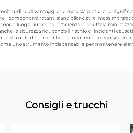
oltitudine di vantaggi che sono sia pratici che significativ
che i componenti rotanti siano bilanciati al massimo gra
condo luogo, aumenta l'efficienza produttiva minimizzando
he la sicurezza riducendo il rischio di incidenti causati 
la vita utile delle macchine e riducendo i requisiti di 
 come uno strumento indispensabile per mantenere elevati
Consigli e trucchi