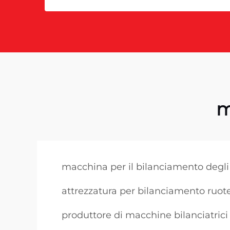
m
macchina per il bilanciamento degl
attrezzatura per bilanciamento ruot
produttore di macchine bilanciatrici