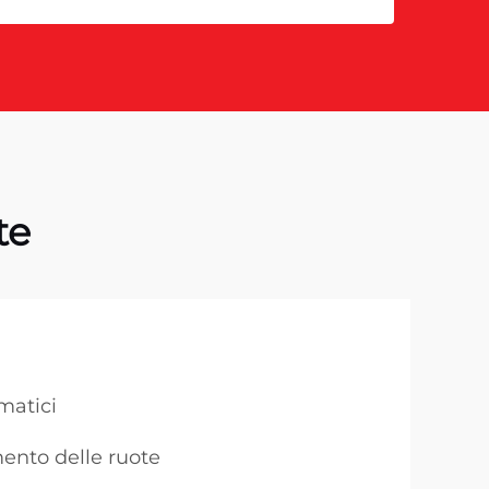
te
matici
mento delle ruote