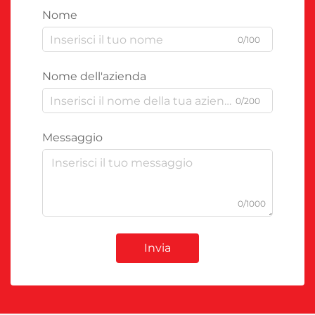
Nome
0/100
Nome dell'azienda
0/200
Messaggio
0/1000
Invia