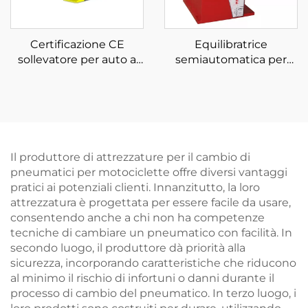
Certificazione CE
Equilibratrice
sollevatore per auto a
semiautomatica per
forbice di media altezza
pneumatici
sollevatore per auto a
Equilibratrice per ruote
forbice
con certificazione CE
Il produttore di attrezzature per il cambio di
pneumatici per motociclette offre diversi vantaggi
pratici ai potenziali clienti. Innanzitutto, la loro
attrezzatura è progettata per essere facile da usare,
consentendo anche a chi non ha competenze
tecniche di cambiare un pneumatico con facilità. In
secondo luogo, il produttore dà priorità alla
sicurezza, incorporando caratteristiche che riducono
al minimo il rischio di infortuni o danni durante il
processo di cambio del pneumatico. In terzo luogo, i