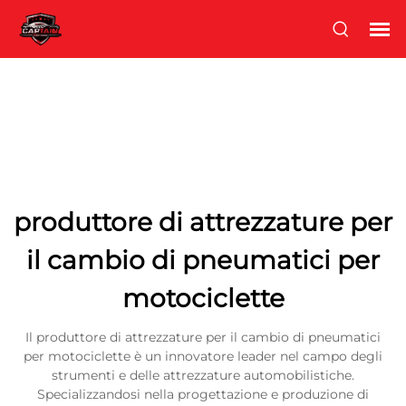
produttore di attrezzature per
il cambio di pneumatici per
motociclette
Il produttore di attrezzature per il cambio di pneumatici
per motociclette è un innovatore leader nel campo degli
strumenti e delle attrezzature automobilistiche.
Specializzandosi nella progettazione e produzione di