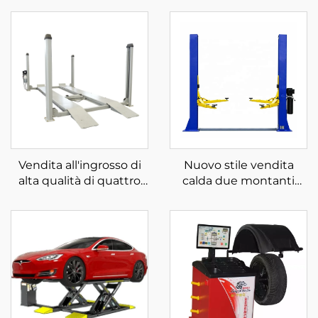
Vendita all'ingrosso di
Nuovo stile vendita
alta qualità di quattro
calda due montanti
montanti per
prezzo economico
parcheggio in vendita
sollevatore idraulico per
auto due montanti
sollevatore