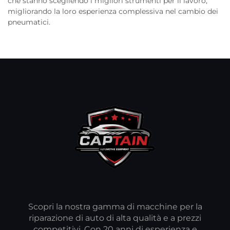
che stanno scegliendo i migliori strumenti per il lavoro,
migliorando la loro esperienza complessiva nel cambio dei
pneumatici.
Scopri la nostra gamma di macchine per la
riparazione di auto di alta qualità e a prezzi
competitivi. Con 20 anni di esperienza e