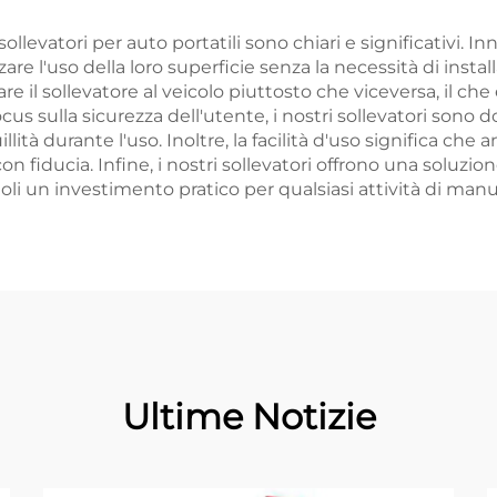
ollevatori per auto portatili sono chiari e significativi. In
are l'uso della loro superficie senza la necessità di inst
are il sollevatore al veicolo piuttosto che viceversa, il c
cus sulla sicurezza dell'utente, i nostri sollevatori sono
ità durante l'uso. Inoltre, la facilità d'uso significa c
 con fiducia. Infine, i nostri sollevatori offrono una solu
li un investimento pratico per qualsiasi attività di manu
Ultime Notizie