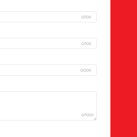
0/100
0/100
0/200
0/1000