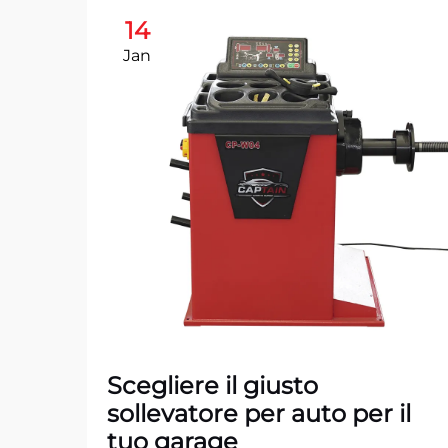
14
Jan
Scegliere il giusto
sollevatore per auto per il
tuo garage