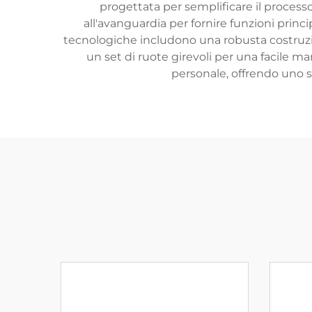
progettata per semplificare il processo
all'avanguardia per fornire funzioni princip
tecnologiche includono una robusta costruzion
un set di ruote girevoli per una facile ma
personale, offrendo uno s