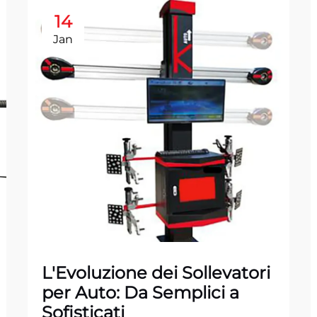
14
Jan
L'Evoluzione dei Sollevatori
per Auto: Da Semplici a
Sofisticati