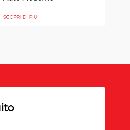
SCOPRI DI PIÙ
SCOP
ito