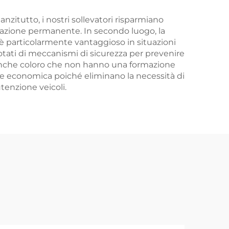
nanzitutto, i nostri sollevatori risparmiano
allazione permanente. In secondo luogo, la
he è particolarmente vantaggioso in situazioni
 dotati di meccanismi di sicurezza per prevenire
he anche coloro che non hanno una formazione
zione economica poiché eliminano la necessità di
tenzione veicoli.