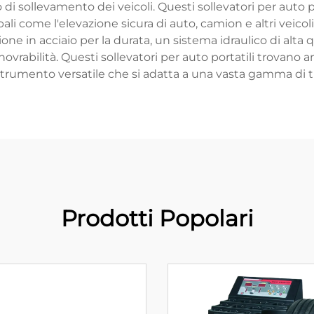
 di sollevamento dei veicoli. Questi sollevatori per auto 
ali come l'elevazione sicura di auto, camion e altri veicoli 
e in acciaio per la durata, un sistema idraulico di alta q
novrabilità. Questi sollevatori per auto portatili trovano a
trumento versatile che si adatta a una vasta gamma di tip
Prodotti Popolari