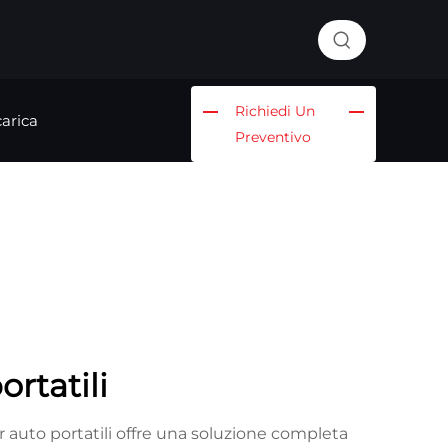
Richiedi Un
arica
Preventivo
ortatili
er auto portatili offre una soluzione completa