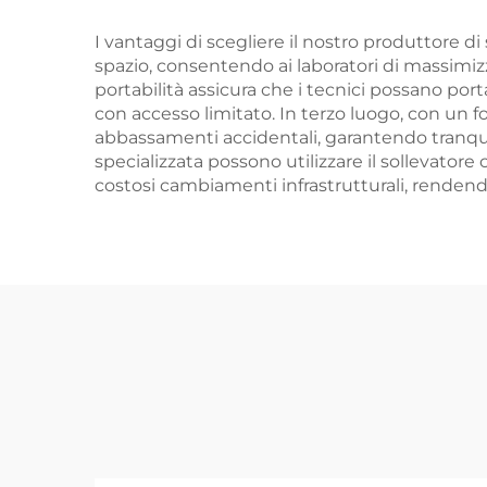
I vantaggi di scegliere il nostro produttore di s
spazio, consentendo ai laboratori di massimizz
portabilità assicura che i tecnici possano port
con accesso limitato. In terzo luogo, con un fo
abbassamenti accidentali, garantendo tranquill
specializzata possono utilizzare il sollevatore
costosi cambiamenti infrastrutturali, rendendo