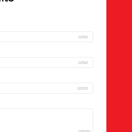
0/100
0/100
0/200
0/1000