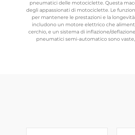
pneumatici delle motociclette. Questa macch
degli appassionati di motociclette. Le funzio
per mantenere le prestazioni e la longevit
includono un motore elettrico che alimenta l
cerchio, e un sistema di inflazione/deflazion
pneumatici semi-automatico sono vaste,