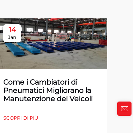
14
1
Jan
Ja
Come i Cambiatori di
Pneumatici Migliorano la
Manutenzione dei Veicoli
SCOPRI DI PIÙ