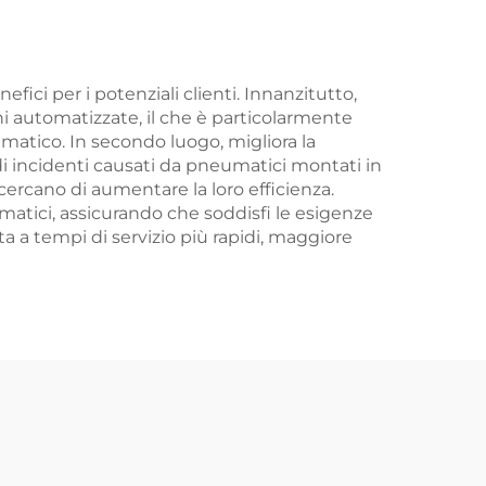
e
ici per i potenziali clienti. Innanzitutto,
ni automatizzate, il che è particolarmente
tico. In secondo luogo, migliora la
di incidenti causati da pneumatici montati in
cercano di aumentare la loro efficienza.
eumatici, assicurando che soddisfi le esigenze
a a tempi di servizio più rapidi, maggiore