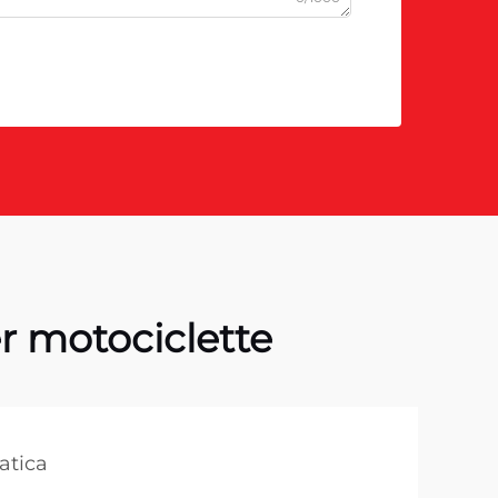
 motociclette
atica