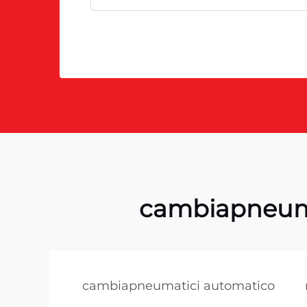
cambiapneuma
cambiapneumatici automatico