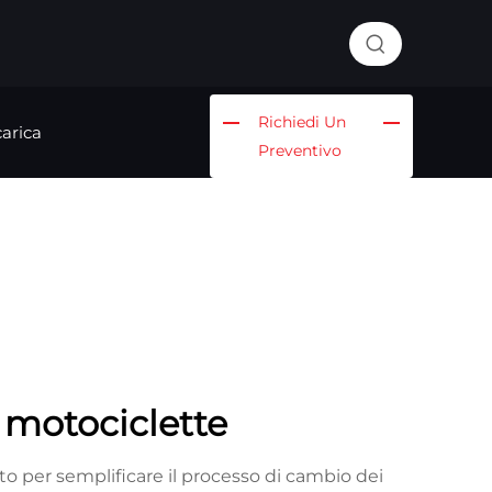
Richiedi Un
arica
Preventivo
motociclette
 per semplificare il processo di cambio dei