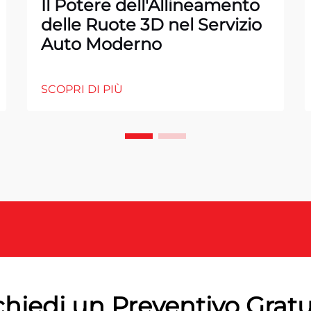
Il Potere dell'Allineamento
delle Ruote 3D nel Servizio
Auto Moderno
SCOPRI DI PIÙ
chiedi un Preventivo Gratu