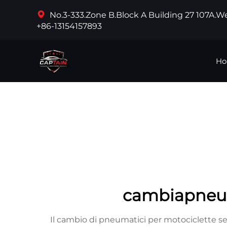
No.3-333.Zone B.Block A Building 27 107A.
+86-13154157893
Ho
cambiapneum
Il cambio di pneumatici per motociclette s