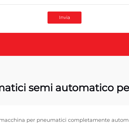
Invia
tici semi automatico per
macchina per pneumatici completamente autom