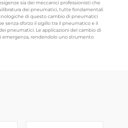
sigenze sia dei meccanici professionisti che
uilibratura dei pneumatici, tutte fondamentali
tecnologiche di questo cambio di pneumatici
enza sforzo il sigillo tra il pneumatico e il
 dei pneumatici. Le applicazioni del cambio di
 di emergenza, rendendolo uno strumento