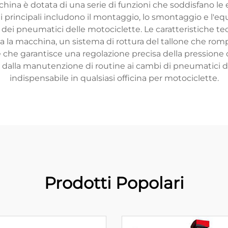
ina è dotata di una serie di funzioni che soddisfano le e
ni principali includono il montaggio, lo smontaggio e l'eq
à dei pneumatici delle motociclette. Le caratteristiche 
a macchina, un sistema di rottura del tallone che rompe s
e che garantisce una regolazione precisa della pressione
 dalla manutenzione di routine ai cambi di pneumatici
indispensabile in qualsiasi officina per motociclette.
Prodotti Popolari