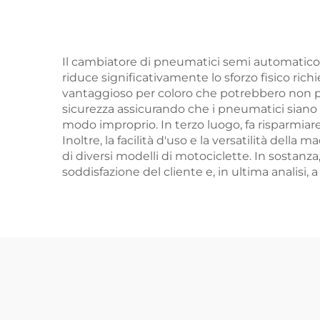
Il cambiatore di pneumatici semi automatico of
riduce significativamente lo sforzo fisico ric
vantaggioso per coloro che potrebbero non 
sicurezza assicurando che i pneumatici siano 
modo improprio. In terzo luogo, fa risparmiare
Inoltre, la facilità d'uso e la versatilità del
di diversi modelli di motociclette. In sostan
soddisfazione del cliente e, in ultima analisi, a 