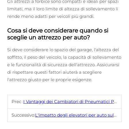
Gli attrezzi a forbice sono compatti e ideali per spazi
limitati, ma il loro limite di altezza di sollevamento li
rende meno adatti per veicoli più grandi.
Cosa si deve considerare quando si
sceglie un attrezzo per auto?
Si deve considerare lo spazio del garage, l'altezza del
soffitto, il peso del veicolo, la capacità di sollevamento
e le funzionalità di sicurezza dell'attrezzo. Assicurarsi
di rispettare questi fattori aiuterà a scegliere
l'attrezzo giusto per le proprie esigenze.
Prec :
I Vantaggi dei Cambiatori di Pneumatici Portatili per Meccanici Mobili
Successivo:
L'impatto degli elevatori per auto sull'efficienza della manutenzione veicolare