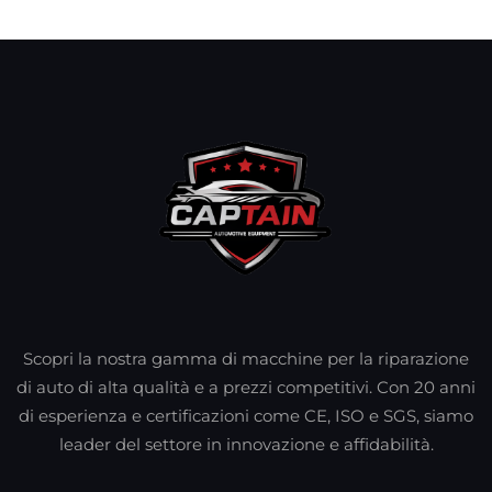
Scopri la nostra gamma di macchine per la riparazione
di auto di alta qualità e a prezzi competitivi. Con 20 anni
di esperienza e certificazioni come CE, ISO e SGS, siamo
leader del settore in innovazione e affidabilità.