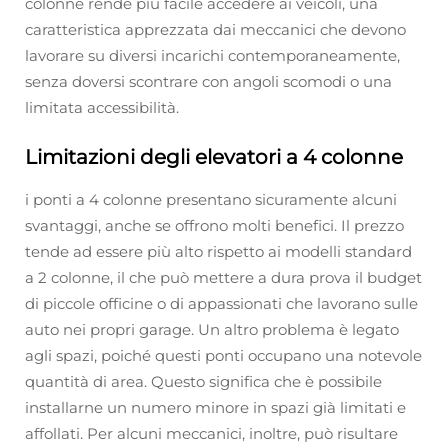
colonne rende più facile accedere ai veicoli, una
caratteristica apprezzata dai meccanici che devono
lavorare su diversi incarichi contemporaneamente,
senza doversi scontrare con angoli scomodi o una
limitata accessibilità.
Limitazioni degli elevatori a 4 colonne
i ponti a 4 colonne presentano sicuramente alcuni
svantaggi, anche se offrono molti benefici. Il prezzo
tende ad essere più alto rispetto ai modelli standard
a 2 colonne, il che può mettere a dura prova il budget
di piccole officine o di appassionati che lavorano sulle
auto nei propri garage. Un altro problema è legato
agli spazi, poiché questi ponti occupano una notevole
quantità di area. Questo significa che è possibile
installarne un numero minore in spazi già limitati e
affollati. Per alcuni meccanici, inoltre, può risultare