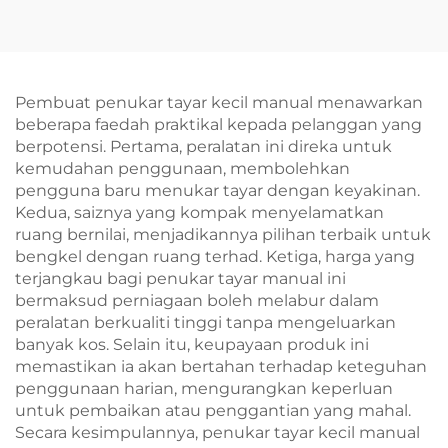
penjajaran
kedai pembaikan
kereta
Pembuat penukar tayar kecil manual menawarkan
beberapa faedah praktikal kepada pelanggan yang
berpotensi. Pertama, peralatan ini direka untuk
kemudahan penggunaan, membolehkan
pengguna baru menukar tayar dengan keyakinan.
Kedua, saiznya yang kompak menyelamatkan
ruang bernilai, menjadikannya pilihan terbaik untuk
bengkel dengan ruang terhad. Ketiga, harga yang
terjangkau bagi penukar tayar manual ini
bermaksud perniagaan boleh melabur dalam
peralatan berkualiti tinggi tanpa mengeluarkan
banyak kos. Selain itu, keupayaan produk ini
memastikan ia akan bertahan terhadap keteguhan
penggunaan harian, mengurangkan keperluan
untuk pembaikan atau penggantian yang mahal.
Secara kesimpulannya, penukar tayar kecil manual