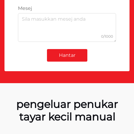
Mesej
0/1000
Hantar
pengeluar penukar
tayar kecil manual