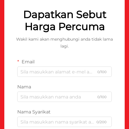
Dapatkan Sebut
Harga Percuma
Wakil kami akan menghubungi anda tidak lama
lagi.
Email
0/100
Nama
0/100
Nama Syarikat
0/200