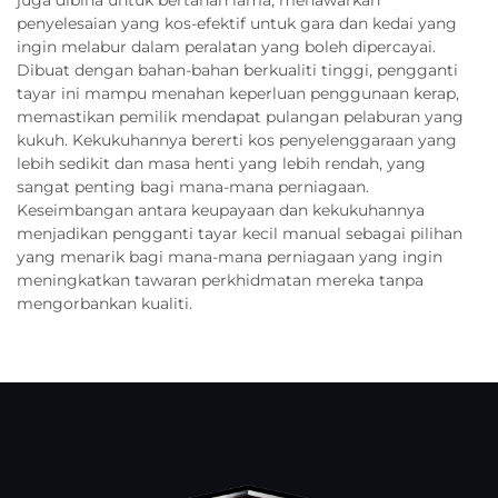
juga dibina untuk bertahan lama, menawarkan
penyelesaian yang kos-efektif untuk gara dan kedai yang
ingin melabur dalam peralatan yang boleh dipercayai.
Dibuat dengan bahan-bahan berkualiti tinggi, pengganti
tayar ini mampu menahan keperluan penggunaan kerap,
memastikan pemilik mendapat pulangan pelaburan yang
kukuh. Kekukuhannya bererti kos penyelenggaraan yang
lebih sedikit dan masa henti yang lebih rendah, yang
sangat penting bagi mana-mana perniagaan.
Keseimbangan antara keupayaan dan kekukuhannya
menjadikan pengganti tayar kecil manual sebagai pilihan
yang menarik bagi mana-mana perniagaan yang ingin
meningkatkan tawaran perkhidmatan mereka tanpa
mengorbankan kualiti.