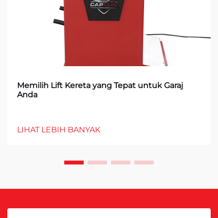
Memilih Lift Kereta yang Tepat untuk Garaj
Anda
LIHAT LEBIH BANYAK