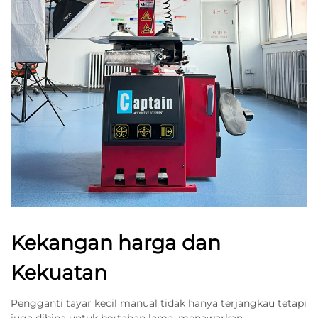
Kekangan harga dan
Kekuatan
Pengganti tayar kecil manual tidak hanya terjangkau tetapi