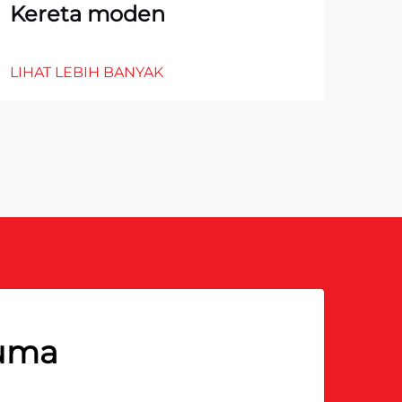
Kereta moden
LIHAT LEBIH BANYAK
cuma