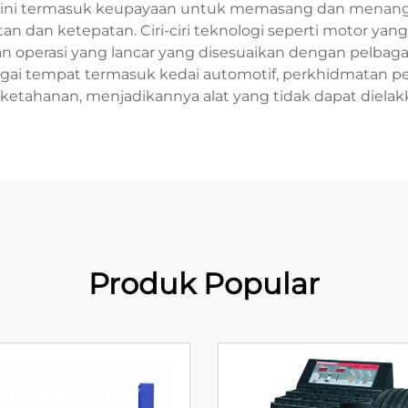
na ini termasuk keupayaan untuk memasang dan menang
n dan ketepatan. Ciri-ciri teknologi seperti motor yan
operasi yang lancar yang disesuaikan dengan pelbagai 
lbagai tempat termasuk kedai automotif, perkhidmatan pe
ahanan, menjadikannya alat yang tidak dapat dielakk
Produk Popular