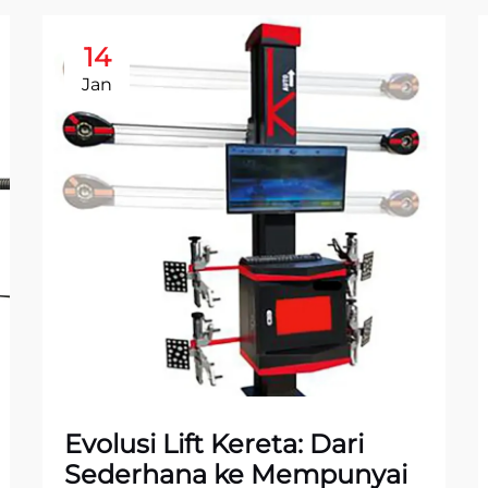
14
Jan
Evolusi Lift Kereta: Dari
Sederhana ke Mempunyai