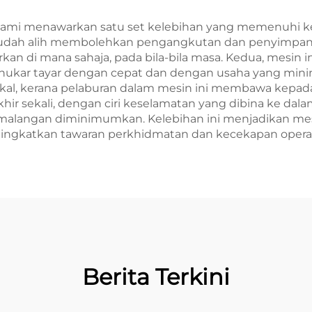
kami menawarkan satu set kelebihan yang memenuhi kep
 mudah alih membolehkan pengangkutan dan penyimpa
an di mana sahaja, pada bila-bila masa. Kedua, mesin 
kar tayar dengan cepat dan dengan usaha yang minimu
ngkal, kerana pelaburan dalam mesin ini membawa kepa
hir sekali, dengan ciri keselamatan yang dibina ke dal
malangan diminimumkan. Kelebihan ini menjadikan mesi
ningkatkan tawaran perkhidmatan dan kecekapan operas
Berita Terkini