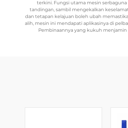
terkini. Fungsi utama mesin serbagu
tandingan, sambil mengekalkan keselamata
dan tetapan kelajuan boleh ubah memastikan 
alih, mesin ini mendapati aplikasinya di pe
Pembinaannya yang kukuh menjamin ket