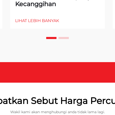
Kecanggihan
LIHAT LEBIH BANYAK
atkan Sebut Harga Per
Wakil kami akan menghubungi anda tidak lama lagi.