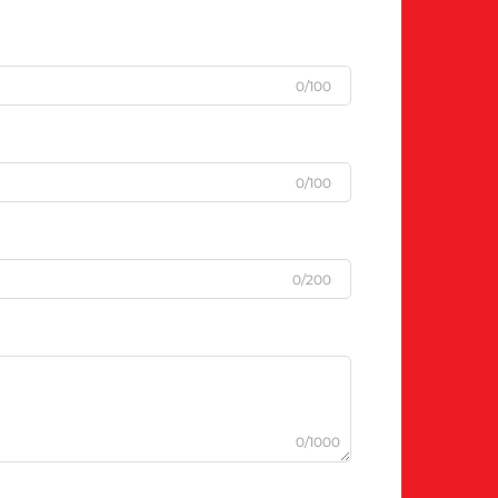
0/100
0/100
0/200
0/1000