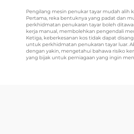
Pengilang mesin penukar tayar mudah alih 
Pertama, reka bentuknya yang padat dan
perkhidmatan penukaran tayar boleh ditawark
kerja manual, membolehkan pengendali menu
Ketiga, keberkesanan kos tidak dapat disa
untuk perkhidmatan penukaran tayar luar. Ak
dengan yakin, mengetahui bahawa risiko ke
yang bijak untuk perniagaan yang ingin me