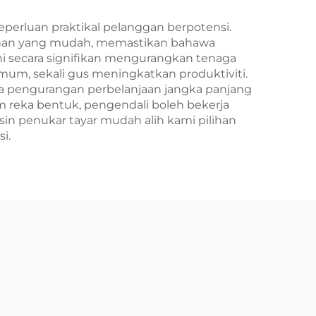
erluan praktikal pelanggan berpotensi.
nan yang mudah, memastikan bahawa
ini secara signifikan mengurangkan tenaga
m, sekali gus meningkatkan produktiviti.
da pengurangan perbelanjaan jangka panjang
am reka bentuk, pengendali boleh bekerja
n penukar tayar mudah alih kami pilihan
i.