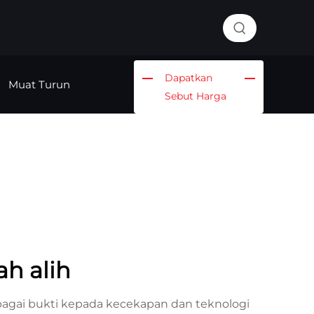
Dapatkan
Muat Turun
Sebut Harga
h alih
ebagai bukti kepada kecekapan dan teknologi