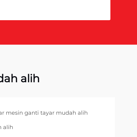
ah alih
r mesin ganti tayar mudah alih
 alih