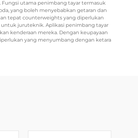
ma. Fungsi utama penimbang tayar termasuk
oda, yang boleh menyebabkan getaran dan
tan tepat counterweights yang diperlukan
tuk juruteknik. Aplikasi penimbang tayar
garakan kenderaan mereka. Dengan keupayaan
t diperlukan yang menyumbang dengan ketara