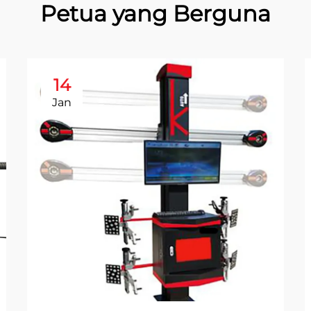
Petua yang Berguna
14
Jan