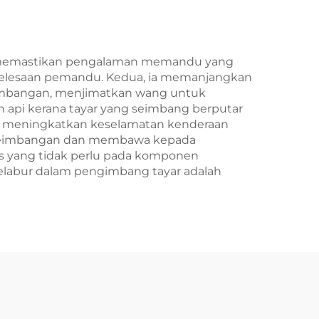
ia memastikan pengalaman memandu yang
selesaan pemandu. Kedua, ia memanjangkan
eimbangan, menjimatkan wang untuk
 api kerana tayar yang seimbang berputar
ia meningkatkan keselamatan kenderaan
kseimbangan dan membawa kepada
s yang tidak perlu pada komponen
labur dalam pengimbang tayar adalah