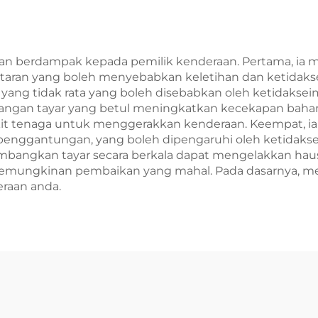
dan berdampak kepada pemilik kenderaan. Pertama, 
etaran yang boleh menyebabkan keletihan dan ketidak
yang tidak rata yang boleh disebabkan oleh ketidaks
bangan tayar yang betul meningkatkan kecekapan bahan
ikit tenaga untuk menggerakkan kenderaan. Keempat, 
penggantungan, yang boleh dipengaruhi oleh ketida
mbangkan tayar secara berkala dapat mengelakkan hau
kemungkinan pembaikan yang mahal. Pada dasarnya, me
raan anda.