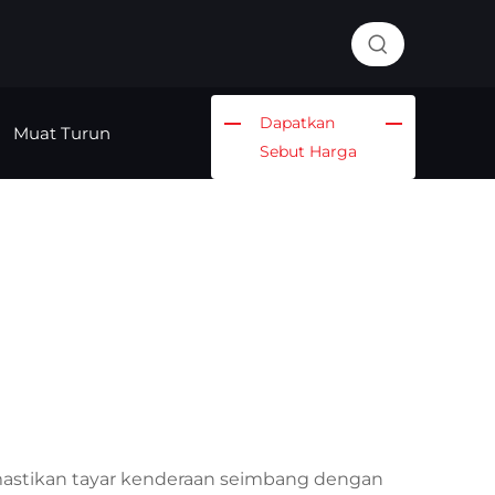
Dapatkan
Muat Turun
Sebut Harga
mastikan tayar kenderaan seimbang dengan