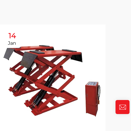
14
1
Jan
Ja