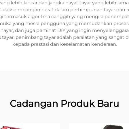
ng lebih lancar dan jangka hayat tayar yang lebih la
dakseimbangan berat dalam perhimpunan tayar dan r
ologi termasuk algoritma canggih yang mengira penempa
muka yang mesra pengguna yang memudahkan proses un
rvis tayar, dan juga peminat DIY yang ingin menyeleng
is tayar, penimbang tayar adalah peralatan yang sanga
kepada prestasi dan keselamatan kenderaan.
Cadangan Produk Baru