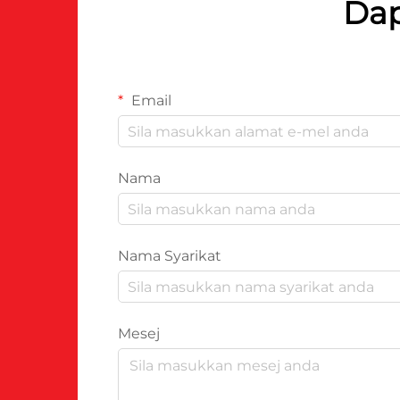
Dap
Email
Nama
Nama Syarikat
Mesej