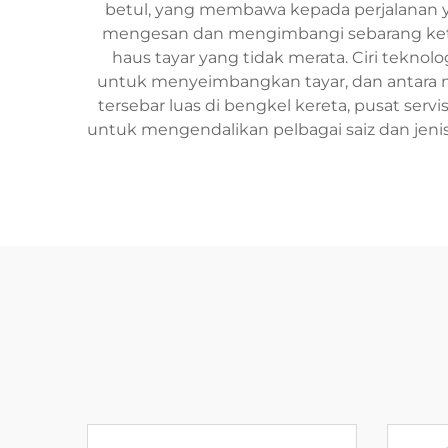
betul, yang membawa kepada perjalanan ya
mengesan dan mengimbangi sebarang keti
haus tayar yang tidak merata. Ciri tekn
untuk menyeimbangkan tayar, dan antara 
tersebar luas di bengkel kereta, pusat se
untuk mengendalikan pelbagai saiz dan jen