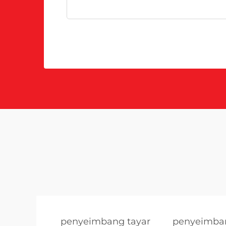
penyeimbang tayar
penyeimba