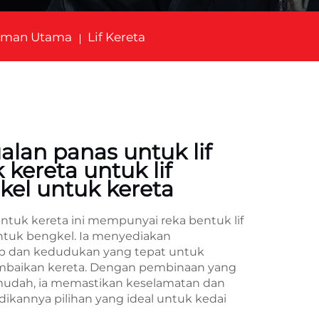
aman Utama
Lif Kereta
jualan panas untuk lif
k kereta untuk lif
kel untuk kereta
 untuk kereta ini mempunyai reka bentuk lif
untuk bengkel. Ia menyediakan
p dan kedudukan yang tepat untuk
mbaikan kereta. Dengan pembinaan yang
mudah, ia memastikan keselamatan dan
ikannya pilihan yang ideal untuk kedai