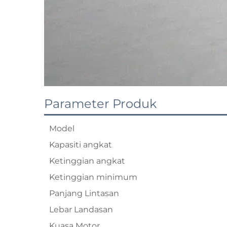
Parameter Produk
Model
Kapasiti angkat
Ketinggian angkat
Ketinggian minimum
Panjang Lintasan
Lebar Landasan
Kuasa Motor