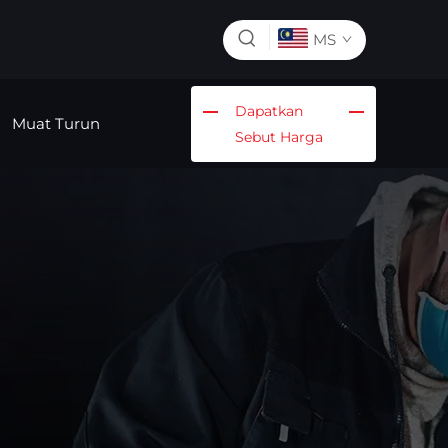
MS
Dapatkan
Muat Turun
Sebut Harga