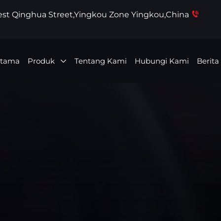
West Qinghua Street,Yingkou Zone Yingkou,China
Utama
Produk
Tentang Kami
Hubungi Kami
Berita