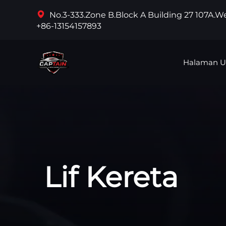
No.3-333.Zone B.Block A Building 27 107A.
+86-13154157893
Halaman 
Lif Kereta