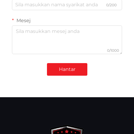
0/200
Mesej
0/1000
Hantar