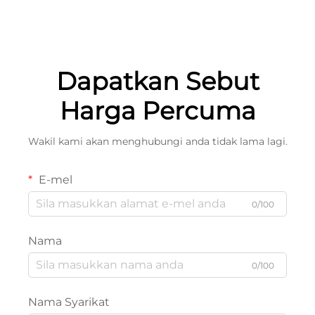
Dapatkan Sebut
Harga Percuma
Wakil kami akan menghubungi anda tidak lama lagi.
E-mel
0/100
Nama
0/100
Nama Syarikat