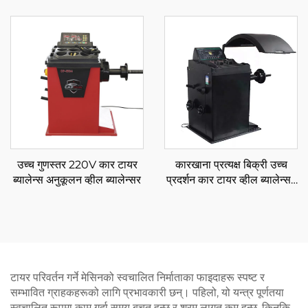
लागि
लागि मोबाइल कैंची लिफ्ट
उच्च गुणस्तर 220V कार टायर
कारखाना प्रत्यक्ष बिक्री उच्च
ब्यालेन्स अनुकूलन व्हील ब्यालेन्सर
प्रदर्शन कार टायर व्हील ब्यालेन्सर
स्मार्ट सन्तुलन मिसिन
टायर परिवर्तन गर्ने मेसिनको स्वचालित निर्माताका फाइदाहरू स्पष्ट र
सम्भावित ग्राहकहरूको लागि प्रभावकारी छन्। पहिलो, यो यन्त्र पूर्णतया
स्वचालित रूपमा काम गर्दा समय बचत हुन्छ र श्रम लागत कम हुन्छ, किनकि