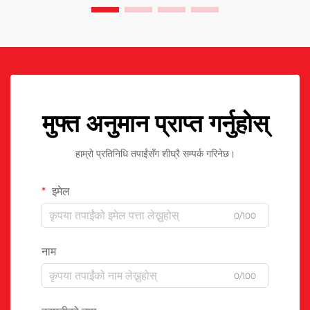
मुफ्त अनुमान प्राप्त गर्नुहोस्
हाम्रो प्रतिनिधि तपाईंसँग शीघ्रै सम्पर्क गरिनेछ।
इमेल
0/100
नाम
0/100