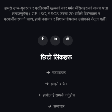
हाम्रो उच्च-गुणस्तर र प्रतिस्पर्धी मूल्यको कार मर्मत मेसिनहरूको दायरा पत्ता
लगाउनुहोस्। CE, ISO, र SGS जस्ता 20 वर्षको विशेषज्ञता र
प्रमाणीकरणको साथ, हामी नवाचार र विश्वसनीयतामा उद्योगको नेतृत्व गर्छौं।
छिटो लिंकहरू
उत्पादहरू
हाम्रो बारेमा
हामीलाई सम्पर्क गर्नुहोस
समाचार