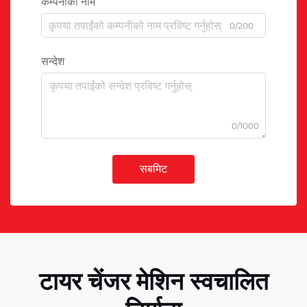
कम्पनीको नाम
0/200
सन्देश
0/1000
सबमिट
टायर चेंजर मेशिन स्वचालित