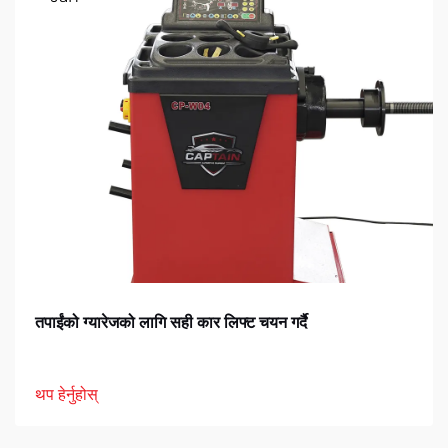
तपाईंको ग्यारेजको लागि सही कार लिफ्ट चयन गर्दै
थप हेर्नुहोस्