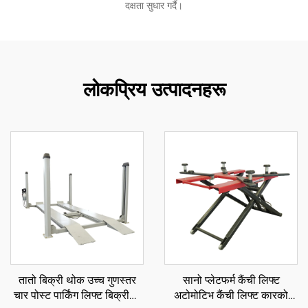
दक्षता सुधार गर्दै।
लोकप्रिय उत्पादनहरू
तातो बिक्री थोक उच्च गुणस्तर
सानो प्लेटफर्म कैंची लिफ्ट
चार पोस्ट पार्किंग लिफ्ट बिक्रीको
अटोमोटिभ कैंची लिफ्ट कारको