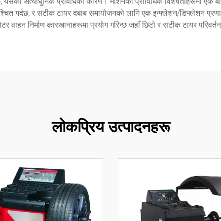
 छ, यसको अत्याधुनिक प्रविधिको कारण। मेशिनको प्राविधिक विशेषताहरूमा एक बलियो
िश्चित गर्दछ, र सटीक टायर दबाब समायोजनको लागि एक इन्फ्लेशन/डिफ्लेशन प्रणा
र मोटर वाहन निर्माण कारखानाहरूमा प्रयोग गरिन्छ जहाँ छिटो र सटीक टायर परिवर
लोकप्रिय उत्पादनहरू