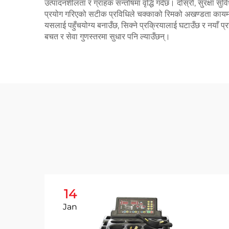
उत्पादनशीलता र ग्राहक सन्तोषमा वृद्धि गर्दछ। दोस्रो, सुरक्षा सु
प्रयोग गरिएको सटीक प्रविधिले चक्काको रिमको अखण्डता कायम रा
यसलाई पहुँचयोग्य बनाउँछ, सिक्ने प्रक्रियालाई घटाउँछ र नयाँ 
बचत र सेवा गुणस्तरमा सुधार पनि ल्याउँछन्।
14
Jan