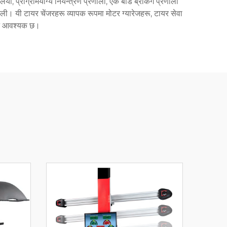
, प्रोग्रामयोग्य नियन्त्रण प्रणाली, एक बीड ब्रेकिंग प्रणाली
ली। यी टायर चेंजरहरू व्यापक रूपमा मोटर ग्यारेजहरू, टायर सेवा
्तन आवश्यक छ।