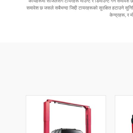
कार्यहरूमा सजिलैसँग टायरहरू माउन्ट र डिमाउन्ट गर्ने समावेश
समावेश छ जसले सबैभन्दा जिद्दी टायरहरूको सुरक्षित हटाउने सुन
केन्द्रहरू, 