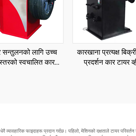
 सन्तुलनको लागि उच्च
कारखाना प्रत्यक्ष बिक्र
स्तरको स्वचालित कार
प्रदर्शन कार टायर व्
न व्हील ब्यालेन्सिङ मेसिन
ब्यालेन्सर स्मार्ट सन्तुल
ि धेरै व्यावहारिक फाइदाहरू प्रदान गर्दछ। पहिलो, मेशिनको दक्षताले टायर परिवर्