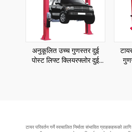
अनुकूलित उच्च गुणस्तर दुई
टायर
पोस्ट लिफ्ट क्लियरफ्लोर दुई
गुण
पोस्ट लिफ्ट CE संग
सन्तुल
टायर परिवर्तन गर्ने स्वचालित निर्माता संभावित ग्राहकहरूको लाग