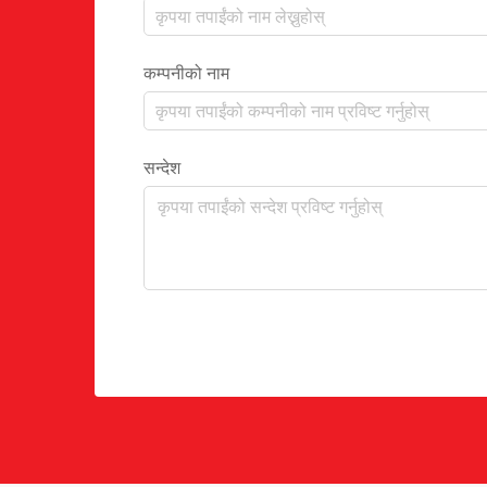
कम्पनीको नाम
सन्देश