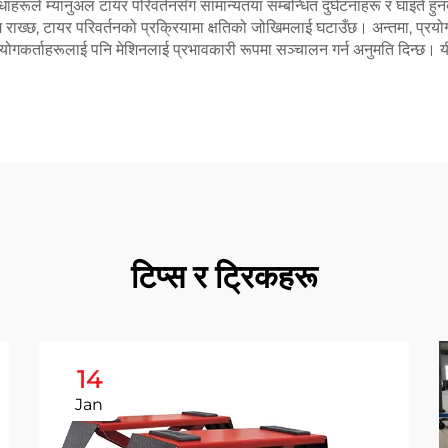
विधाहरूले म्यानुअल टायर परिवर्तनसँग सामान्यतया सम्बन्धित दुर्घटनाहरू र घाइते हु
ख्छ, टायर परिवर्तनको प्रक्रियामा क्षतिको जोखिमलाई घटाउँछ। अन्तमा, प्रयोगक
प्रयोगकर्ताहरूलाई पनि मेशिनलाई प्रभावकारी रूपमा सञ्चालन गर्न अनुमति दिन्छ
टिप्स र ट्रिकहरू
14
Jan