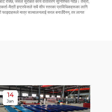
नबाट रोक्छ, जसले सुरक्षित कार्य वातावरण सुनिश्चित गर्दछ। तेस्रो,
र्ता-मैत्री इन्टरफेसले सबै सीप स्तरका प्राविधिकहरूका लागि
। यी फाइदाहरूले मात्र सञ्चालनलाई सरल बनाउँदैनन्, तर लागत
14
1
Jan
Ja