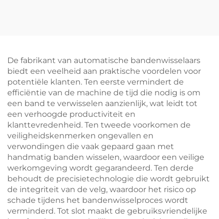
autobanden
en uitlijningsmeter
wielbalanceermachine
apparatuur
slimme
balanceermachine
De fabrikant van automatische bandenwisselaars
biedt een veelheid aan praktische voordelen voor
potentiële klanten. Ten eerste vermindert de
efficiëntie van de machine de tijd die nodig is om
een band te verwisselen aanzienlijk, wat leidt tot
een verhoogde productiviteit en
klanttevredenheid. Ten tweede voorkomen de
veiligheidskenmerken ongevallen en
verwondingen die vaak gepaard gaan met
handmatig banden wisselen, waardoor een veilige
werkomgeving wordt gegarandeerd. Ten derde
behoudt de precisietechnologie die wordt gebruikt
de integriteit van de velg, waardoor het risico op
schade tijdens het bandenwisselproces wordt
verminderd. Tot slot maakt de gebruiksvriendelijke