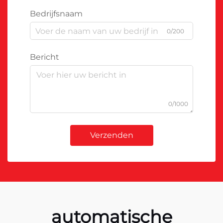
Bedrijfsnaam
0/200
Bericht
0/1000
Verzenden
automatische