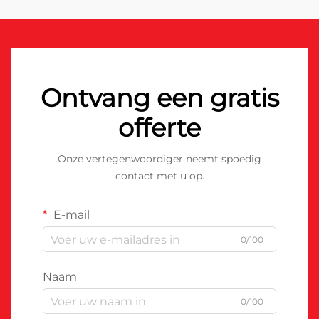
Ontvang een gratis
offerte
Onze vertegenwoordiger neemt spoedig
contact met u op.
E-mail
0/100
Naam
0/100