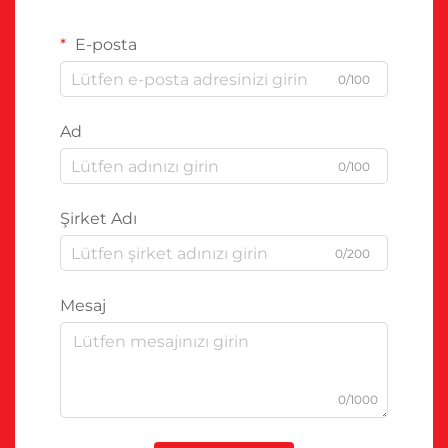
E-posta
0/100
Ad
0/100
Şirket Adı
0/200
Mesaj
0/1000