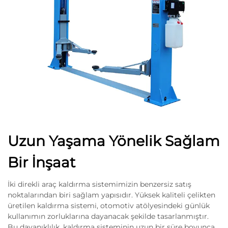
Uzun Yaşama Yönelik Sağlam
Bir İnşaat
İki direkli araç kaldırma sistemimizin benzersiz satış
noktalarından biri sağlam yapısıdır. Yüksek kaliteli çelikten
üretilen kaldırma sistemi, otomotiv atölyesindeki günlük
kullanımın zorluklarına dayanacak şekilde tasarlanmıştır.
Bu dayanıklılık, kaldırma sisteminin uzun bir süre boyunca