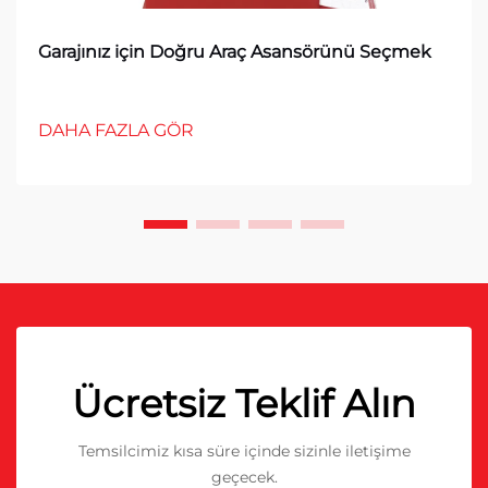
Garajınız için Doğru Araç Asansörünü Seçmek
DAHA FAZLA GÖR
Ücretsiz Teklif Alın
Temsilcimiz kısa süre içinde sizinle iletişime
geçecek.