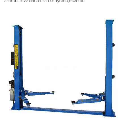
artırabilir ve daha fazla müşteri çekebilir.