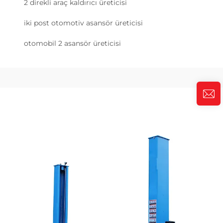
2 direkli araç kaldırıcı üreticisi
iki post otomotiv asansör üreticisi
otomobil 2 asansör üreticisi