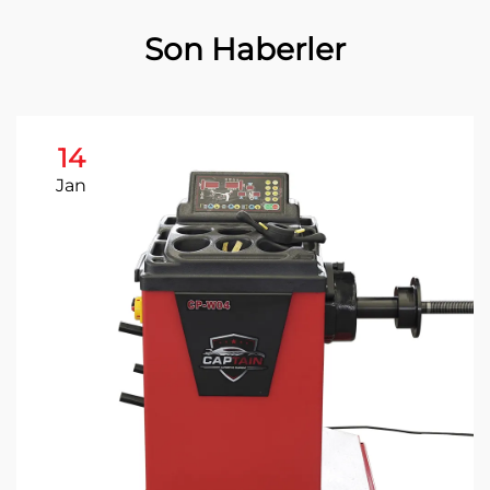
Son Haberler
14
Jan