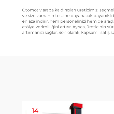
Otomotiv araba kaldırıcıları üreticimizi seçm
ve size zamanın testine dayanacak dayanıklı bir
en aza indirir, hem personelinizi hem de araçla
atölye verimliliğini artırır. Ayrıca, üreticinin
artırmanızı sağlar. Son olarak, kapsamlı satış 
14