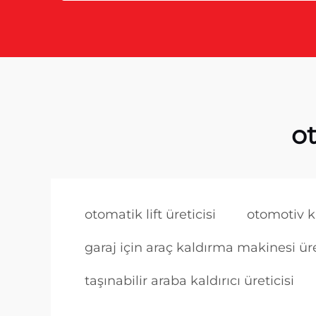
ot
otomatik lift üreticisi
otomotiv ka
garaj için araç kaldırma makinesi üre
taşınabilir araba kaldırıcı üreticisi