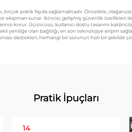
ek, birçok pratik fayda sağlamaktadır. Öncelikle, olağanü
 ekipman sunar. İkincisi, gelişmiş güvenlik özellikleri ile 
rınızı korur. Üçüncüsü, kullanıcı dostu tasarımı kaldırıcıl
 sürekli yeniliğe olan bağlılığı, en son teknolojiye erişim s
sonrası destekleri, herhangi bir sorunun hızlı bir şekilde ç
Pratik İpuçları
14