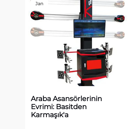
Jan
Araba Asansörlerinin
Evrimi: Basitden
Karmaşık'a