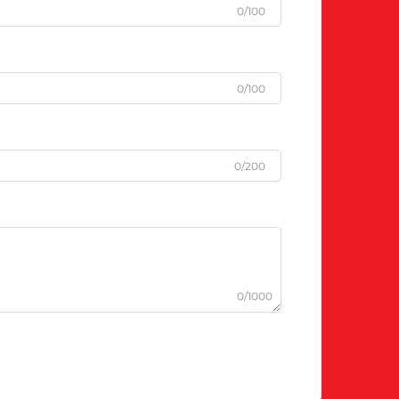
0/100
0/100
0/200
0/1000