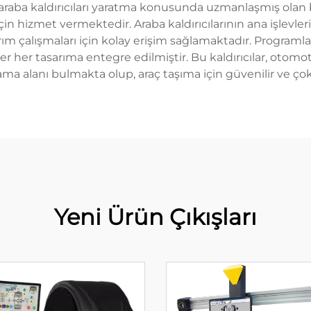
ş araba kaldırıcıları yaratma konusunda uzmanlaşmış olan
 için hizmet vermektedir. Araba kaldırıcılarının ana işlev
m çalışmaları için kolay erişim sağlamaktadır. Programlana
er her tasarıma entegre edilmiştir. Bu kaldırıcılar, otomot
lama alanı bulmakta olup, araç taşıma için güvenilir ve ç
Yeni Ürün Çıkışları