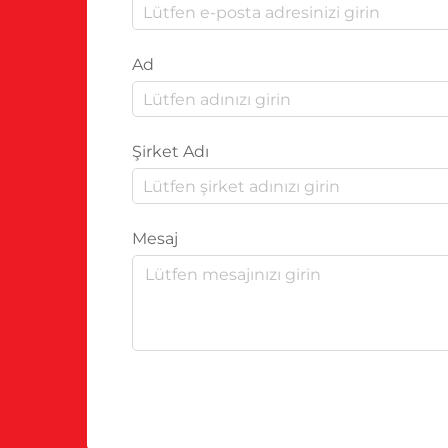
Ad
Şirket Adı
Mesaj