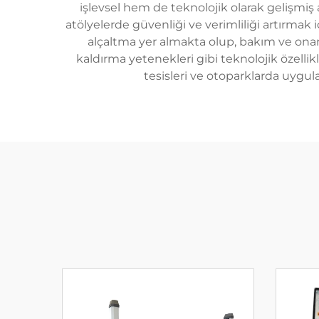
işlevsel hem de teknolojik olarak gelişmi
atölyelerde güvenliği ve verimliliği artırmak
alçaltma yer almakta olup, bakım ve onarı
kaldırma yetenekleri gibi teknolojik özellikl
tesisleri ve otoparklarda uygu