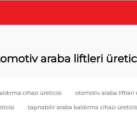
omotiv araba liftleri üretic
ldırma cihazı üreticisi
otomotiv araba liftleri 
ticisi
taşınabilir araba kaldırma cihazı üreticis