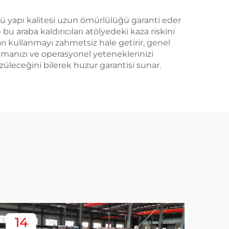
stü yapı kalitesi uzun ömürlülüğü garanti eder
bu araba kaldırıcıları atölyedeki kaza riskini
arı kullanmayı zahmetsiz hale getirir, genel
ağlamanızı ve operasyonel yeteneklerinizi
özüleceğini bilerek huzur garantisi sunar.
14
1