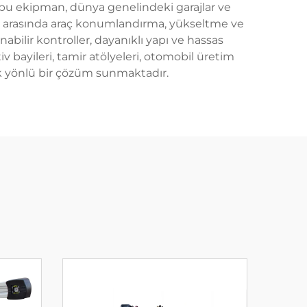
 bu ekipman, dünya genelindeki garajlar ve
leri arasında araç konumlandırma, yükseltme ve
bilir kontroller, dayanıklı yapı ve hassas
iv bayileri, tamir atölyeleri, otomobil üretim
ok yönlü bir çözüm sunmaktadır.