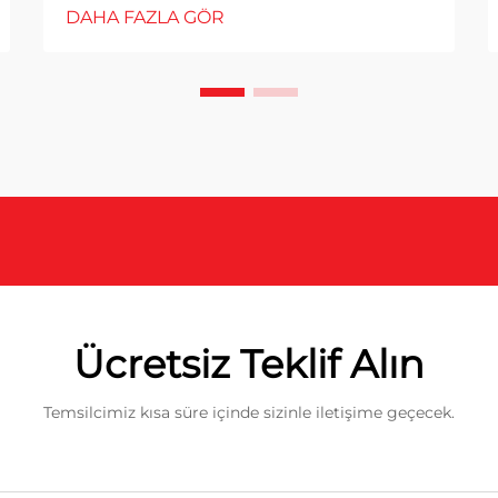
DAHA FAZLA GÖR
Ücretsiz Teklif Alın
Temsilcimiz kısa süre içinde sizinle iletişime geçecek.