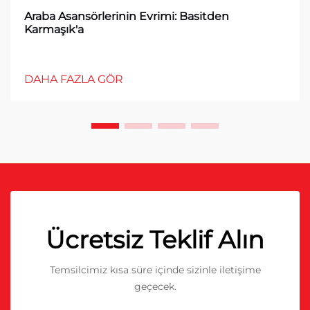
Araba Asansörlerinin Evrimi: Basitden
Karmaşık'a
DAHA FAZLA GÖR
Ücretsiz Teklif Alın
Temsilcimiz kısa süre içinde sizinle iletişime
geçecek.