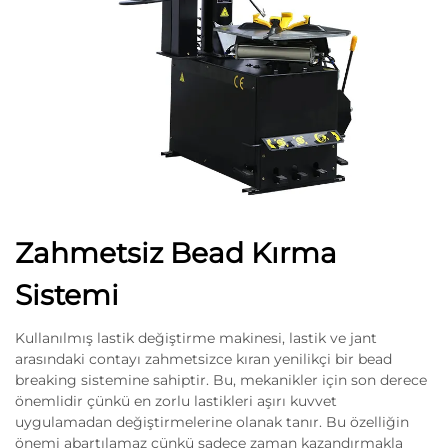
Zahmetsiz Bead Kırma
Sistemi
Kullanılmış lastik değiştirme makinesi, lastik ve jant
arasındaki contayı zahmetsizce kıran yenilikçi bir bead
breaking sistemine sahiptir. Bu, mekanikler için son derece
önemlidir çünkü en zorlu lastikleri aşırı kuvvet
uygulamadan değiştirmelerine olanak tanır. Bu özelliğin
önemi abartılamaz çünkü sadece zaman kazandırmakla