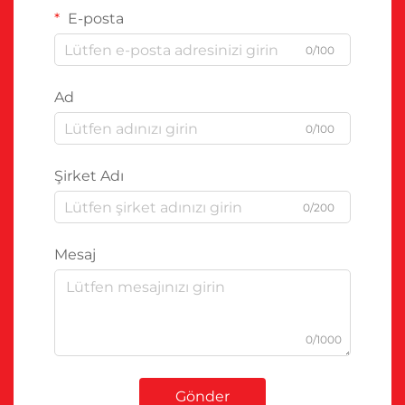
E-posta
0/100
Ad
0/100
Şirket Adı
0/200
Mesaj
0/1000
Gönder