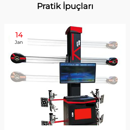
Pratik İpuçları
14
Jan