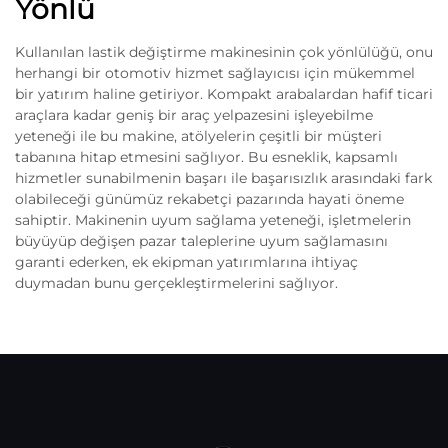
Yönlü
Kullanılan lastik değiştirme makinesinin çok yönlülüğü, onu
herhangi bir otomotiv hizmet sağlayıcısı için mükemmel
bir yatırım haline getiriyor. Kompakt arabalardan hafif ticari
araçlara kadar geniş bir araç yelpazesini işleyebilme
yeteneği ile bu makine, atölyelerin çeşitli bir müşteri
tabanına hitap etmesini sağlıyor. Bu esneklik, kapsamlı
hizmetler sunabilmenin başarı ile başarısızlık arasındaki fark
olabileceği günümüz rekabetçi pazarında hayati öneme
sahiptir. Makinenin uyum sağlama yeteneği, işletmelerin
büyüyüp değişen pazar taleplerine uyum sağlamasını
garanti ederken, ek ekipman yatırımlarına ihtiyaç
duymadan bunu gerçekleştirmelerini sağlıyor.