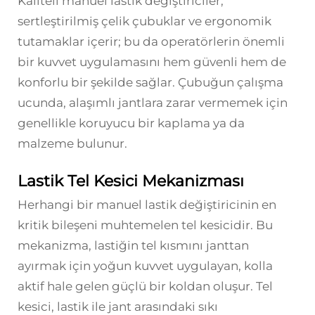
Kaliteli manuel lastik değiştiriciler,
sertleştirilmiş çelik çubuklar ve ergonomik
tutamaklar içerir; bu da operatörlerin önemli
bir kuvvet uygulamasını hem güvenli hem de
konforlu bir şekilde sağlar. Çubuğun çalışma
ucunda, alaşımlı jantlara zarar vermemek için
genellikle koruyucu bir kaplama ya da
malzeme bulunur.
Lastik Tel Kesici Mekanizması
Herhangi bir manuel lastik değiştiricinin en
kritik bileşeni muhtemelen tel kesicidir. Bu
mekanizma, lastiğin tel kısmını janttan
ayırmak için yoğun kuvvet uygulayan, kolla
aktif hale gelen güçlü bir koldan oluşur. Tel
kesici, lastik ile jant arasındaki sıkı