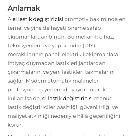
Anlamak
A
el lastik değiştiricisi
otomotiv bakımında en
temel ve yine de hayati öneme sahip
ekipmanlardan biridir. Bu mekanik cihaz,
teknisyenlerin ve yap-kendin (DIY)
meraklılarının pahalı elektrikli ekipmanlara
ihtiyaç duymadan lastikleri jantlardan
çıkarmalarını ve yeni lastikleri takmalarını
sağlar. Modern otomatik makineler
profesyonel iş yerlerinde yaygın olarak
kullanılsa da,
el lastik değiştiricisi
manuel
lastik değiştiriciler basitliği, güvenilirliği ve
maliyet etkinliği nedeniyle hâlâ geçerliliğini
korur.