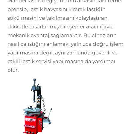
Manuel lastik değiştiricinin arkasındaki temel
prensip, lastik havyasını kırarak lastiğin
sökülmesini ve takılmasını kolaylaştıran,
dikkatle tasarlanmış bileşenler aracılığıyla
mekanik avantaj sağlamaktır. Bu cihazların
nasıl çalıştığını anlamak, yalnızca doğru işlem
yapılmasına değil, aynı zamanda güvenli ve
etkili lastik servisi yapılmasına da yardımcı
olur.