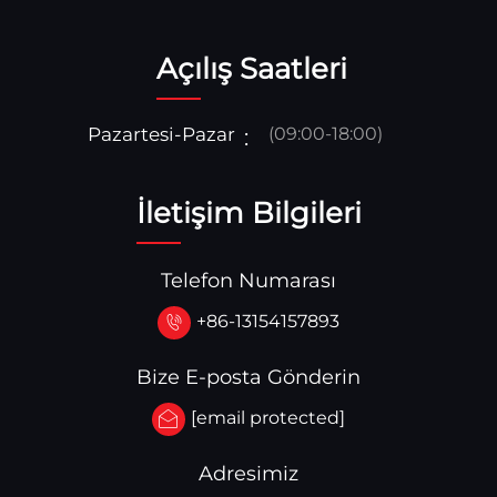
Açılış Saatleri
Pazartesi-Pazar
(09:00-18:00)
İletişim Bilgileri
Telefon Numarası
+86-13154157893
Bize E-posta Gönderin
[email protected]
Adresimiz