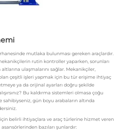
nemi
irhanesinde mutlaka bulunması gereken araçlardır.
ekanikçilerin rutin kontroller yaparken, sorunları
 altlarına ulaşmalarını sağlar. Mekanikçiler,
an çeşitli işleri yapmak için bu tür erişime ihtiyaç
tmeye ya da orijinal ayarları doğru şekilde
ışırsınız? Bu kaldırma sistemleri olmasa çoğu
e sahibiyseniz, gün boyu arabaların altında
ersiniz.
için belirli ihtiyaçlara ve araç türlerine hizmet veren
 asansörlerinden bazıları şunlardır: