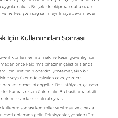
nen uygulamalıdır. Bu şekilde ekipman daha uzun
r ve herkes işten sağ salim ayrılmaya devam eder,
k İçin Kullanımdan Sonrası
güvenlik önlemlerini almak herkesin güvenliği için
amadan önce kaldırma cihazının çalıştığı alanda
i için üreticinin önerdiği yönteme yakın bir
sine veya üzerinde çalışılan çevreye zarar
hareket etmesini engeller. Bazı atölyeler, çalışma
yerler kurarak ekstra önlem alır. Bu basit ama etkili
ın önlenmesinde önemli rol oynar.
k kullanım sonrası kontroller yapılması ve cihazla
çirilmesi anlamına gelir. Teknisyenler, yapılan tüm