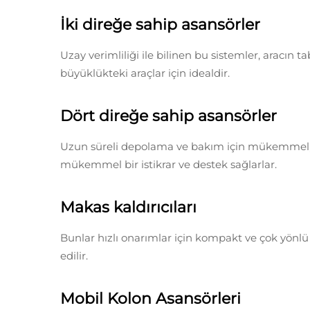
İki direğe sahip asansörler
Uzay verimliliği ile bilinen bu sistemler, aracın 
büyüklükteki araçlar için idealdir.
Dört direğe sahip asansörler
Uzun süreli depolama ve bakım için mükemmel, e
mükemmel bir istikrar ve destek sağlarlar.
Makas kaldırıcıları
Bunlar hızlı onarımlar için kompakt ve çok yönlü
edilir.
Mobil Kolon Asansörleri