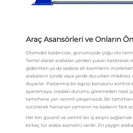
Araç Asansörleri ve Onların Ö
Otomobil kaldırıcılar, günümüzde çoğu oto tam
Temel olarak arabaları yerden yukarı kaldırarak m
giderirken ya da sadece alt kısımlarını incelerken
arabaların içinde veya yerde dururken imkânsız ol
duyarlar. Paslanmış bir egzoz borusunu kontrol e
ayarlamaya, oradaki durumu göremeden nasıl çal
tamirhane yarı verimli çalışamazdı. Bir tamirhan
sürünerek harcanan zamanın ne kadarını fark ed
Her biri güvenli ve verimli bir iş akışını sağlamak 
birkaç tür araba asansörü vardır. En yaygın araba