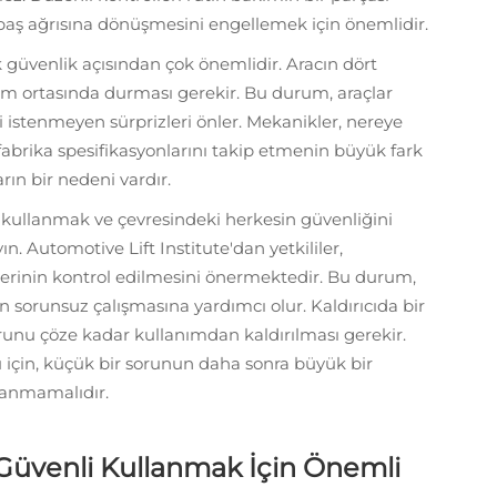
 baş ağrısına dönüşmesini engellemek için önemlidir.
k güvenlik açısından çok önemlidir. Aracın dört
tam ortasında durması gerekir. Bu durum, araçlar
 istenmeyen sürprizleri önler. Mekanikler, nereye
 fabrika spesifikasyonlarını takip etmenin büyük fark
arın bir nedeni vardır.
e kullanmak ve çevresindeki herkesin güvenliğini
. Automotive Lift Institute'dan yetkililer,
ilerinin kontrol edilmesini önermektedir. Bu durum,
 sorunsuz çalışmasına yardımcı olur. Kaldırıcıda bir
unu çöze kadar kullanımdan kaldırılması gerekir.
 için, küçük bir sorunun daha sonra büyük bir
anmamalıdır.
üvenli Kullanmak İçin Önemli