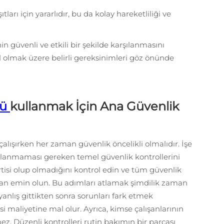
ları için yararlıdır, bu da kolay hareketliliği ve
nin güvenli ve etkili bir şekilde karşılanmasını
il olmak üzere belirli gereksinimleri göz önünde
rü
kullanmak İçin Ana Güvenlik
çalışırken her zaman güvenlik öncelikli olmalıdır. İşe
lanmaması gereken temel güvenlik kontrollerini
irtisi olup olmadığını kontrol edin ve tüm güvenlik
an emin olun. Bu adımları atlamak şimdilik zaman
yanlış gittikten sonra sorunları fark etmek
 maliyetine mal olur. Ayrıca, kimse çalışanlarının
z. Düzenli kontrolleri rutin bakımın bir parçası