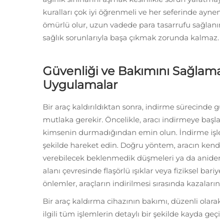
kuralları çok iyi öğrenmeli ve her seferinde ay
ömürlü olur, uzun vadede para tasarrufu sağlanı
sağlık sorunlarıyla başa çıkmak zorunda kalmaz.
Güvenliği ve Bakımını Sağlama
Uygulamalar
Bir araç kaldırıldıktan sonra, indirme sürecinde 
mutlaka gerekir. Öncelikle, aracı indirmeye başl
kimsenin durmadığından emin olun. İndirme işlem
şekilde hareket edin. Doğru yöntem, aracın kendi
verebilecek beklenmedik düşmeleri ya da aniden 
alanı çevresinde flaşörlü ışıklar veya fiziksel bari
önlemler, araçların indirilmesi sırasında kazalar
Bir araç kaldırma cihazının bakımı, düzenli olara
ilgili tüm işlemlerin detaylı bir şekilde kayda ge