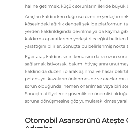
haline getirmek, küçük sorunların ileride büyük
Araçları kaldırırken doğrusu üzerine yerleştirme
köşesindeki ağırlık dengeli şekilde platformun 
yerden kaldırıldığında devrilme ya da kayma gibi
kaldırma aparatlarının yerleştirileceğini belirten
yarattığını bilirler. Sonuçta bu belirlenmiş noktal
Eğer araç kaldırıcısının kendisini daha uzun sür
sağlamak istiyorsak, bakım ihtiyaçlarını unutmayın
kaldırıcıda düzenli olarak aşınma ve hasar belirt
potansiyel kazaların önlenmesine ve araçlarımızın
sorun olduğunda, hemen onarılması veya biri sor
Sonuçta atölyelerde güvenlik en önemlisi olduğu
soruna dönüşmesine göz yumularak kimse yaral
Otomobil Asansörünü Ateşte G