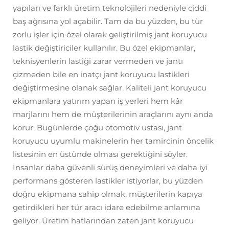
yapıları ve farklı üretim teknolojileri nedeniyle ciddi
baş ağrısına yol açabilir. Tam da bu yüzden, bu tür
zorlu işler için özel olarak geliştirilmiş jant koruyucu
lastik değiştiriciler kullanılır. Bu özel ekipmanlar,
teknisyenlerin lastiği zarar vermeden ve jantı
çizmeden bile en inatçı jant koruyucu lastikleri
değiştirmesine olanak sağlar. Kaliteli jant koruyucu
ekipmanlara yatırım yapan iş yerleri hem kâr
marjlarını hem de müşterilerinin araçlarını aynı anda
korur. Bugünlerde çoğu otomotiv ustası, jant
koruyucu uyumlu makinelerin her tamircinin öncelik
listesinin en üstünde olması gerektiğini söyler.
İnsanlar daha güvenli sürüş deneyimleri ve daha iyi
performans gösteren lastikler istiyorlar, bu yüzden
doğru ekipmana sahip olmak, müşterilerin kapıya
getirdikleri her tür aracı idare edebilme anlamına
geliyor. Üretim hatlarından zaten jant koruyucu