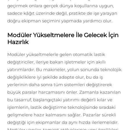
geçirmek onlara gerçek dünya koşullarına uygun,
sadece kâğıt üzerinde değil, pratikte de işe yarayan
doğru ekipman seçimini yapmada yardımcı olur.
Modüler Yükseltmelere İle Gelecek İçin
Hazırlık
Modüler yükseltmelerle gelen otomatik lastik
değiştiriciler, ileriye bakan işletmeler için akıllı
yatırımlardır. Bu makineler, yolun sonunda teknolojik
değişikliklere iyi şekilde adapte olur, bu da iş
yerlerinin daha sonra tüm sistemleri değiştirerek
büyük paralar harcamasını önler. Zamanla kazanılan
bu tasarruf, başlangıçtaki yatırımı değerli kılar ve
işlemlerin, lastik değiştirme teknolojisinde sıradaki
gelişmelere hazır kalmasını sağlar. Pazarlar sürekli
değiştiği için ekipmanlar da aynı hızda ilerlemelidir.
Modüler yapılar, tamirat atölyelerinin yeni özellikleri