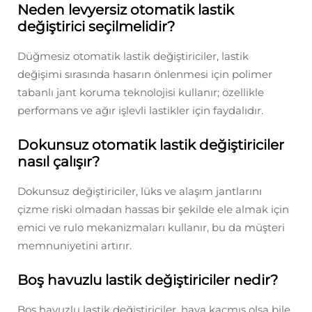
Neden levyersiz otomatik lastik
değiştirici seçilmelidir?
Düğmesiz otomatik lastik değiştiriciler, lastik
değişimi sırasında hasarın önlenmesi için polimer
tabanlı jant koruma teknolojisi kullanır; özellikle
performans ve ağır işlevli lastikler için faydalıdır.
Dokunsuz otomatik lastik değiştiriciler
nasıl çalışır?
Dokunsuz değiştiriciler, lüks ve alaşım jantlarını
çizme riski olmadan hassas bir şekilde ele almak için
emici ve rulo mekanizmaları kullanır, bu da müşteri
memnuniyetini artırır.
Boş havuzlu lastik değiştiriciler nedir?
Boş havuzlu lastik değiştiriciler, hava kaçmış olsa bile