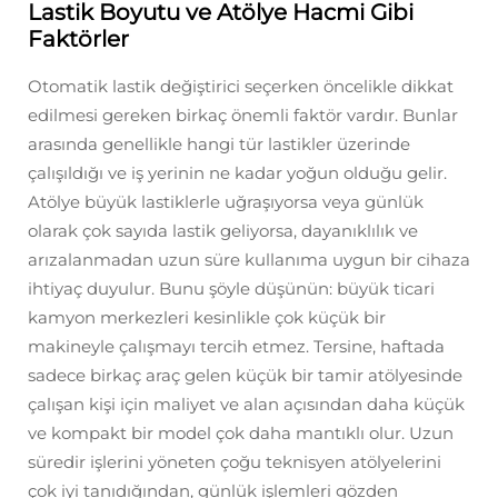
Lastik Boyutu ve Atölye Hacmi Gibi
Faktörler
Otomatik lastik değiştirici seçerken öncelikle dikkat
edilmesi gereken birkaç önemli faktör vardır. Bunlar
arasında genellikle hangi tür lastikler üzerinde
çalışıldığı ve iş yerinin ne kadar yoğun olduğu gelir.
Atölye büyük lastiklerle uğraşıyorsa veya günlük
olarak çok sayıda lastik geliyorsa, dayanıklılık ve
arızalanmadan uzun süre kullanıma uygun bir cihaza
ihtiyaç duyulur. Bunu şöyle düşünün: büyük ticari
kamyon merkezleri kesinlikle çok küçük bir
makineyle çalışmayı tercih etmez. Tersine, haftada
sadece birkaç araç gelen küçük bir tamir atölyesinde
çalışan kişi için maliyet ve alan açısından daha küçük
ve kompakt bir model çok daha mantıklı olur. Uzun
süredir işlerini yöneten çoğu teknisyen atölyelerini
çok iyi tanıdığından, günlük işlemleri gözden