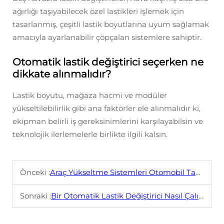
ağırlığı taşıyabilecek özel lastikleri işlemek için
tasarlanmış, çeşitli lastik boyutlarına uyum sağlamak
amacıyla ayarlanabilir çöpçalan sistemlere sahiptir.
Otomatik lastik değiştirici seçerken ne
dikkate alınmalıdır?
Lastik boyutu, mağaza hacmi ve modüler
yükseltilebilirlik gibi ana faktörler ele alınmalıdır ki,
ekipman belirli iş gereksinimlerini karşılayabilsin ve
teknolojik ilerlemelerle birlikte ilgili kalsın.
Önceki :
Araç Yükseltme Sistemleri Otomobil Tamirinde Güvenliği Nasıl Artırır?
Sonraki :
Bir Otomatik Lastik Değiştirici Nasıl Çalışır?