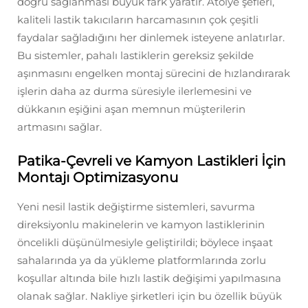
doğru sağlanması büyük fark yaratır. Atölye şefleri,
kaliteli lastik takıcıların harcamasının çok çeşitli
faydalar sağladığını her dinlemek isteyene anlatırlar.
Bu sistemler, pahalı lastiklerin gereksiz şekilde
aşınmasını engelken montaj sürecini de hızlandırarak
işlerin daha az durma süresiyle ilerlemesini ve
dükkanın eşiğini aşan memnun müşterilerin
artmasını sağlar.
Patika-Çevreli ve Kamyon Lastikleri İçin
Montajı Optimizasyonu
Yeni nesil lastik değiştirme sistemleri, savurma
direksiyonlu makinelerin ve kamyon lastiklerinin
öncelikli düşünülmesiyle geliştirildi; böylece inşaat
sahalarında ya da yükleme platformlarında zorlu
koşullar altında bile hızlı lastik değişimi yapılmasına
olanak sağlar. Nakliye şirketleri için bu özellik büyük