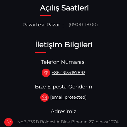
Açılış Saatleri
Pazartesi-Pazar
(09:00-18:00)
İletişim Bilgileri
Telefon Numarası
+86-13154157893
Bize E-posta Gönderin
[email protected]
Adresimiz
No.3-333.B Bölgesi A Blok Binanın 27. binası 107A.