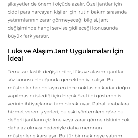
şikayetler de önemli ölçüde azalır. Özel jantlar için
ciddi para harcayan kişiler için, rutin bakım sırasında
yatırımlarının zarar görmeyeceği bilgisi, jant
değişiminde hangi servise gidileceği konusunda
büyük fark yaratır.
Lüks ve Alaşım Jant Uygulamaları İçin
İdeal
Temassız lastik değiştiriciler, lüks ve alaşımlı jantlar
söz konusu olduğunda gerçekten iyi çalışır. Bu,
müşteriler her detayın en ince noktasına kadar doğru
yapılmasını istediği için birçok özel ilgi gösteren iş
yerinin ihtiyaçlarına tam olarak uyar. Pahalı arabalara
hizmet veren iş yerleri, bu eski yöntemlere göre bu
değerli jantların çizilme veya zarar görme riskinin çok
daha az olması nedeniyle daha memnun
müşterilerle karşılaşır. Bu tür bir makineye yatırım