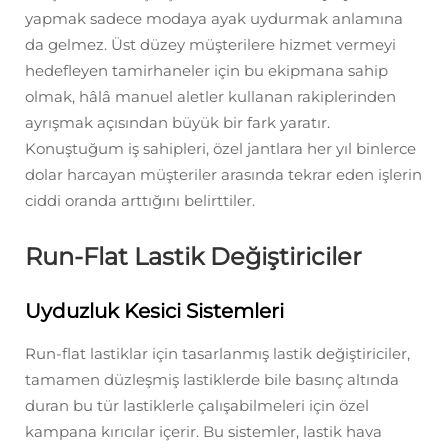
yapmak sadece modaya ayak uydurmak anlamına
da gelmez. Üst düzey müşterilere hizmet vermeyi
hedefleyen tamirhaneler için bu ekipmana sahip
olmak, hâlâ manuel aletler kullanan rakiplerinden
ayrışmak açısından büyük bir fark yaratır.
Konuştuğum iş sahipleri, özel jantlara her yıl binlerce
dolar harcayan müşteriler arasında tekrar eden işlerin
ciddi oranda arttığını belirttiler.
Run-Flat Lastik Değiştiriciler
Uyduzluk Kesici Sistemleri
Run-flat lastiklar için tasarlanmış lastik değiştiriciler,
tamamen düzleşmiş lastiklerde bile basınç altında
duran bu tür lastiklerle çalışabilmeleri için özel
kampana kırıcılar içerir. Bu sistemler, lastik hava