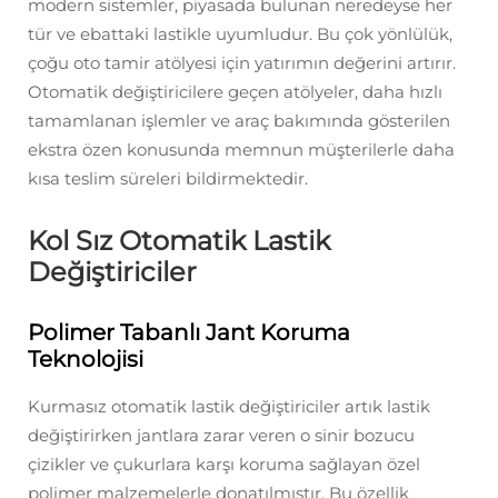
modern sistemler, piyasada bulunan neredeyse her
tür ve ebattaki lastikle uyumludur. Bu çok yönlülük,
çoğu oto tamir atölyesi için yatırımın değerini artırır.
Otomatik değiştiricilere geçen atölyeler, daha hızlı
tamamlanan işlemler ve araç bakımında gösterilen
ekstra özen konusunda memnun müşterilerle daha
kısa teslim süreleri bildirmektedir.
Kol Sız Otomatik Lastik
Değiştiriciler
Polimer Tabanlı Jant Koruma
Teknolojisi
Kurmasız otomatik lastik değiştiriciler artık lastik
değiştirirken jantlara zarar veren o sinir bozucu
çizikler ve çukurlara karşı koruma sağlayan özel
polimer malzemelerle donatılmıştır. Bu özellik