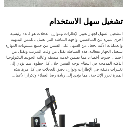
تشغيل سهل الاستخدام
التشغيل السهل لجهاز تغيير الإطارات وموازن العجلات هو فائدة رئيسية
أخرى تميزه عن المنافسين. واجهة الشاشة التي تعمل باللمس البديهية
والعمليات الآلية تجعل من السهل على الفنيين من جميع مستويات المهارة
تشغيل الجهاز بفعالية. هذه البساطة تقلل من وقت التدريب وتقلل من
احتمال حدوث أخطاء، مما يضمن خدمة متسقة وعالية الجودة. التكنولوجيا
الذكية المدمجة في النظام توجه الفنيين خلال كل خطوة، مما يؤدي إلى
تغييرات دقيقة في الإطارات وتوازن دقيق للعجلات في كل مرة. هذه
الميزة تعزز الإنتاجية، مما يؤدي إلى زيادة رضا العملاء وتكرار الأعمال.