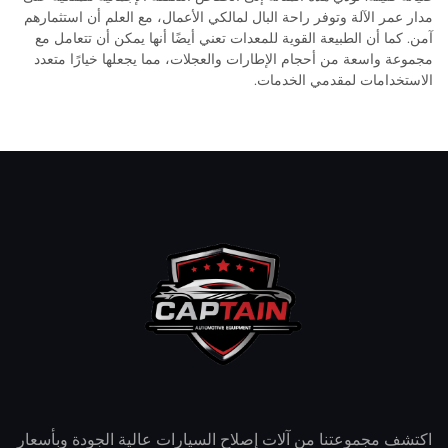
مدار عمر الآلة وتوفر راحة البال لمالكي الأعمال، مع العلم أن استثمارهم
آمن. كما أن الطبيعة القوية للمعدات تعني أيضًا أنها يمكن أن تتعامل مع
مجموعة واسعة من أحجام الإطارات والعجلات، مما يجعلها خيارًا متعدد
الاستخدامات لمقدمي الخدمات.
اكتشف مجموعتنا من آلات إصلاح السيارات عالية الجودة وبأسعار