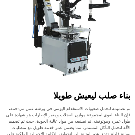
بناء صلب ليعيش طويلا
تم تصميمه لتحمل صعوبات الاستخدام اليومي في ورشة عمل مزدحمة،
فإن البناء القوي لمجموعة موازن العجلات ومغير الإطارات هو شهادة على
طول عمره وموثوقيته. تم تصنيعه من مواد عالية الجودة، حيث تم تصميم
الآلة لتحمل التآكل المستمر، مما يضمن عمر خدمة طويل مع متطلبات
صيانة قليلة. تؤدي هذه المتانة إلى انخفاض التكلفة الإجمالية للملكية على