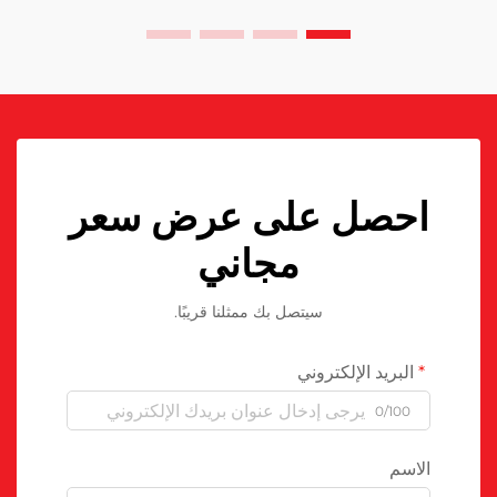
احصل على عرض سعر
مجاني
سيتصل بك ممثلنا قريبًا.
البريد الإلكتروني
0/100
الاسم