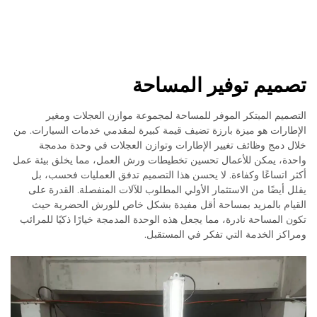
تصميم توفير المساحة
التصميم المبتكر الموفر للمساحة لمجموعة موازن العجلات ومغير
الإطارات هو ميزة بارزة تضيف قيمة كبيرة لمقدمي خدمات السيارات. من
خلال دمج وظائف تغيير الإطارات وتوازن العجلات في وحدة مدمجة
واحدة، يمكن للأعمال تحسين تخطيطات ورش العمل، مما يخلق بيئة عمل
أكثر اتساعًا وكفاءة. لا يحسن هذا التصميم تدفق العمليات فحسب، بل
يقلل أيضًا من الاستثمار الأولي المطلوب للآلات المنفصلة. القدرة على
القيام بالمزيد بمساحة أقل مفيدة بشكل خاص للورش الحضرية حيث
تكون المساحة نادرة، مما يجعل هذه الوحدة المدمجة خيارًا ذكيًا للمرائب
ومراكز الخدمة التي تفكر في المستقبل.