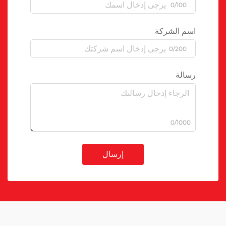
0/100
اسم الشركة
0/200
رسالة
0/1000
إرسال