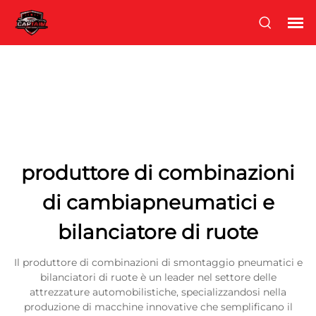
produttore di combinazioni
di cambiapneumatici e
bilanciatore di ruote
Il produttore di combinazioni di smontaggio pneumatici e
bilanciatori di ruote è un leader nel settore delle
attrezzature automobilistiche, specializzandosi nella
produzione di macchine innovative che semplificano il