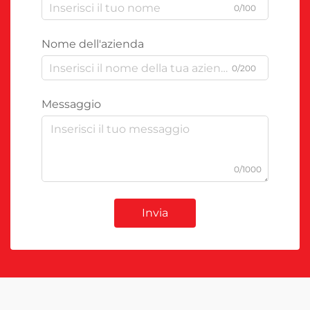
0/100
Nome dell'azienda
0/200
Messaggio
0/1000
Invia