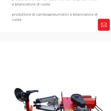
e bilanciatore di ruote
produttore di cambiapneumatici e bilanciatore di
ruote