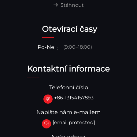
Stáhnout
Otevírací časy
Po-Ne
(9:00–18:00)
Kontaktní informace
Telefonní číslo
+86-13154157893
Napište nám e-mailem
[email protected]