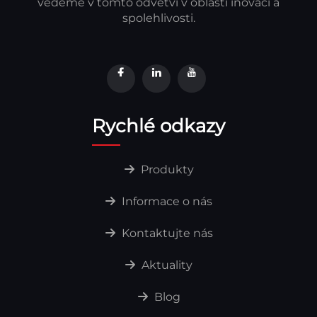
vedeme v tomto odvětví v oblasti inovací a
spolehlivosti.
Rychlé odkazy
Produkty
Informace o nás
Kontaktujte nás
Aktuality
Blog