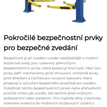
Pokročilé bezpečnostní prvky
pro bezpečné zvedání
Bezpečnost je při zvedání vozidel nejdůležitější a mobilní
stožárové zvedy jsou vybaveny pokročilými
bezpečnostními prvky, které poskytují klid mysli. Mezi tyto
prvky patří mechanismy proti zhroucení, ochranné prvky
proti přetížení a tlačítka pro nouzové zastavení, které
přispívají k vytvoření bezpečného prostředí pro zvedání.
Důležitost těchto bezpečnostních prvků nelze přehodnotit,
protože chrání jak vozidlo, tak technik před možnými
poškozeními nebo zraněními. Pro majitele dílny a techniky
znamená investice do mobilních stožárových výtahů s