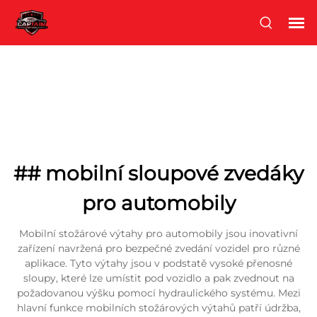
## mobilní sloupové zvedáky
pro automobily
Mobilní stožárové výtahy pro automobily jsou inovativní
zařízení navržená pro bezpečné zvedání vozidel pro různé
aplikace. Tyto výtahy jsou v podstatě vysoké přenosné
sloupy, které lze umístit pod vozidlo a pak zvednout na
požadovanou výšku pomocí hydraulického systému. Mezi
hlavní funkce mobilních stožárových výtahů patří údržba,