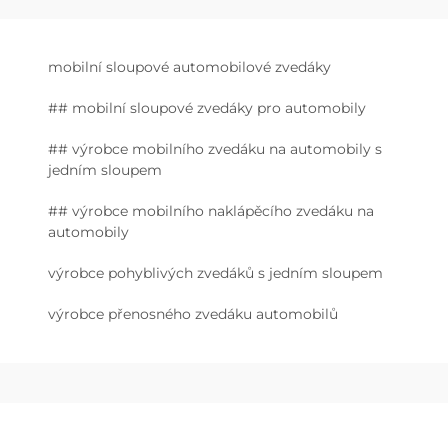
mobilní sloupové automobilové zvedáky
## mobilní sloupové zvedáky pro automobily
## výrobce mobilního zvedáku na automobily s
jedním sloupem
## výrobce mobilního naklápěcího zvedáku na
automobily
výrobce pohyblivých zvedáků s jedním sloupem
výrobce přenosného zvedáku automobilů