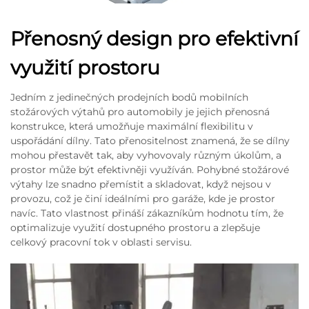
Přenosný design pro efektivní
využití prostoru
Jedním z jedinečných prodejních bodů mobilních
stožárových výtahů pro automobily je jejich přenosná
konstrukce, která umožňuje maximální flexibilitu v
uspořádání dílny. Tato přenositelnost znamená, že se dílny
mohou přestavět tak, aby vyhovovaly různým úkolům, a
prostor může být efektivněji využíván. Pohybné stožárové
výtahy lze snadno přemístit a skladovat, když nejsou v
provozu, což je činí ideálními pro garáže, kde je prostor
navíc. Tato vlastnost přináší zákazníkům hodnotu tím, že
optimalizuje využití dostupného prostoru a zlepšuje
celkový pracovní tok v oblasti servisu.