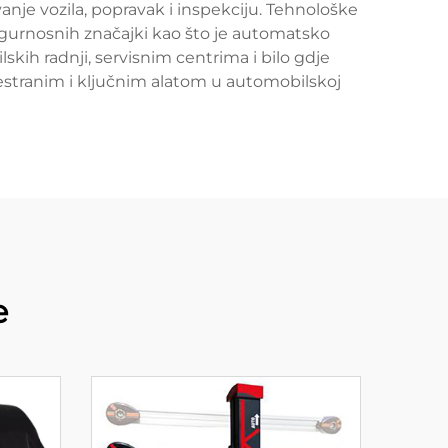
nje vozila, popravak i inspekciju. Tehnološke
sigurnosnih značajki kao što je automatsko
kih radnji, servisnim centrima i bilo gdje
vestranim i ključnim alatom u automobilskoj
e