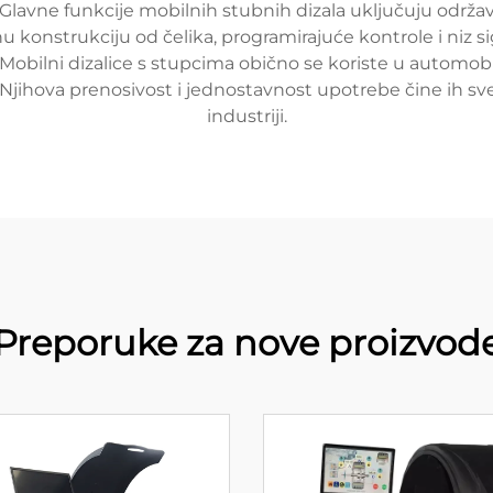
Glavne funkcije mobilnih stubnih dizala uključuju održava
nu konstrukciju od čelika, programirajuće kontrole i niz 
Mobilni dizalice s stupcima obično se koriste u automobils
 Njihova prenosivost i jednostavnost upotrebe čine ih s
industriji.
Preporuke za nove proizvod