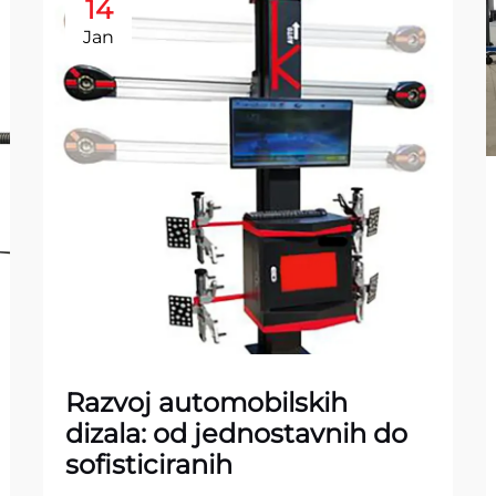
14
Jan
Razvoj automobilskih
dizala: od jednostavnih do
sofisticiranih