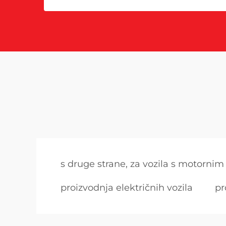
s druge strane, za vozila s motorn
proizvodnja električnih vozila
pr