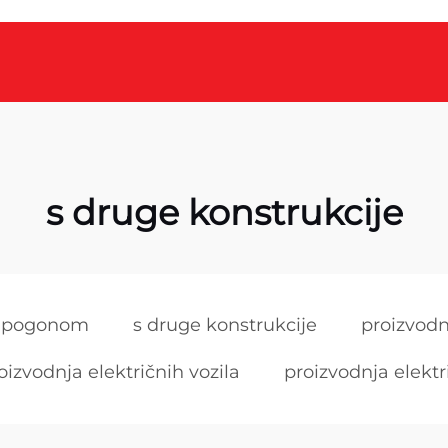
s druge konstrukcije
im pogonom
s druge konstrukcije
proizvodn
oizvodnja električnih vozila
proizvodnja elektr