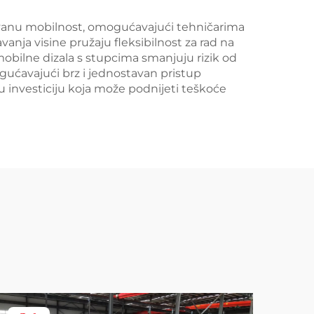
novanu mobilnost, omogućavajući tehničarima
vanja visine pružaju fleksibilnost za rad na
obilne dizala s stupcima smanjuju rizik od
mogućavajući brz i jednostavan pristup
nu investiciju koja može podnijeti teškoće