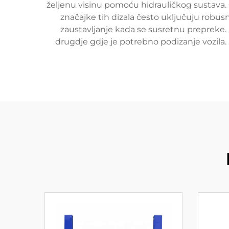
željenu visinu pomoću hidrauličkog sustava. 
značajke tih dizala često uključuju robus
zaustavljanje kada se susretnu prepreke. 
drugdje gdje je potrebno podizanje vozila.