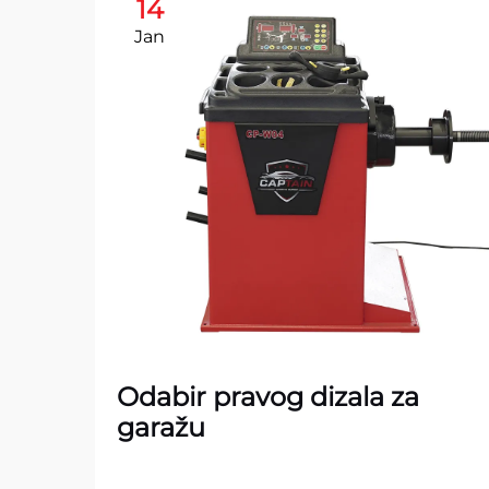
14
Jan
Odabir pravog dizala za
garažu