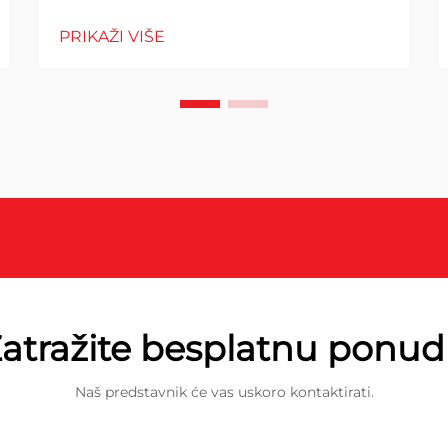
PRIKAŽI VIŠE
atražite besplatnu ponu
Naš predstavnik će vas uskoro kontaktirati.