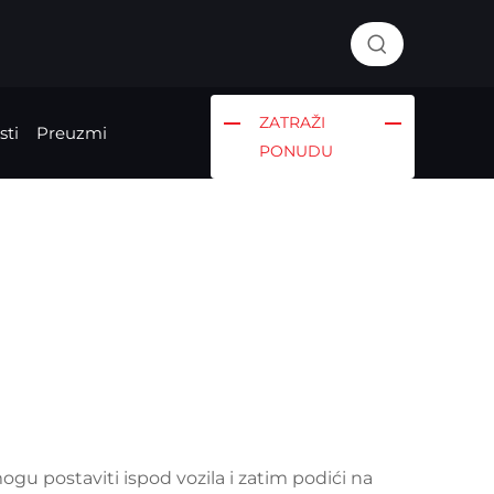
ZATRAŽI
sti
Preuzmi
PONUDU
ogu postaviti ispod vozila i zatim podići na