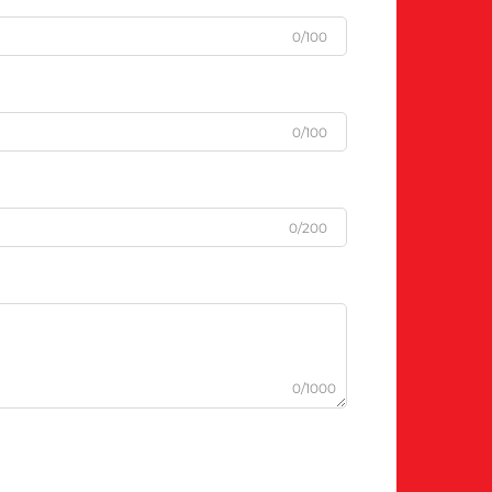
0/100
0/100
0/200
0/1000