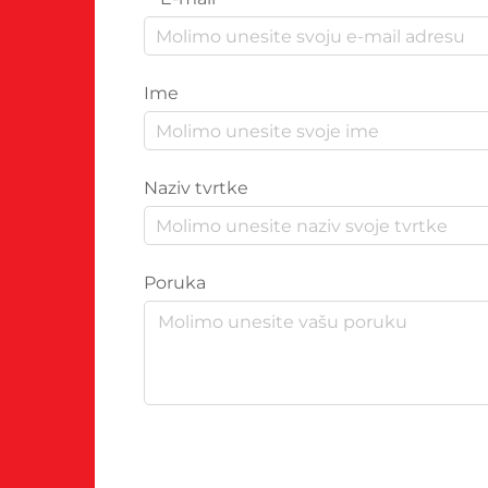
Ime
Naziv tvrtke
Poruka