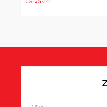
PRIKAŽI VIŠE
Z
E-mail