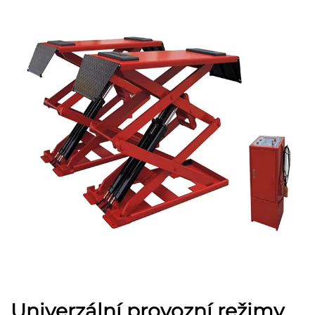
Univerzální provozní režimy