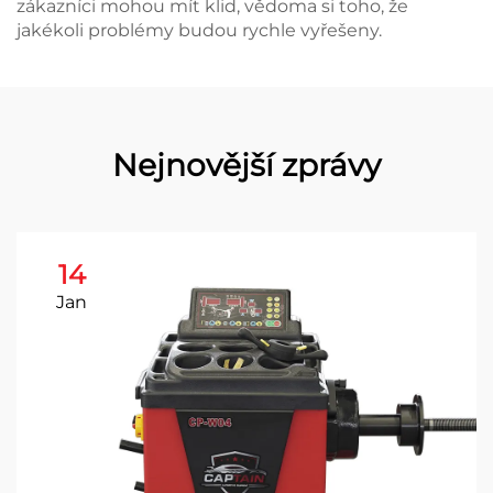
zákazníci mohou mít klid, vědoma si toho, že
jakékoli problémy budou rychle vyřešeny.
Nejnovější zprávy
14
Jan