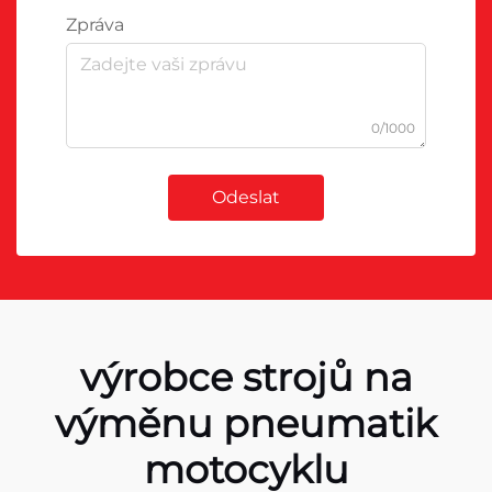
Zpráva
0/1000
Odeslat
výrobce strojů na
výměnu pneumatik
motocyklu