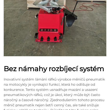
Bez námahy rozbíjecí systém
Inovativní systém lámání ráfků výrobce měničů pneumatik
na motocykly je vynikající funkcí, která ho odlišuje od
konkurence. Tento systém usnadňuje mazání a usazení
pneumatikových ráfků, což je úkol, který může být často
náročný a časově náročný. Zjednodušením tohoto procesu
měnič pneumatik nejen šetří cenný čas, ale také snižuje