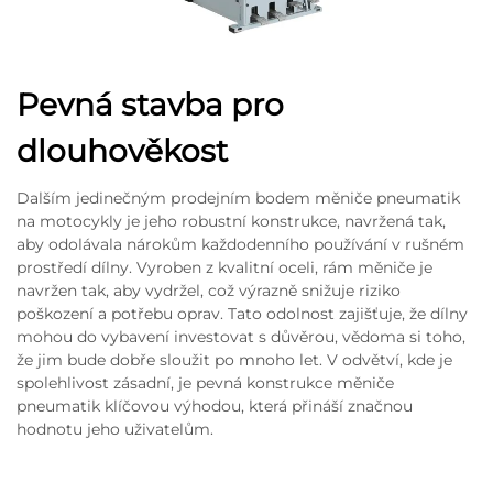
Pevná stavba pro
dlouhověkost
Dalším jedinečným prodejním bodem měniče pneumatik
na motocykly je jeho robustní konstrukce, navržená tak,
aby odolávala nárokům každodenního používání v rušném
prostředí dílny. Vyroben z kvalitní oceli, rám měniče je
navržen tak, aby vydržel, což výrazně snižuje riziko
poškození a potřebu oprav. Tato odolnost zajišťuje, že dílny
mohou do vybavení investovat s důvěrou, vědoma si toho,
že jim bude dobře sloužit po mnoho let. V odvětví, kde je
spolehlivost zásadní, je pevná konstrukce měniče
pneumatik klíčovou výhodou, která přináší značnou
hodnotu jeho uživatelům.