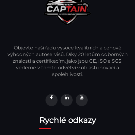
Objevte naši řadu vysoce kvalitních a cenově
výhodných autoservisů. Díky 20 letům odborných
znalostí a certifikacím, jako jsou CE, ISO a SGS,
vedeme v tomto odvětví v oblasti inovací a
spolehlivosti.
Rychlé odkazy