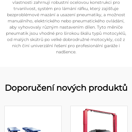
vlastnosti zahrnují robustní ocelovou konstrukci pro
trvanlivost, systém pro lámání ráfku, který zajišťuje
bezproblémové mazání a usazení pneumatiky, a možnost
manuálního, elektrického nebo pneumatického ovládání,
aby vyhovovaly různým nastavením dílen. Tyto měniče
pneumatik jsou vhodné pro širokou škálu typů motocyklů,
od malých skútrů po velké dobrodružné motocykly, což z
nich činí univerzální řešení pro profesionální garáže i
nadšence.
Doporučení nových produktů