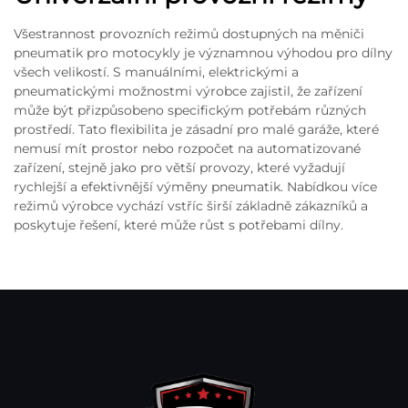
Všestrannost provozních režimů dostupných na měniči
pneumatik pro motocykly je významnou výhodou pro dílny
všech velikostí. S manuálními, elektrickými a
pneumatickými možnostmi výrobce zajistil, že zařízení
může být přizpůsobeno specifickým potřebám různých
prostředí. Tato flexibilita je zásadní pro malé garáže, které
nemusí mít prostor nebo rozpočet na automatizované
zařízení, stejně jako pro větší provozy, které vyžadují
rychlejší a efektivnější výměny pneumatik. Nabídkou více
režimů výrobce vychází vstříc širší základně zákazníků a
poskytuje řešení, které může růst s potřebami dílny.