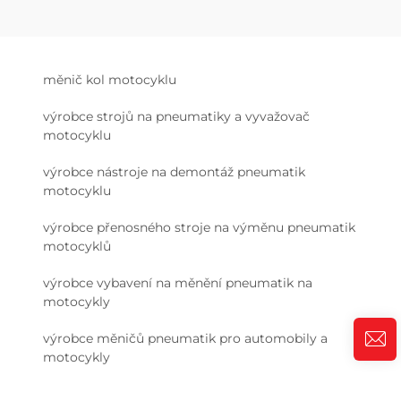
měnič kol motocyklu
výrobce strojů na pneumatiky a vyvažovač
motocyklu
výrobce nástroje na demontáž pneumatik
motocyklu
výrobce přenosného stroje na výměnu pneumatik
motocyklů
výrobce vybavení na měnění pneumatik na
motocykly
výrobce měničů pneumatik pro automobily a
motocykly