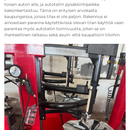
toisen auton alle, ja autotallin pysäköintipaikka
kaksinkertaistuu. Tämä on erityisen arvokasta
kaupungeissa, joissa tilaa ei ole paljon. Rakennus ei
ainoastaan paranna käytettävissä olevan tilan käyttöä vaan
parantaa myös autotallin toimivuutta, joten se on
ihanteellinen ratkaisu sekä asuin- että kaupallisiin tiloihin.