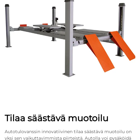
Tilaa säästävä muotoilu
Autotulovanssin innovatiivinen tilaa säästävä muotoilu on
yksi sen vaikuttavimmista piirteistä. Autolla voi pysäköidä