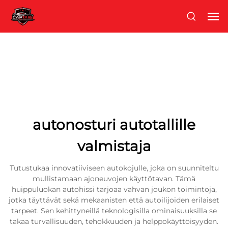
autonosturi autotallille
valmistaja
Tutustukaa innovatiiviseen autokojulle, joka on suunniteltu
mullistamaan ajoneuvojen käyttötavan. Tämä
huippuluokan autohissi tarjoaa vahvan joukon toimintoja,
jotka täyttävät sekä mekaanisten että autoilijoiden erilaiset
tarpeet. Sen kehittyneillä teknologisilla ominaisuuksilla se
takaa turvallisuuden, tehokkuuden ja helppokäyttöisyyden.