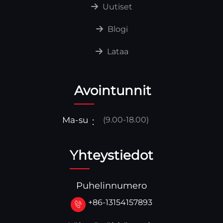
Uutiset
Blogi
Lataa
Avointunnit
Ma-su
(9.00-18.00)
Yhteystiedot
Puhelinnumero
+86-13154157893