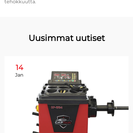
tehokkuutta.
Uusimmat uutiset
14
Jan