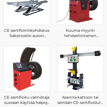
CE-sertifiointikohdistus
Kuuma myynti
Saksinostin auton
tehdashintainen
hydraulipumppu
säätökone LCD-näyttö
autonnostin
laser ja kevyt
autohuoltotehtaalle
automaattinen pyörän
tasapainotin
CE-sertifioitu valmistaja
Asenna kattoon tai
suoraan käyttää halpoja
seinään CE-sertifioidulla