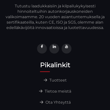
Tutustu laadukkaisiin ja kilpailukykyisesti
hinnoiteltuihin autonkorjauskoneiden
valikoimaamme. 20 vuoden asiantuntemuksella ja
sertifikaateilla, kuten CE, ISO ja SGS, olemme alan
edelläkävijöitä innovaatioissa ja luotettavuudessa.
Pikalinkit
Tuotteet
Tietoa meistä
Ota Yhteyttä