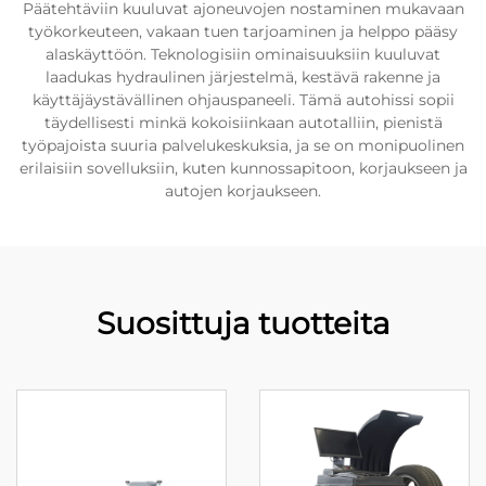
Päätehtäviin kuuluvat ajoneuvojen nostaminen mukavaan
työkorkeuteen, vakaan tuen tarjoaminen ja helppo pääsy
alaskäyttöön. Teknologisiin ominaisuuksiin kuuluvat
laadukas hydraulinen järjestelmä, kestävä rakenne ja
käyttäjäystävällinen ohjauspaneeli. Tämä autohissi sopii
täydellisesti minkä kokoisiinkaan autotalliin, pienistä
työpajoista suuria palvelukeskuksia, ja se on monipuolinen
erilaisiin sovelluksiin, kuten kunnossapitoon, korjaukseen ja
autojen korjaukseen.
Suosittuja tuotteita