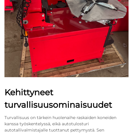
Kehittyneet
turvallisuusominaisuudet
Turvallisuus on tärkein huolenaihe raskaiden koneiden
kanssa työskentelyssä, eikä autotulosturi
autotallivalmistajalle tuottanut pettymystä. Sen