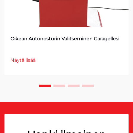
Oikean Autonosturin Valitseminen Garagellesi
Näytä lisää