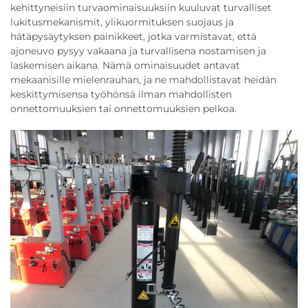
kehittyneisiin turvaominaisuuksiin kuuluvat turvalliset
lukitusmekanismit, ylikuormituksen suojaus ja
hätäpysäytyksen painikkeet, jotka varmistavat, että
ajoneuvo pysyy vakaana ja turvallisena nostamisen ja
laskemisen aikana. Nämä ominaisuudet antavat
mekaanisille mielenrauhan, ja ne mahdollistavat heidän
keskittymisensa työhönsä ilman mahdollisten
onnettomuuksien tai onnettomuuksien pelkoa.