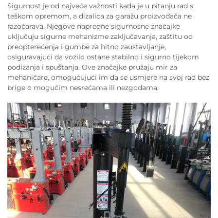
Sigurnost je od najveće važnosti kada je u pitanju rad s
teškom opremom, a dizalica za garažu proizvođača ne
razočarava. Njegove napredne sigurnosne značajke
uključuju sigurne mehanizme zaključavanja, zaštitu od
preopterećenja i gumbe za hitno zaustavljanje,
osiguravajući da vozilo ostane stabilno i sigurno tijekom
podizanja i spuštanja. Ove značajke pružaju mir za
mehaničare, omogućujući im da se usmjere na svoj rad bez
brige o mogućim nesrećama ili nezgodama.