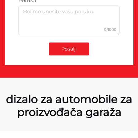
Poruka
0/1000
Pošalji
dizalo za automobile za
proizvođača garaža