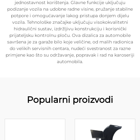
jednostavnost korištenja. Glavne funkcije uključuju
podizanje vozila na udobne radne visine, pružanje stabilne
potpore i omogućavanje lakog pristupa donjem dijelu
vozila. Tehnološke značajke uključuju visokokvalitetni
hidraulični sustav, izdržljivu konstrukciju i korisnički
prijateljsku kontrolnu ploču. Ova dizalica za automobile
savršena je za garaže bilo koje veličine, od malih radionica
do velikih servisnih centara, nudeći svestranost za razne
primjene kao što su održavanje, popravak i rad na karoseriji
automobila.
Popularni proizvodi