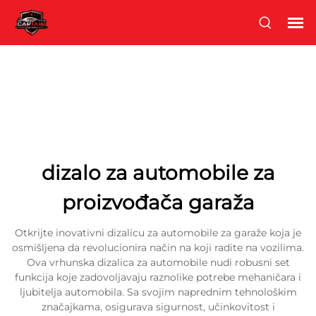
dizalo za automobile za
proizvođača garaža
Otkrijte inovativni dizalicu za automobile za garaže koja je
osmišljena da revolucionira način na koji radite na vozilima.
Ova vrhunska dizalica za automobile nudi robusni set
funkcija koje zadovoljavaju raznolike potrebe mehaničara i
ljubitelja automobila. Sa svojim naprednim tehnološkim
značajkama, osigurava sigurnost, učinkovitost i