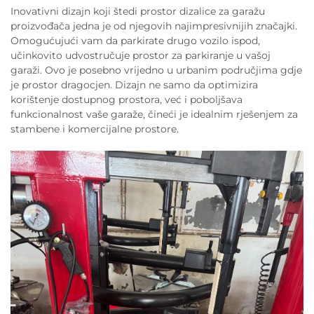
Inovativni dizajn koji štedi prostor dizalice za garažu
proizvođača jedna je od njegovih najimpresivnijih značajki.
Omogućujući vam da parkirate drugo vozilo ispod,
učinkovito udvostručuje prostor za parkiranje u vašoj
garaži. Ovo je posebno vrijedno u urbanim područjima gdje
je prostor dragocjen. Dizajn ne samo da optimizira
korištenje dostupnog prostora, već i poboljšava
funkcionalnost vaše garaže, čineći je idealnim rješenjem za
stambene i komercijalne prostore.