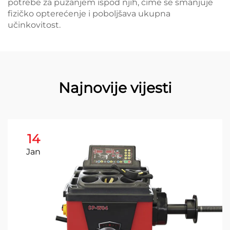
potrebe za puzanjem ispod njih, čime se smanjuje
fizičko opterećenje i poboljšava ukupna
učinkovitost.
Najnovije vijesti
14
Jan