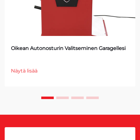
Oikean Autonosturin Valitseminen Garagellesi
Näytä lisää