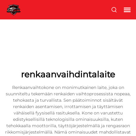
renkaanvaihdintalaite
Renkaanvaihtokone on monimutkainen laite, joka on
suunniteltu tekemään renkaiden vaihtoprosessista nopeaa,
tehokasta ja turvallista. Sen päätoiminnot sisältävät
renkaiden asentamisen, irrottamisen ja täyttämisen
vähäisellä fyysisellä rasituksella. Kone on varustettu
edistyksellisillä teknologisilla ominaisuuksilla, kuten
tehokkaalla moottorilla, täyttöjärjestelmällä ja rengasraon
rikkomisjärjestelmällä. Nämä ominaisuudet mahdollistavat