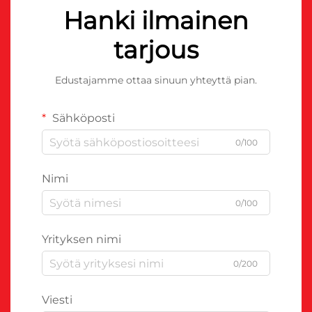
Hanki ilmainen
tarjous
Edustajamme ottaa sinuun yhteyttä pian.
Sähköposti
0/100
Nimi
0/100
Yrityksen nimi
0/200
Viesti