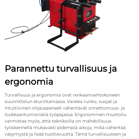
Parannettu turvallisuus ja
ergonomia
Turvallisuus ja ergonomia ovat renkaanvaihtokoneen
suunnittelun eturintamassa. Vankka runko, suojat ja
intuitiivinen ohjauspaneeli vähentävät onnettomuus- ja
loukkaantumisriskiä työpajassa. Ergonominen muotoilu
varmistaa myös, että teknikoilla on mahdollisuus
työskennellä mukavasti pidempiä aikoja, mikä vähentää
väsymystä ja lisää tuottavuutta. Tämä turvallisuuteen ja