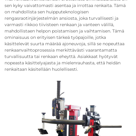
sen kyky vaivattomasti asentaa ja irrottaa renkaita. Tämä
on mahdollista sen huipputeknologisen
rengasraotinjärjestelmän ansiosta, joka turvallisesti ja
varmasti rikkoo tiivisteen renkaan ja vanteen välillä,
mahdollistaen helpon poistamisen ja vaihtamisen. Tämä
ominaisuus on erityisen tärkeä työpajoille, jotka
käsittelevät suurta määrää ajoneuvoja, sillä se nopeuttaa
renkaanvaihtoprosessia merkittävästi vaarantamatta
turvallisuutta tai renkaan eheyttä. Asiakkaat hyötyvät
nopeasta käsittelyajasta ja mielenrauhasta, että heidän
renkaitaan käsitellään huolellisesti.