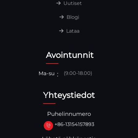
Uutiset
Blogi
Lataa
Avointunnit
Ma-su
(9.00-18.00)
Yhteystiedot
Puhelinnumero
+86-13154157893