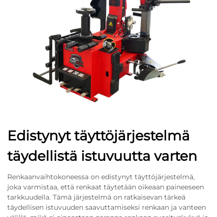
Edistynyt täyttöjärjestelmä
täydellistä istuvuutta varten
Renkaanvaihtokoneessa on edistynyt täyttöjärjestelmä,
joka varmistaa, että renkaat täytetään oikeaan paineeseen
tarkkuudella. Tämä järjestelmä on ratkaisevan tärkeä
täydellisen istuvuuden saavuttamiseksi renkaan ja vanteen