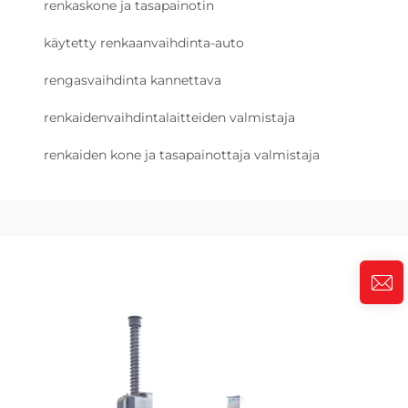
renkaskone ja tasapainotin
käytetty renkaanvaihdinta-auto
rengasvaihdinta kannettava
renkaidenvaihdintalaitteiden valmistaja
renkaiden kone ja tasapainottaja valmistaja