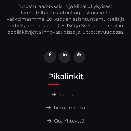
Tutustu laadukkaisiin ja kilpailukykyisesti
hinnoiteltuihin autonkorjauskoneiden
valikoimaamme. 20 vuoden asiantuntemuksella ja
sertifikaateilla, kuten CE, ISO ja SGS, olemme alan
edelläkävijöitä innovaatioissa ja luotettavuudessa.
Pikalinkit
Tuotteet
Tietoa meistä
Ota Yhteyttä