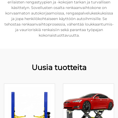
erilaisten rengastyypien ja -kokojen tarkan ja turvallisen
käsittelyn. Sovellusten osalta renkaanvaihtokone on
korvaamaton autokorjaamoissa, rengaspalvelukeskuksissa
ja jopa henkilökohtaiseen käyttöön autoihmisille. Se
tehostaa renkaanvaihtoprosessia, vähentää loukkaantumis-
ja vaurioriskiä renkaisiin sekä parantaa työpajan
kokonaistuottavuutta.
Uusia tuotteita