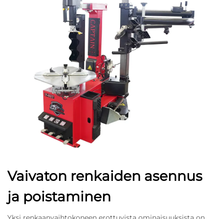
Vaivaton renkaiden asennus
ja poistaminen
Yksi renkaanvaihtokoneen erottuvista ominaisuuksista on