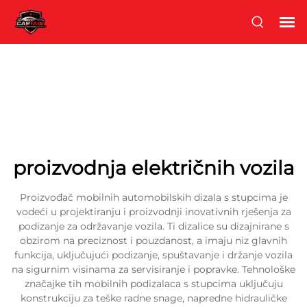
proizvodnja električnih vozila
Proizvođač mobilnih automobilskih dizala s stupcima je
vodeći u projektiranju i proizvodnji inovativnih rješenja za
podizanje za održavanje vozila. Ti dizalice su dizajnirane s
obzirom na preciznost i pouzdanost, a imaju niz glavnih
funkcija, uključujući podizanje, spuštavanje i držanje vozila
na sigurnim visinama za servisiranje i popravke. Tehnološke
značajke tih mobilnih podizalaca s stupcima uključuju
konstrukciju za teške radne snage, napredne hidrauličke