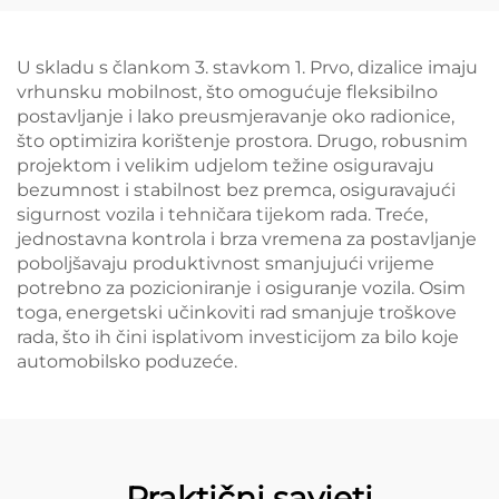
radionice
U skladu s člankom 3. stavkom 1. Prvo, dizalice imaju
vrhunsku mobilnost, što omogućuje fleksibilno
postavljanje i lako preusmjeravanje oko radionice,
što optimizira korištenje prostora. Drugo, robusnim
projektom i velikim udjelom težine osiguravaju
bezumnost i stabilnost bez premca, osiguravajući
sigurnost vozila i tehničara tijekom rada. Treće,
jednostavna kontrola i brza vremena za postavljanje
poboljšavaju produktivnost smanjujući vrijeme
potrebno za pozicioniranje i osiguranje vozila. Osim
toga, energetski učinkoviti rad smanjuje troškove
rada, što ih čini isplativom investicijom za bilo koje
automobilsko poduzeće.
Praktični savjeti