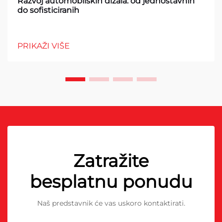
Razvoj automobilskih dizala: od jednostavnih
do sofisticiranih
PRIKAŽI VIŠE
Zatražite
besplatnu ponudu
Naš predstavnik će vas uskoro kontaktirati.