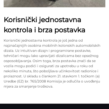
Korisnički jednostavna
kontrola i brza postavka
Korisnički jednostavna kontrola je još jedna od
najznačajnijih osobina mobilnih kolonskih automobilskih
dizala. Uz intuitivan dizajn i programirane postavke,
tehničari mogu lako upravljati dizalicama bez opsežnog
osposobljavanja. Osim toga, brza postavka znači da se
vozila mogu podići i osigurati za upotrebu u roku od
nekoliko minuta, što poboljšava učinkovitost radionice i
prolaznost. U skladu s člankom 21. stavkom 1. točkom (a)
Uredbe (EZ) br. 765/2008 Komisija je odlučila o uvođenju
mjera za smanjenje troškova.