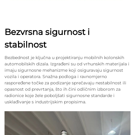
Bezvrsna sigurnost i
stabilnost
Bezbednost je ključna u projektiranju mobilnih kolonskih
automobilskih dizala. Izgrađeni su od vrhunskih materijala i
imaju sigurnosne mehanizme koji osiguravaju sigurnost
vozila i operatora. Snažna podloga i ravnomjerno
raspoređene točke za podizanje sprečavaju nestabilnost ili
opasnost od prevrtanja, što ih čini odličnim izborom za
radionice koje žele poboljšati sigurnosne standarde i
usklađivanje s industrijskim propisima.