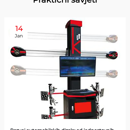
14
Jan