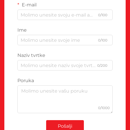
E-mail
0/100
Ime
0/100
Naziv tvrtke
0/200
Poruka
0/1000
Pošalji